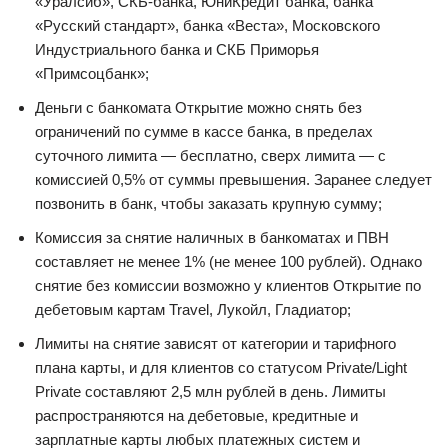
«Уралсиб», СКБ-банка, ЮниКредит банка, банка
«Русский стандарт», банка «Веста», Московского
Индустриального банка и СКБ Приморья
«Примсоцбанк»;
Деньги с банкомата Открытие можно снять без
ограничений по сумме в кассе банка, в пределах
суточного лимита — бесплатно, сверх лимита — с
комиссией 0,5% от суммы превышения. Заранее следует
позвонить в банк, чтобы заказать крупную сумму;
Комиссия за снятие наличных в банкоматах и ПВН
составляет не менее 1% (не менее 100 рублей). Однако
снятие без комиссии возможно у клиентов Открытие по
дебетовым картам Travel, Лукойл, Гладиатор;
Лимиты на снятие зависят от категории и тарифного
плана карты, и для клиентов со статусом Private/Light
Private составляют 2,5 млн рублей в день. Лимиты
распространяются на дебетовые, кредитные и
зарплатные карты любых платежных систем и