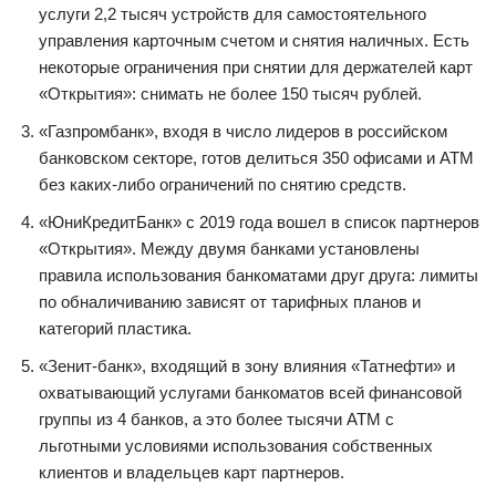
услуги 2,2 тысяч устройств для самостоятельного
управления карточным счетом и снятия наличных. Есть
некоторые ограничения при снятии для держателей карт
«Открытия»: снимать не более 150 тысяч рублей.
«Газпромбанк», входя в число лидеров в российском
банковском секторе, готов делиться 350 офисами и АТМ
без каких-либо ограничений по снятию средств.
«ЮниКредитБанк» с 2019 года вошел в список партнеров
«Открытия». Между двумя банками установлены
правила использования банкоматами друг друга: лимиты
по обналичиванию зависят от тарифных планов и
категорий пластика.
«Зенит-банк», входящий в зону влияния «Татнефти» и
охватывающий услугами банкоматов всей финансовой
группы из 4 банков, а это более тысячи АТМ с
льготными условиями использования собственных
клиентов и владельцев карт партнеров.