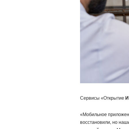
Сервисы «Открытие
И
«Мобильное приложени
восстановили, но наш