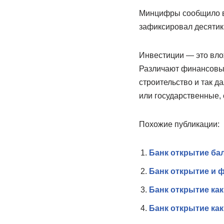
Минцифры сообщило в 
зафиксировал десятик
Инвестиции — это вло
Различают финансовые
строительство и так д
или государственные,
Похожие публикации:
Банк открытие ба
Банк открытие и ф
Банк открытие как
Банк открытие как