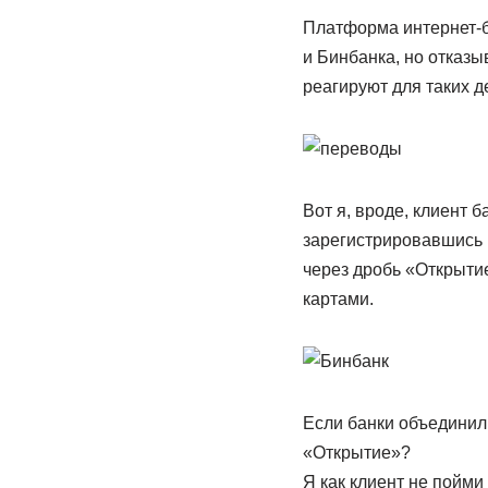
Платформа интернет-б
и Бинбанка, но отказы
реагируют для таких д
Вот я, вроде, клиент 
зарегистрировавшись в
через дробь «Открытие
картами.
Если банки объединил
«Открытие»?
Я как клиент не пойми