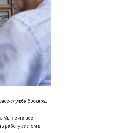
ресс-служба брокера.
. Мы почти все
ь работу систем в