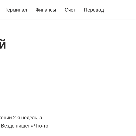
Терминал
Финансы
Счет
Перевод
й
ении 2-я недель, а
. Везде пишет «Что-то