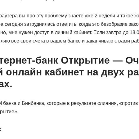
раузера вы про эту проблему знаете уже 2 недели и такое ж
а сегодня затруднилась ответить, когда это безобразие зако
о, мне нужен доступ в личный кабинет. Если завтра до 18.0
уляю все свои счета в вашем банке и заканчиваю с вами ра
тернет-банк Открытие — О
 онлайн кабинет на двух р
ах.
банка и Бинбанка, которые в результате слияния, «против
крытие».