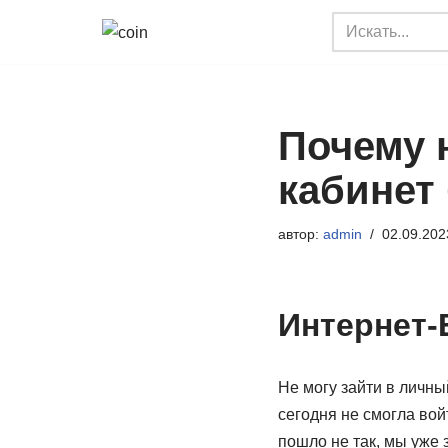
Перейти
к
содержимому
Почему 
кабинет
автор:
admin
02.09.202
Интернет-
Не могу зайти в личны
сегодня не смогла вой
пошло не так, мы уже 