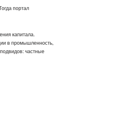
Тогда портал
ения капитала.
ции в промышленность,
 подвидов: частные