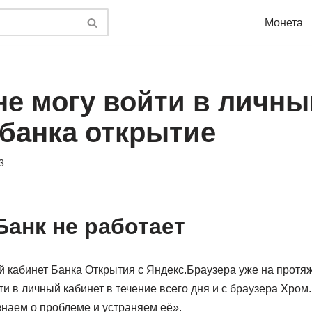
Монета
не могу войти в личны
 банка открытие
3
Банк не работает
й кабинет Банка Открытия с Яндекс.Браузера уже на протяж
ти в личный кабинет в течение всего дня и с браузера Хром
знаем о проблеме и устраняем её».