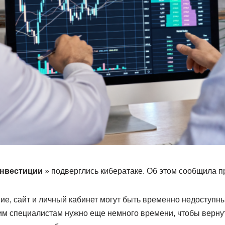
нвестиции
» подверглись кибератаке. Об этом сообщила п
е, сайт и личный кабинет могут быть временно недоступны
им специалистам нужно еще немного времени, чтобы вернут