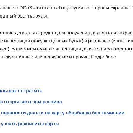
июне о DDoS-атаках на «Госуслуги» со стороны Украины. 
ратный рост нагрузки.
жение денежных средств для получения дохода или сохран
 инвестиции (покупка ценных бумаг) и реальные (инвести
алее). В широком смысле инвестиции делятся на множество
 спекулятивные или венчурные и прочие. Подробнее
ллы как потратить
к открытие в чем разница
 перевести деньги на карту сбербанка без комиссии
 узнать реквизиты карты