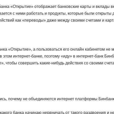
анка «Открытие» отображает банковские карты и вклады 
вается с ними работать и продукты, которые были открыты 
ействий как «переводы» даже между своими счетами и карт
банка «Открытие», а пользоваться его онлайн кабинетом не м
 этом интернет-банке, поэтому «иду» в интернет-банк Бинб
», чтобы совершить какие-нибудь действия со своими счет
ись, почему не объединяются интернет платформы Бинбанк
 какого банка начинаю нервничать от такого раздвоения и н