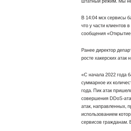
штатный режим. Мы не
В 14:04 мск сервисы 
что у части клиентов 
сообщения «Открытие
Ранее директор депар
росте хакерских атак н
«С начала 2022 года б
суммарное их количес
года. Пик атак пришел
совершения DDoS-атак
атак, направленных, 
использованием котор
сервисов гражданам. 