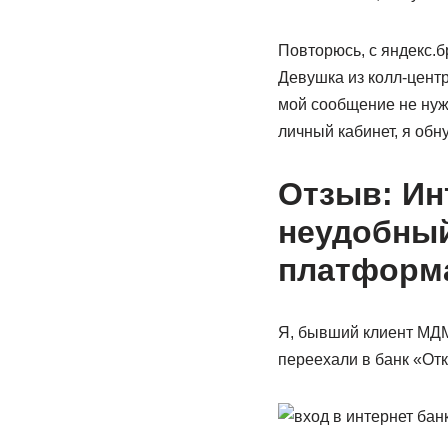
Повторюсь, с яндекс.б
Девушка из колл-центр
мой сообщение не нужн
личный кабинет, я обн
Отзыв: Ин
неудобный
платформ
Я, бывший клиент МДМ 
переехали в банк «От