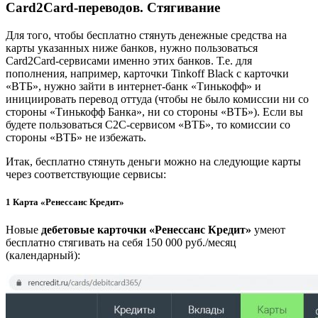
Сard2Сard-переводов. Стягивание
Для того, чтобы бесплатно стянуть денежные средства на
карты указанных ниже банков, нужно пользоваться
Card2Card-сервисами именно этих банков. Т.е. для
пополнения, например, карточки Tinkoff Black с карточки
«ВТБ», нужно зайти в интернет-банк «Тинькофф» и
инициировать перевод оттуда (чтобы не было комиссии ни со
стороны «Тинькофф Банка», ни со стороны «ВТБ»). Если вы
будете пользоваться С2С-сервисом «ВТБ», то комиссии со
стороны «ВТБ» не избежать.
Итак, бесплатно стянуть деньги можно на следующие карты
через соответствующие сервисы:
1
Карта «Ренессанс Кредит»
Новые
дебетовые карточки «Ренессанс Кредит»
умеют
бесплатно стягивать на себя 150 000 руб./месяц
(календарный):