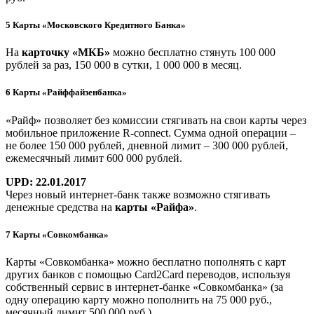
5
Карты «Московского Кредитного Банка»
На
карточку «МКБ»
можно бесплатно стянуть 100 000
рублей за раз, 150 000 в сутки, 1 000 000 в месяц.
6
Карты «Райффайзенбанка»
«Райф» позволяет без комиссии стягивать на свои карты через
мобильное приложение R-connect. Сумма одной операции –
не более 150 000 рублей, дневной лимит – 300 000 рублей,
ежемесячный лимит 600 000 рублей.
UPD: 22.01.2017
Через новый интернет-банк также возможно стягивать
денежные средства на
карты «Райфа»
.
7
Карты «Совкомбанка»
Карты «Совкомбанка» можно бесплатно пополнять с карт
других банков с помощью Card2Card переводов, используя
собственный сервис в интернет-банке «Совкомбанка» (за
одну операцию карту можно пополнить на 75 000 руб.,
месячный лимит 500 000 руб.).