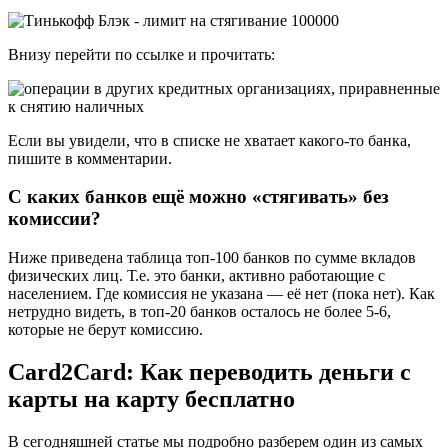
Внизу перейти по ссылке и прочитать:
Если вы увидели, что в списке не хватает какого-то банка,
пишите в комментарии.
С каких банков ещё можно «стягивать» без
комиссии?
Ниже приведена таблица топ-100 банков по сумме вкладов
физических лиц. Т.е. это банки, активно работающие с
населением. Где комиссия не указана — её нет (пока нет). Как
нетрудно видеть, в топ-20 банков осталось не более 5-6,
которые не берут комиссию.
Card2Card: Как переводить деньги с
карты на карту бесплатно
В сегодняшней статье мы подробно разберем один из самых