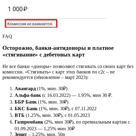
FAQ
Осторожно, банки-антидоноры и платное
«стягивание» с дебетовых карт
Не все банки «доноры» позволяют стягивать со своих карт без
комиссии. «Стягивать» с карт этих банков по c2c – не
рекомендуется (обновление – март 2023):
Авангард
(1%, мин. 30₽)
Альфа-банк
(с 16.03.2022) — 1.95%, мин 30 ₽.
ББР Банк
(1%, мин. 30₽)
БКС Банк
(1%, мин. 30₽), с 07.11.2022
ВТБ
(1.25%, мин. 30₽), с 01.05.2023
Газпромбанк
(2%, мин 30₽), по премиальным картам с
01.09.2023 — 1,25% мин 30₽
Зенит
– 1,25%, мин. 50р