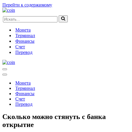
Перейти к содержимому
Искать...
Монета
Терминал
Финансы
Счет
Перевод
Меню
навигации
Меню
навигации
Монета
Терминал
Финансы
Счет
Перевод
Сколько можно стянуть с банка
открытие