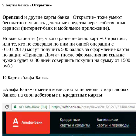
9
Карты банка «Открытие»
Opencard
и другие карты банка «Открытие» тоже умеют
бесплатно стягивать денежные средства через собственные
сервисы (интернет-банк и мобильное приложение).
Новые клиенты (те, у кого ранее не было карт «Открытия»,
или те, кто не совершал по ним ни одной операции с
01.01.2017) могут получить 500 баллов за оформление карты
по акции «Приведи Друга» (после оформления
по ссылке
нужно будет за 30 дней совершить покупки на сумму от 1500
руб.).
10
Карты «Альфа-Банка»
«Альфа-Банк» отменил комиссию за переводы с карт любых
банков на свои
дебетовые
и
кредитные карты
: