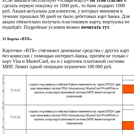
Если заказать бесплатную «Альфа-Карту»
по этой ссылке
и
сделать первую покупку от 1000 руб., то банк подарит 1000
руб. Акция актуальна для клиентов, у которых минимум в
течение прошлых 90 дней не было дебетовых карт банка. Для
акции обязательно получать пластиковую карту, виртуалка не
подойдёт. Подробные условия можно
почитать тут
.
11
Карты «ВТБ»
Карточки «ВТБ» стягивают денежные средства с других карт
без комиссии с помощью интернет-банка, причём не только с
карт Visa и MasterCard, но и с карточек платежной системы
МИР. Лимит одной операции ограничен 100 000 руб.