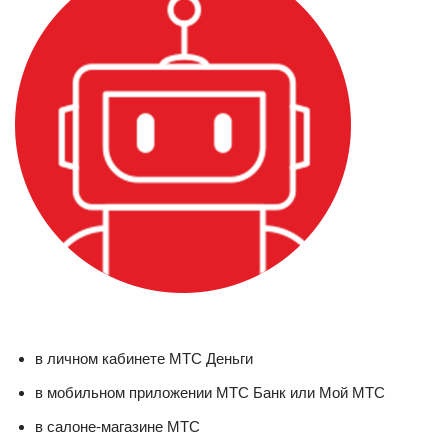
в личном кабинете МТС Деньги
в мобильном приложении МТС Банк или Мой МТС
в салоне-магазине МТС