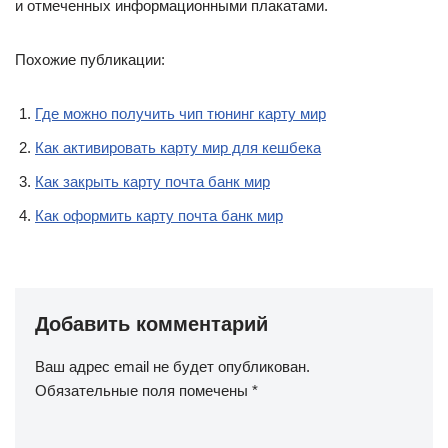
и отмеченных информационными плакатами.
Похожие публикации:
Где можно получить чип тюнинг карту мир
Как активировать карту мир для кешбека
Как закрыть карту почта банк мир
Как оформить карту почта банк мир
Добавить комментарий
Ваш адрес email не будет опубликован.
Обязательные поля помечены
*