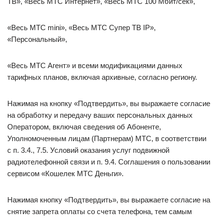
ТВ», «Весь МТС Интернет», «Весь МТС 100 Мбит/сек»,
«Весь МТС mini», «Весь МТС Супер ТВ IP»,
«Персональный»,
«Весь МТС Агент» и всеми модификациями данных
тарифных планов, включая архивные, согласно региону.
Нажимая на кнопку «Подтвердить», вы выражаете согласие
на обработку и передачу ваших персональных данных
Оператором, включая сведения об Абоненте,
Уполномоченным лицам (Партнерам) МТС, в соответствии
с п. 3.4., 7.5. Условий оказания услуг подвижной
радиотелефонной связи и п. 9.4. Соглашения о пользовании
сервисом «Кошелек МТС Деньги».
Нажимая кнопку «Подтвердить», вы выражаете согласие на
снятие запрета оплаты со счета телефона, тем самым