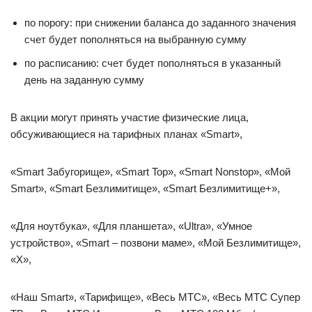
по порогу: при снижении баланса до заданного значения
счет будет пополняться на выбранную сумму
по расписанию: счет будет пополняться в указанный
день на заданную сумму
В акции могут принять участие физические лица,
обсуживающиеся на тарифных планах «Smart»,
«Smart Забугорище», «Smart Top», «Smart Nonstop», «Мой
Smart», «Smart Безлимитище», «Smart Безлимитище+»,
«Для ноутбука», «Для планшета», «Ultra», «Умное
устройство», «Smart – позвони маме», «Мой Безлимитище»,
«X»,
«Наш Smart», «Тарифище», «Весь МТС», «Весь МТС Супер