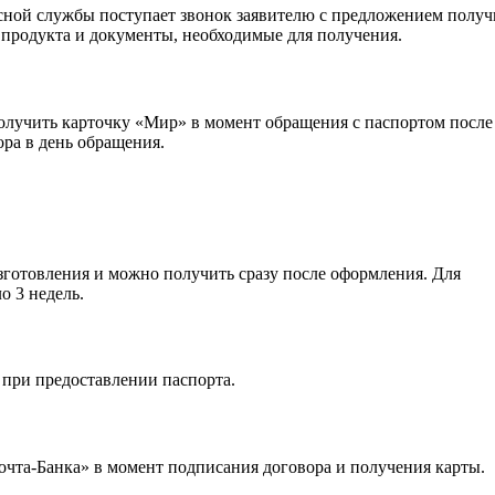
сной службы поступает звонок заявителю с предложением получ
 продукта и документы, необходимые для получения.
олучить карточку «Мир» в момент обращения с паспортом после
ра в день обращения.
зготовления и можно получить сразу после оформления. Для
о 3 недель.
 при предоставлении паспорта.
та-Банка» в момент подписания договора и получения карты.