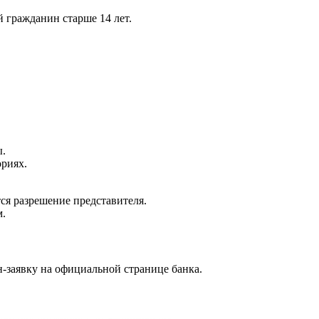
 гражданин старше 14 лет.
ы.
ориях.
тся разрешение представителя.
м.
-заявку на официальной странице банка.