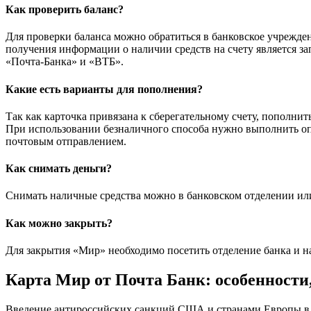
Как проверить баланс?
Для проверки баланса можно обратиться в банковское учрежд
получения информации о наличии средств на счету является зап
«Почта-Банка» и «ВТБ».
Какие есть варианты для пополнения?
Так как карточка привязана к сберегательному счету, пополни
При использовании безналичного способа нужно выполнить о
почтовым отправлением.
Как снимать деньги?
Снимать наличные средства можно в банковском отделении ил
Как можно закрыть?
Для закрытия «Мир» необходимо посетить отделение банка и н
Карта Мир от Почта Банк: особенности
Введение антироссийских санкций США и странами Европы в 