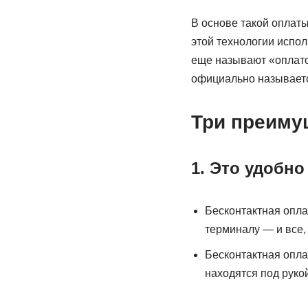
В основе такой оплат
этой технологии испол
еще называют «оплато
официально называетс
Три преиму
1. Это удобно
Бесконтактная оплат
терминалу — и все,
Бесконтактная опла
находятся под рукой