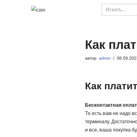
Перейти
к
содержимому
Как плат
автор:
admin
08.09.202
Как платит
Бесконтактная оплат
То есть вам не надо в
терминалу. Достаточно
и все, ваша покупка б