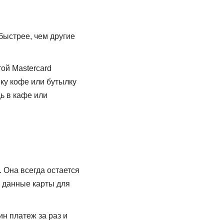
быстрее, чем другие
ой Mastercard
шку кофе или бутылку
ь в кафе или
 Она всегда остается
ь данные карты для
н платеж за раз и