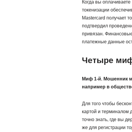
Когда вы оплачиваете 
токенизации обеспечи
Mastercard получает т
подтвердил проведение
привязан. Финансовые
платежные данные ост
Четыре миф
Миф 1-й. Мошенник м
например в обществ
Для того чтобы бескон
картой и терминалом д
точно знать, где вы д
же для регистрации т