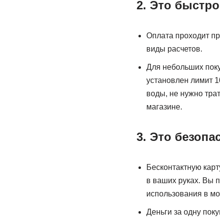
2. Это быстро
Оплата проходит пр
виды расчетов.
Для небольших поку
установлен лимит 1
воды, не нужно тра
магазине.
3. Это безопа
Бесконтактную карт
в ваших руках. Вы 
использования в м
Деньги за одну пок