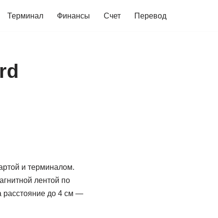
Терминал
Финансы
Счет
Перевод
rd
картой и терминалом.
магнитной лентой по
а расстояние до 4 см —