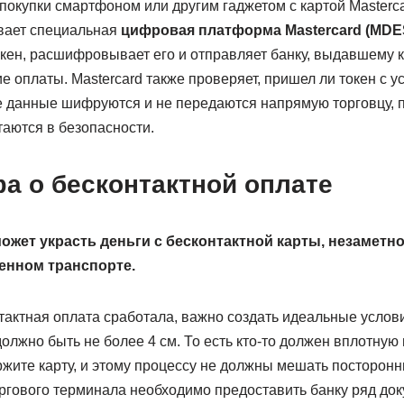
покупки смартфоном или другим гаджетом с картой Masterca
вает специальная
цифровая платформа Mastercard (MDE
окен, расшифровывает его и отправляет банку, выдавшему ка
 оплаты. Mastercard также проверяет, пришел ли токен с ус
 данные шифруются и не передаются напрямую торговцу, п
аются в безопасности.
а о бесконтактной оплате
ожет украсть деньги с бесконтактной карты, незаметн
енном транспорте.
тактная оплата сработала, важно создать идеальные услов
олжно быть не более 4 см. То есть кто-то должен вплотную 
ержите карту, и этому процессу не должны мешать посторонн
оргового терминала необходимо предоставить банку ряд док