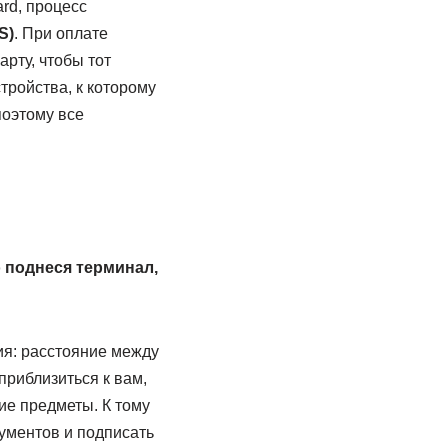
rd, процесс
S)
. При оплате
рту, чтобы тот
тройства, к которому
оэтому все
о поднеся терминал,
ия: расстояние между
приблизиться к вам,
ие предметы. К тому
ументов и подписать