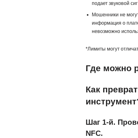
подает звуковой сиг
Мошенники не могут
информация о плат
невозможно исполь
*Лимиты могут отличат
Где можно 
Как превра
инструмент
Шаг 1-й. Про
NFC.