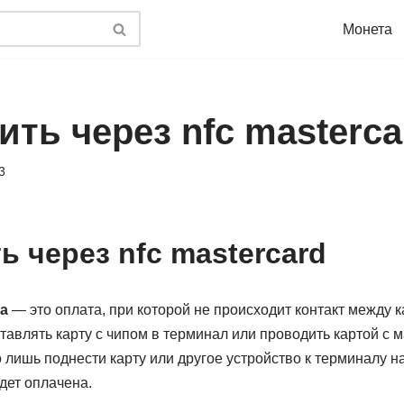
Монета
ить через nfc masterca
3
ь через nfc mastercard
а
— это оплата, при которой не происходит контакт между 
ставлять карту с чипом в терминал или проводить картой с 
 лишь поднести карту или другое устройство к терминалу н
удет оплачена.