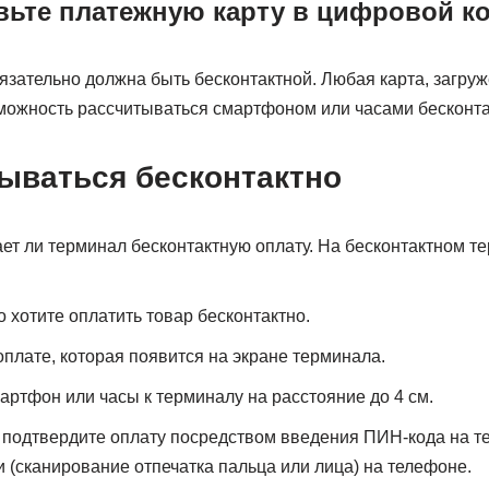
авьте платежную карту в цифровой к
язательно должна быть бесконтактной. Любая карта, загру
зможность рассчитываться смартфоном или часами бесконта
тываться бесконтактно
ет ли терминал бесконтактную оплату. На бесконтактном те
о хотите оплатить товар бесконтактно.
оплате, которая появится на экране терминала.
мартфон или часы к терминалу на расстояние до 4 см.
подтвердите оплату посредством введения ПИН-кода на т
(сканирование отпечатка пальца или лица) на телефоне.