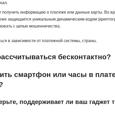
нал.
 получить информацию о платеже или данные карты. Во в
еже защищается уникальным динамическим кодом (криптог
зовать с целью мошенничества.
ься в зависимости от платежной системы, страны.
рассчитываться бесконтактно?
тить смартфон или часы в пла
?
верьте, поддерживает ли ваш гаджет 