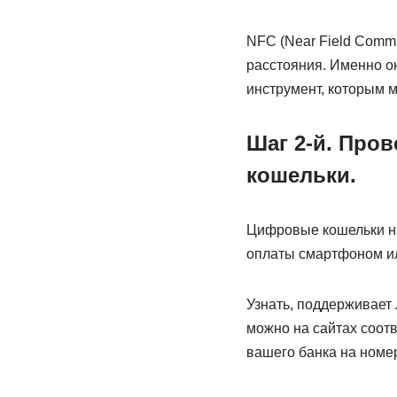
NFC (Near Field Comm
расстояния. Именно о
инструмент, которым 
Шаг 2-й. Про
кошельки.
Цифровые кошельки на
оплаты смартфоном ил
Узнать, поддерживает 
можно на сайтах соотв
вашего банка на номер