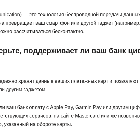
unication) — это технология беспроводной передачи данны
на превращает ваш смартфон или другой гаджет (например,
можно рассчитываться бесконтактно.
верьте, поддерживает ли ваш банк ц
дежно хранят данные ваших платежных карт и позволяют 
и другим гаджетом.
ли ваш банк оплату с Apple Pay, Garmin Pay или другим ц
етствующих сервисов, на сайте Mastercard или же позвони
, указанный на обороте карты.