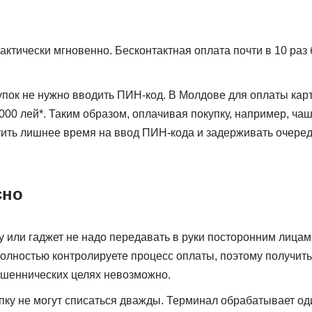
актически мгновенно. Бесконтактная оплата почти в 10 раз 
пок не нужно вводить ПИН-код. В Молдове для оплаты карт
000 лей*. Таким образом, оплачивая покупку, например, ча
тить лишнее время на ввод ПИН-кода и задерживать очеред
сно
у или гаджет не надо передавать в руки посторонним лицам.
полностью контролируете процесс оплаты, поэтому получит
ошеннических целях невозможно.
упку не могут списаться дважды. Терминал обрабатывает оди