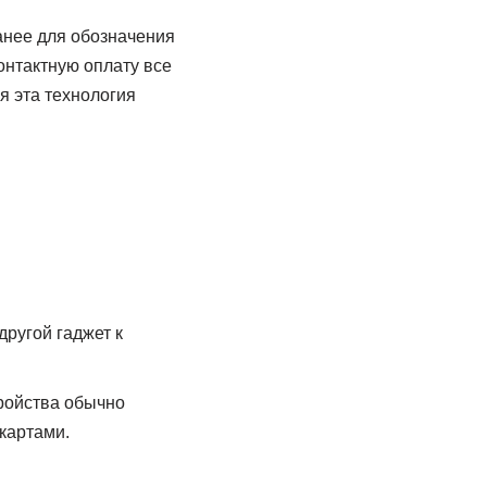
анее для обозначения
онтактную оплату все
я эта технология
другой гаджет к
ройства обычно
 картами.