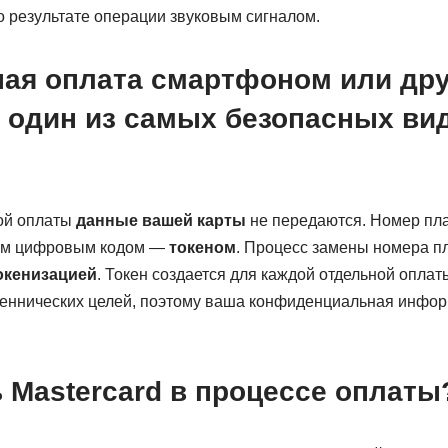
 результате операции звуковым сигналом.
ная оплата смартфоном или др
 один из самых безопасных ви
ой оплаты
данные вашей карты
не передаются. Номер пл
ым цифровым кодом —
токеном
. Процесс замены номера п
окенизацией
. Токен создается для каждой отдельной оплат
еннических целей, поэтому ваша конфиденциальная инфо
 Mastercard в процессе оплаты