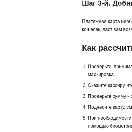
Шаг 3-й. Доб
Платежная карта необ
кошелек, даст вам во
Как рассчи
Проверьте, принима
маркировка
Скажите кассиру, чт
Проверьте сумму к 
Поднесите карту, с
При необходимости 
помощью биометрии 