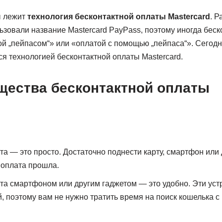
ы лежит
технология бесконтактной оплаты Mastercard
. Р
ьзовали название Mastercard PayPass, поэтому иногда беск
й „пейпасом“» или «оплатой с помощью „пейпаса“». Сегодн
я технологией бесконтактной оплаты Mastercard.
щества бесконтактной оплаты
а — это просто. Достаточно поднести карту, смартфон или 
 оплата прошла.
та смартфоном или другим гаджетом — это удобно. Эти уст
, поэтому вам не нужно тратить время на поиск кошелька с