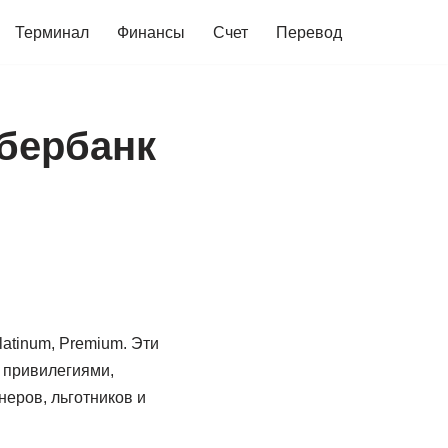
Терминал
Финансы
Счет
Перевод
сбербанк
latinum, Premium. Эти
 привилегиями,
неров, льготников и