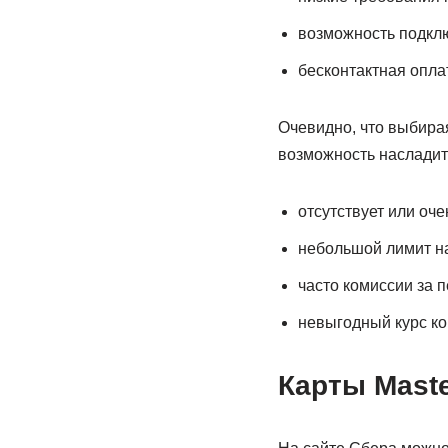
возможность подклю
бесконтактная опла
Очевидно, что выбирая
возможность насладит
отсутствует или оче
небольшой лимит на
часто комиссии за 
невыгодный курс ко
Карты Maste