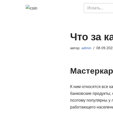
Перейти
к
содержимому
Что за к
автор:
admin
08.09.202
Мастеркар
К ним относятся все к
банковские продукты,
поэтому популярны у л
работающего населени