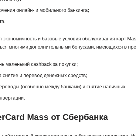
чения онлайн- и мобильного банкинга;
та.
 экономичность и базовые условия обслуживания карт Mass
ься многими дополнительными бонусами, имеющихся в пре
нь маленький cashback за покупки;
 снятие и перевод денежных средств;
переводы (особенно между банками) и снятие наличных;
нвертации.
rCard Mass от Сбербанка