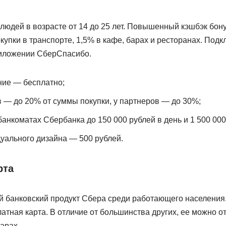
людей в возрасте от 14 до 25 лет. Повышенный кэшбэк бо
купки в транспорте, 1,5% в кафе, барах и ресторанах. По
риложении СберСпасибо.
ние — бесплатно;
 — до 20% от суммы покупки, у партнеров — до 30%;
анкоматах Сбербанка до 150 000 рублей в день и 1 500 000
уального дизайна — 500 рублей.
рта
 банковский продукт Сбера среди работающего населения
латная карта. В отличие от большинства других, ее можно от
арах.