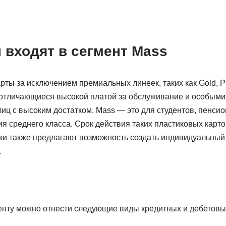
 входят в сегмент Mass
арты за исключением премиальных линеек, таких как Gold, P
 отличающиеся высокой платой за обслуживание и особыми
иц с высоким достатком. Mass — это для студентов, пенсио
я среднего класса. Срок действия таких пластиковых карто
нки также предлагают возможность создать индивидуальный
.
менту можно отнести следующие виды кредитных и дебетовых