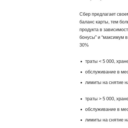
Сбер предлагает свое
баланс карты, тем бол
продукта в зависимост
бонусы” и “максимум 
30%
траты < 5 000, хран
обслуживание в мес
лимиты на снятие на
траты > 5 000, хран
обслуживание в ме
лимиты на снятие на