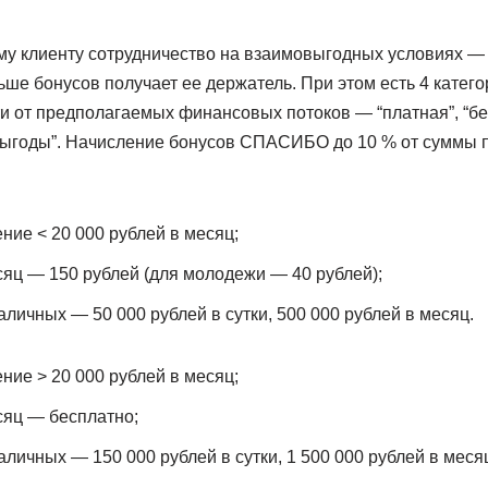
му клиенту сотрудничество на взаимовыгодных условиях — 
ьше бонусов получает ее держатель. При этом есть 4 катего
и от предполагаемых финансовых потоков — “платная”, “бе
выгоды”. Начисление бонусов СПАСИБО до 10 % от суммы п
ение < 20 000 рублей в месяц;
яц — 150 рублей (для молодежи — 40 рублей);
личных — 50 000 рублей в сутки, 500 000 рублей в месяц.
ение > 20 000 рублей в месяц;
сяц — бесплатно;
личных — 150 000 рублей в сутки, 1 500 000 рублей в меся