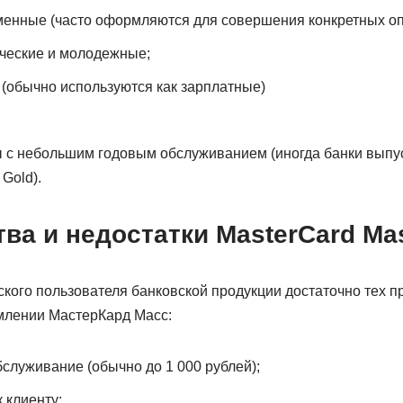
енные (часто оформляются для совершения конкретных оп
ческие и молодежные;
c (обычно используются как зарплатные)
ы с небольшим годовым обслуживанием (иногда банки выпу
Gold).
ва и недостатки MasterCard Ma
ского пользователя банковской продукции достаточно тех 
млении МастерКард Масс:
служивание (обычно до 1 000 рублей);
 клиенту;