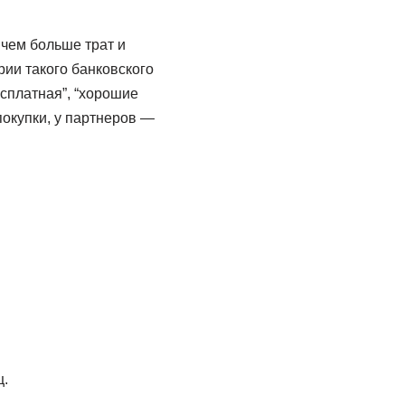
чем больше трат и
рии такого банковского
сплатная”, “хорошие
окупки, у партнеров —
ц.