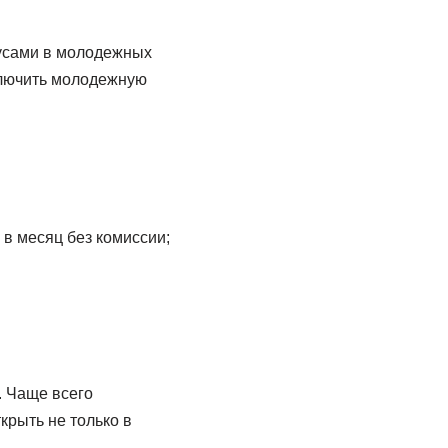
нусами в молодежных
дключить молодежную
 в месяц без комиссии;
. Чаще всего
крыть не только в