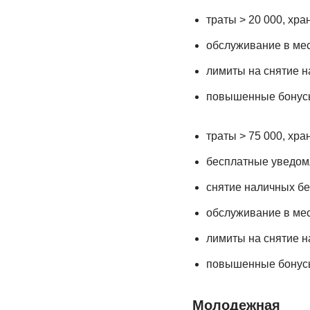
траты > 20 000, хра
обслуживание в ме
лимиты на снятие на
повышенные бонусы
траты > 75 000, хра
бесплатные уведомл
снятие наличных бе
обслуживание в ме
лимиты на снятие на
повышенные бонусы
Молодежная