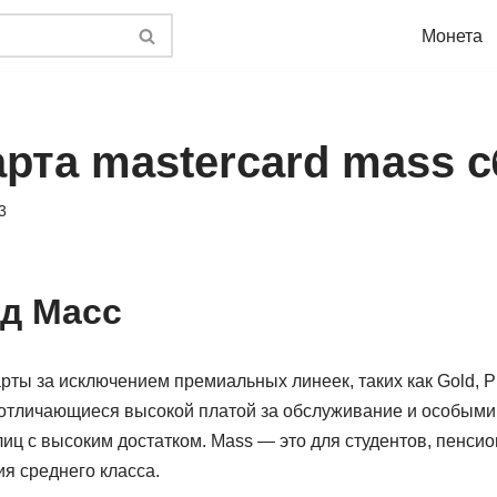
Монета
арта mastercard mass 
3
д Масс
арты за исключением премиальных линеек, таких как Gold, P
 отличающиеся высокой платой за обслуживание и особыми
иц с высоким достатком. Mass — это для студентов, пенсио
я среднего класса.