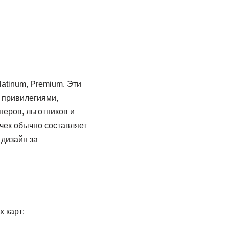
latinum, Premium. Эти
 привилегиями,
неров, льготников и
чек обычно составляет
 дизайн за
 карт: