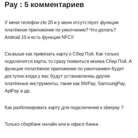
Pay : 5 комментариев
У меня телефон zte 20 и у меня отсутствует функция
платёжное приложение по умолчанию? Что делать?
Android 10 и есть функция NFC!!
См.выше как привязать карту к Сбер Пэй. Как только
подключится карта, то сразу появиться иконка Сбер Пэй. А
функция «платёжное приложение по умолчанию» будет
доступно когда у вас будут установленны другие
платёжные инструменты, такие как MirPay, SamsungPay,
AplPay и др.
Как разблокировать карту для подключения к sberpay ?
Только сбербанк онлайн или в офисе банка