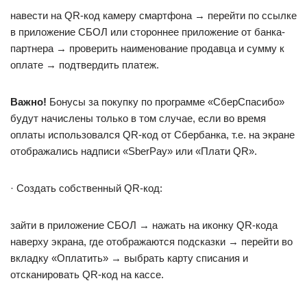
навести на QR-код камеру смартфона → перейти по ссылке
в приложение СБОЛ или стороннее приложение от банка-
партнера → проверить наименование продавца и сумму к
оплате → подтвердить платеж.
Важно!
Бонусы за покупку по программе «СберСпасибо»
будут начислены только в том случае, если во время
оплаты использовался QR-код от Сбербанка, т.е. на экране
отображались надписи «SberPay» или «Плати QR».
· Создать собственный QR-код:
зайти в приложение СБОЛ → нажать на иконку QR-кода
наверху экрана, где отображаются подсказки → перейти во
вкладку «Оплатить» → выбрать карту списания и
отсканировать QR-код на кассе.