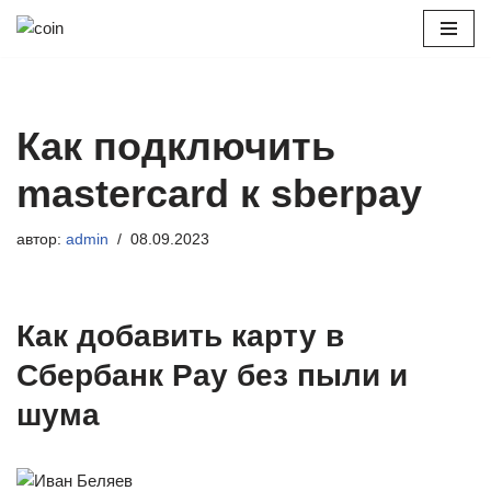
Перейти
к
содержимому
Как подключить
mastercard к sberpay
автор:
admin
08.09.2023
Как добавить карту в
Сбербанк Pay без пыли и
шума