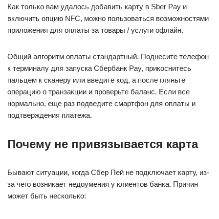
Как только вам удалось добавить карту в Sber Pay и
включить опцию NFC, можно пользоваться возможностями
приложения для оплаты за товары / услуги офлайн.
Общий алгоритм оплаты стандартный. Поднесите телефон
к терминалу для запуска Сбербанк Pay, прикоснитесь
пальцем к сканеру или введите код, а после гляньте
операцию о транзакции и проверьте баланс. Если все
нормально, еще раз подведите смартфон для оплаты и
подтверждения платежа.
Почему не привязывается карта
Бывают ситуации, когда Сбер Пей не подключает карту, из-
за чего возникает недоумения у клиентов банка. Причин
может быть несколько: