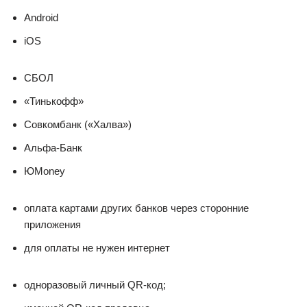
Android
iOS
СБОЛ
«Тинькофф»
Совкомбанк («Халва»)
Альфа-Банк
ЮMoney
оплата картами других банков через сторонние
приложения
для оплаты не нужен интернет
одноразовый личный QR-код;