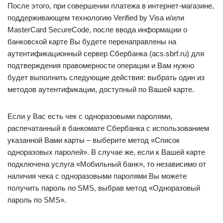
После этого, при совершении платежа в интернет-магазине,
поддерживающем технологию Verified by Visa и/или
MasterCard SecureCode, после ввода информации о
банковской карте Вы будете перенаправлены на
аутентификационный сервер Сбербанка (acs.sbrf.ru) для
подтверждения правомерности операции и Вам нужно
будет выполнить следующие действия: выбрать один из
методов аутентификации, доступный по Вашей карте.
Если у Вас есть чек с одноразовыми паролями,
распечатанный в банкомате Сбербанка с использованием
указанной Вами карты – выберите метод «Список
одноразовых паролей». В случае же, если к Вашей карте
подключена услуга «Мобильный банк», то независимо от
наличия чека с одноразовыми паролями Вы можете
получить пароль по SMS, выбрав метод «Одноразовый
пароль по SMS».