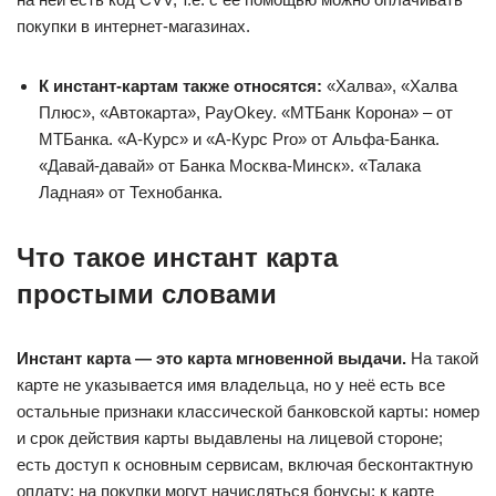
покупки в интернет-магазинах.
К инстант-картам также относятся:
«Халва», «Халва
Плюс», «Автокарта», PayOkey. «МТБанк Корона» – от
МТБанка. «А-Курс» и «А-Курс Pro» от Альфа-Банка.
«Давай-давай» от Банка Москва-Минск». «Талака
Ладная» от Технобанка.
Что такое инстант карта
простыми словами
Инстант карта — это карта мгновенной выдачи.
На такой
карте не указывается имя владельца, но у неё есть все
остальные признаки классической банковской карты: номер
и срок действия карты выдавлены на лицевой стороне;
есть доступ к основным сервисам, включая бесконтактную
оплату; на покупки могут начисляться бонусы; к карте