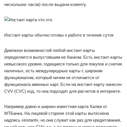
нескольких часов) после выдачи клиенту.
Инстант-карты обычно готовы к работе в течение суток
Диапазон возможностей любой инстант-карты
определяется выпустившим ее банком. Есть инстант-карты
невысокого уровня, годящиеся только для покупок и снятия
наличных, есть международные карты с широким
функционалом, который ничем не отличается от
функционала именных карт. Если на инстант-карту нанесен
CVV (CVC) код, то она подходит для расчетов в интернете.
Например давно и широко известная карта Халва от
МТБанка. На лицевой стороне этой карты вытеснена
надпись «instant», но она служит как раз для кредитования,
на ней есть код CVV, т.е. с ее помощью можно оплачивать