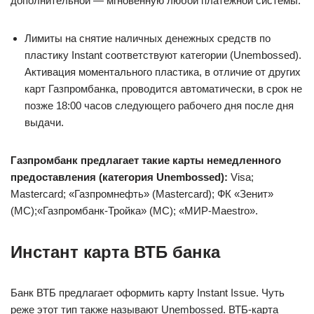
дополнительной — мгновенную любой платежной системы.
Лимиты на снятие наличных денежных средств по
пластику Instant соответствуют категории (Unembossed).
Активация моментального пластика, в отличие от других
карт Газпромбанка, проводится автоматически, в срок не
позже 18:00 часов следующего рабочего дня после дня
выдачи.
Газпромбанк предлагает такие карты немедленного
предоставления (категория Unembossed):
Visa;
Mastercard; «Газпромнефть» (Mastercard); ФК «Зенит»
(MC);«Газпромбанк-Тройка» (MC); «МИР-Maestro».
Инстант карта ВТБ банка
Банк ВТБ предлагает оформить карту Instant Issue. Чуть
реже этот тип также называют Unembossed. ВТБ-карта