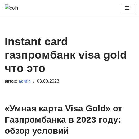
Перейти
к
содержимому
Instant card
газпромбанк visa gold
что это
автор:
admin
03.09.2023
«Умная карта Visa Gold» от
Газпромбанка в 2023 году:
обзор условий