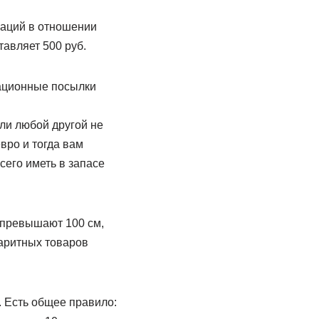
раций в отношении
авляет 500 руб.
дационные посылки
ли любой другой не
вро и тогда вам
сего иметь в запасе
о превышают 100 см,
баритных товаров
. Есть общее правило: