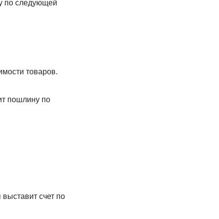
ну по следующей
имости товаров.
вит пошлину по
 выставит счет по