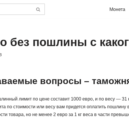
Монета
ро без пошлины с како
3
аваемые вопросы – таможн
шлинный лимит по цене составит 1000 евро, и по весу — 31 к
та по стоимости или весу вам придется оплатить пошлину 
ти товара, но не менее 2 евро за 1 кг веса в части превы