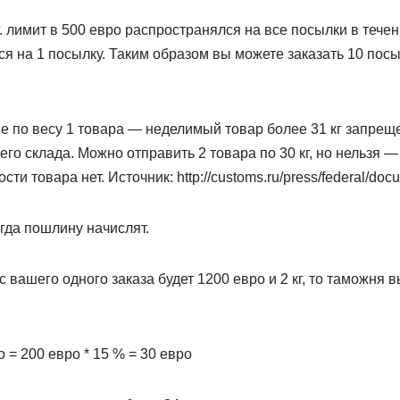
. лимит в 500 евро распространялся на все посылки в течени
я на 1 посылку. Таким образом вы можете заказать 10 посы
е по весу 1 товара — неделимый товар более 31 кг запрещ
го склада. Можно отправить 2 товара по 30 кг, но нельзя — 
ти товара нет. Источник: http://customs.ru/press/federal/do
гда пошлину начислят.
с вашего одного заказа будет 1200 евро и 2 кг, то таможня
 = 200 евро * 15 % = 30 евро