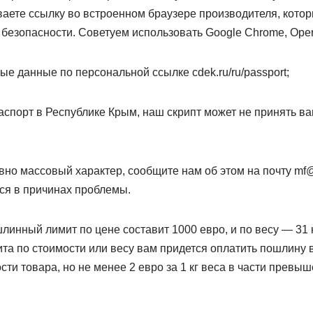
ваете ссылку во встроенном браузере производителя, кото
езопасности. Советуем использовать Google Chrome, Opera, 
е данные по персональной ссылке cdek.ru/ru/passport;
аспорт в Республике Крым, наш скрипт может не принять 
явно массовый характер, сообщите нам об этом на почту mf
ся в причинах проблемы.
шлинный лимит по цене составит 1000 евро, и по весу — 31 к
та по стоимости или весу вам придется оплатить пошлину 
ти товара, но не менее 2 евро за 1 кг веса в части превы