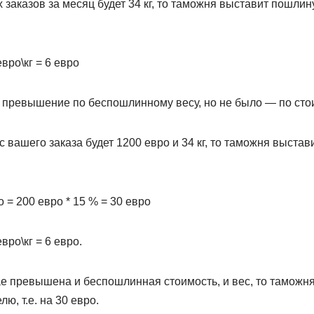
х заказов за месяц будет 34 кг, то таможня выставит пошли
 евро\кг = 6 евро
 превышение по беспошлинному весу, но не было — по сто
ес вашего заказа будет 1200 евро и 34 кг, то таможня выста
 = 200 евро * 15 % = 30 евро
 евро\кг = 6 евро.
ае превышена и беспошлинная стоимость, и вес, то таможня
ю, т.е. на 30 евро.