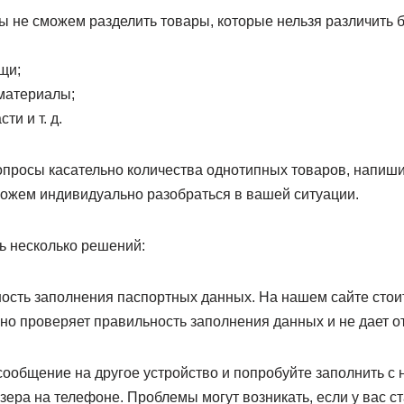
ы не сможем разделить товары, которые нельзя различить б
щи;
материалы;
и и т. д.
опросы касательно количества однотипных товаров, напишит
можем индивидуально разобраться в вашей ситуации.
ь несколько решений:
ость заполнения паспортных данных. На нашем сайте стоит
но проверяет правильность заполнения данных и не дает о
общение на другое устройство и попробуйте заполнить с н
узера на телефоне. Проблемы могут возникать, если у вас с