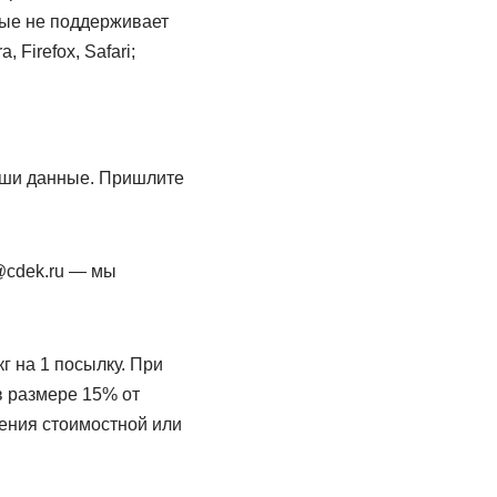
рые не поддерживает
Firefox, Safari;
ваши данные. Пришлите
@cdek.ru — мы
г на 1 посылку. При
в размере 15% от
шения стоимостной или