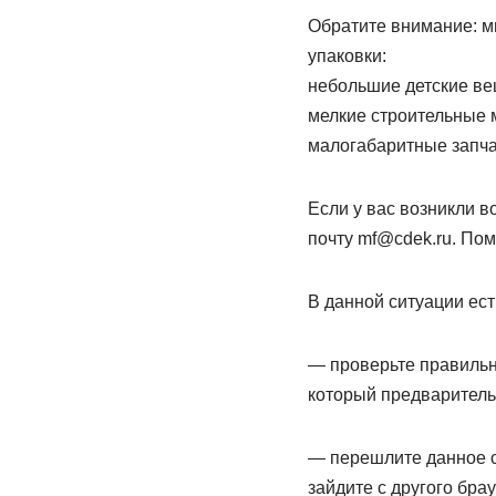
Обратите внимание: м
упаковки:
небольшие детские ве
мелкие строительные 
малогабаритные запчаст
Если у вас возникли в
почту mf@cdek.ru. По
В данной ситуации ест
— проверьте правильн
который предваритель
— перешлите данное со
зайдите с другого бра