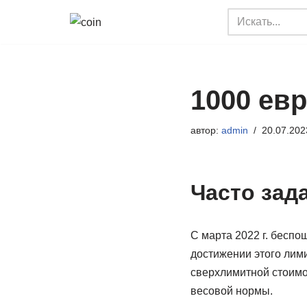
Перейти
к
содержимому
1000 ев
автор:
admin
20.07.202
Часто зад
С марта 2022 г. беспо
достижении этого лими
сверхлимитной стоимос
весовой нормы.