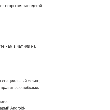
ез вскрытия заводской
е нам в чат или на
 специальный скрипт,
тправить с ошибками;
его;
тарый Android-