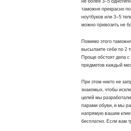
не более 3–5 однотипн
таможня прекрасно пон
ноутбуков или 3–5 тел
можно привозить не бо
Помимо этого таможня
высылаете себе по 2 
Проще обстоят дела с 
предметов каждый мес
При этом никто не зап
знакомых, чтобы исклю
целей мы разработали 
парами обуви, и мы р
напрямую вашим клиен
бесплатно. Если вам т