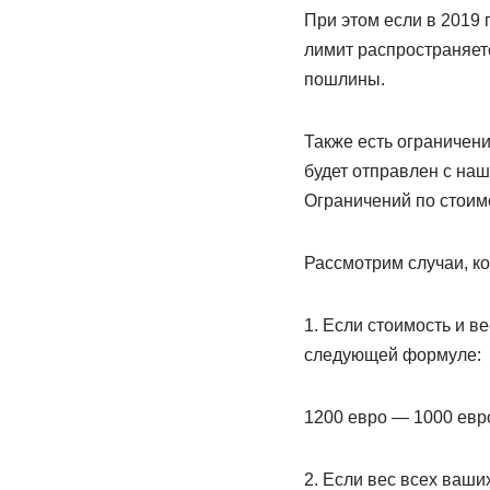
При этом если в 2019 г
лимит распространяетс
пошлины.
Также есть ограничени
будет отправлен с наше
Ограничений по стоимос
Рассмотрим случаи, ко
1. Если стоимость и ве
следующей формуле:
1200 евро — 1000 евро
2. Если вес всех ваши