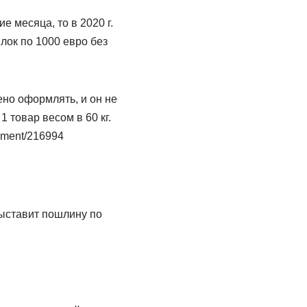
е месяца, то в 2020 г.
лок по 1000 евро без
ено оформлять, и он не
1 товар весом в 60 кг.
cument/216994
 выставит пошлину по