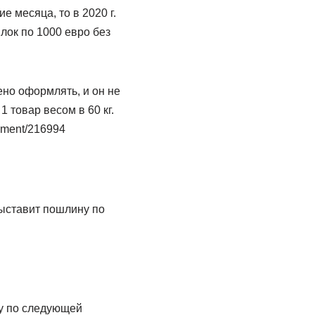
е месяца, то в 2020 г.
лок по 1000 евро без
ено оформлять, и он не
1 товар весом в 60 кг.
cument/216994
 выставит пошлину по
ну по следующей