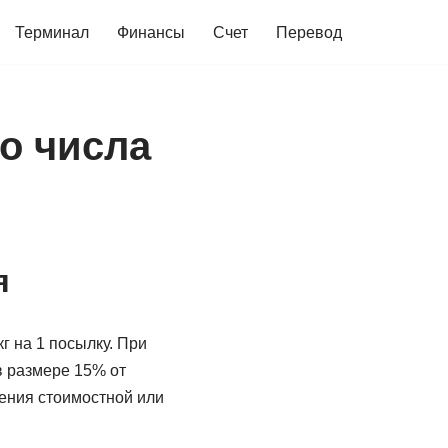
Терминал
Финансы
Счет
Перевод
го числа
я
г на 1 посылку. При
в размере 15% от
шения стоимостной или