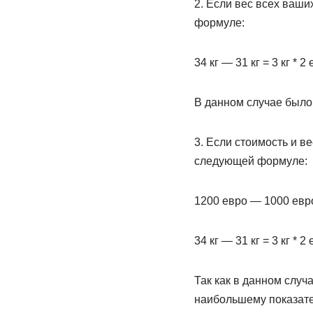
2. Если вес всех ваши
формуле:
34 кг — 31 кг = 3 кг * 2
В данном случае было
3. Если стоимость и в
следующей формуле:
1200 евро — 1000 евро
34 кг — 31 кг = 3 кг * 2
Так как в данном случ
наибольшему показател