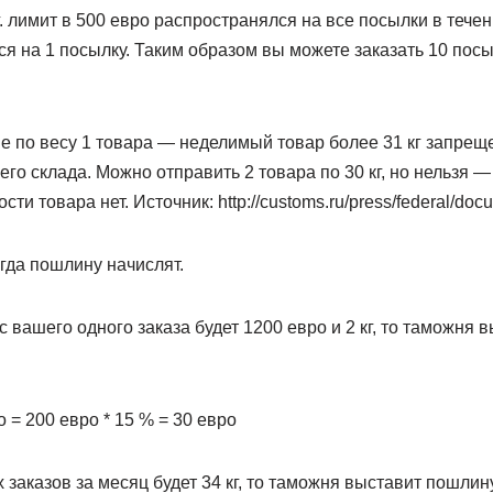
. лимит в 500 евро распространялся на все посылки в течени
я на 1 посылку. Таким образом вы можете заказать 10 посы
е по весу 1 товара — неделимый товар более 31 кг запрещ
го склада. Можно отправить 2 товара по 30 кг, но нельзя — 
ти товара нет. Источник: http://customs.ru/press/federal/do
гда пошлину начислят.
с вашего одного заказа будет 1200 евро и 2 кг, то таможня
 = 200 евро * 15 % = 30 евро
х заказов за месяц будет 34 кг, то таможня выставит пошли