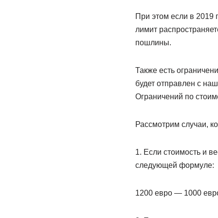
При этом если в 2019 г
лимит распространяетс
пошлины.
Также есть ограничени
будет отправлен с наше
Ограничений по стоимос
Рассмотрим случаи, ко
1. Если стоимость и ве
следующей формуле:
1200 евро — 1000 евро