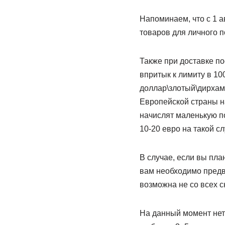
Напоминаем, что с 1 а
товаров для личного 
Также при доставке п
впритык к лимиту в 100
доллар\злотый\дирхамы
Европейской страны н
начислят маленькую п
10-20 евро на такой с
В случае, если вы пла
вам необходимо предв
возможна не со всех с
На данный момент нет 