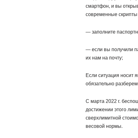
смартфон, и вы откры
современные скрипты б
— заполните паспортны
— если вы получили п
их нам на почту;
Если ситуация носит 
обязательно разберем
С марта 2022 г. беспо
достижении этого лими
сверхлимитной стоимос
весовой нормы.