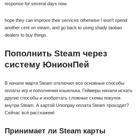
response for several days now.
hope they can improve their services otherwise I won’t spend
another cent on steam, and go back to using shady taobao
dealers to buy things.
Пополнить Steam через
систему ЮнионПей
В начале марта Steam отключил все основные способы
оплаты игр и пополнения кошелька. Геймеры начали искать
другие способы и изобретать сложные схемы покупок
внутри Steam. А картой Unionpay оплата Steam проходит?
Сейчас всё расскажем!
Принимает ли Steam карты