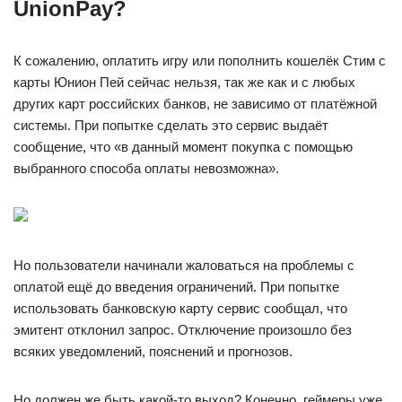
UnionPay?
К сожалению, оплатить игру или пополнить кошелёк Стим с
карты Юнион Пей сейчас нельзя, так же как и с любых
других карт российских банков, не зависимо от платёжной
системы. При попытке сделать это сервис выдаёт
сообщение, что «в данный момент покупка с помощью
выбранного способа оплаты невозможна».
Но пользователи начинали жаловаться на проблемы с
оплатой ещё до введения ограничений. При попытке
использовать банковскую карту сервис сообщал, что
эмитент отклонил запрос. Отключение произошло без
всяких уведомлений, пояснений и прогнозов.
Но должен же быть какой-то выход? Конечно, геймеры уже