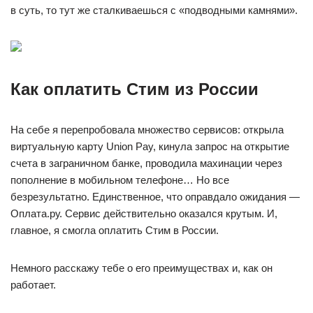
в суть, то тут же сталкиваешься с «подводными камнями».
Как оплатить Cтим из России
На себе я перепробовала множество сервисов: открыла
виртуальную карту Union Pay, кинула запрос на открытие
счета в заграничном банке, проводила махинации через
пополнение в мобильном телефоне… Но все
безрезультатно. Единственное, что оправдало ожидания —
Оплата.ру. Сервис действительно оказался крутым. И,
главное, я смогла оплатить Cтим в России.
Немного расскажу тебе о его преимуществах и, как он
работает.