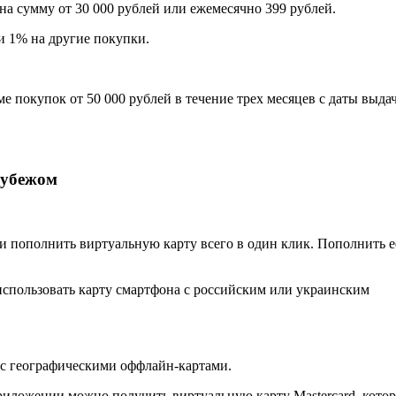
а сумму от 30 000 рублей или ежемесячно 399 рублей.
и 1% на другие покупки.
е покупок от 50 000 рублей в течение трех месяцев с даты выда
рубежом
и пополнить виртуальную карту всего в один клик. Пополнить е
 использовать карту смартфона с российским или украинским
 с географическими оффлайн-картами.
риложении можно получить виртуальную карту Mastercard, кото