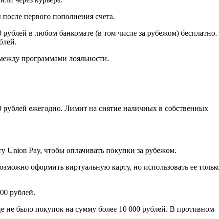
 после первого пополнения счета.
рублей в любом банкомате (в том числе за рубежом) бесплатно.
блей.
между программами лояльности.
0 рублей ежегодно. Лимит на снятие наличных в собственных
ту Union Pay, чтобы оплачивать покупки за рубежом.
возможно оформить виртуальную карту, но использовать ее тольк
00 рублей.
е не было покупок на сумму более 10 000 рублей. В противном