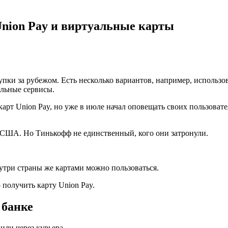
Union Pay и виртуальные карты
упки за рубежом. Есть несколько вариантов, например, использо
альные сервисы.
арт Union Pay, но уже в июле начал оповещать своих пользовате
 США. Но Тинькофф не единственный, кого они затронули.
нутри страны же картами можно пользоваться.
 получить карту Union Pay.
 банке
ли через курьера.