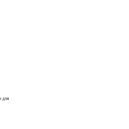
о для