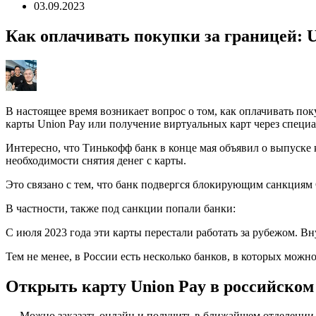
03.09.2023
Как оплачивать покупки за границей: 
В настоящее время возникает вопрос о том, как оплачивать пок
карты Union Pay или получение виртуальных карт через специ
Интересно, что Тинькофф банк в конце мая объявил о выпуске к
необходимости снятия денег с карты.
Это связано с тем, что банк подвергся блокирующим санкциям
В частности, также под санкции попали банки:
С июля 2023 года эти карты перестали работать за рубежом. В
Тем не менее, в России есть несколько банков, в которых можно
Открыть карту Union Pay в российском
— Можно заказать онлайн и получить в ближайшем отделении и