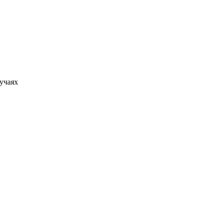
учаях