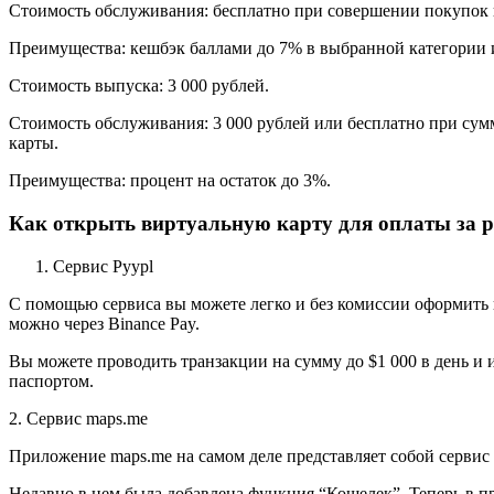
Стоимость обслуживания: бесплатно при совершении покупок н
Преимущества: кешбэк баллами до 7% в выбранной категории 
Стоимость выпуска: 3 000 рублей.
Стоимость обслуживания: 3 000 рублей или бесплатно при сумм
карты.
Преимущества: процент на остаток до 3%.
Как открыть виртуальную карту для оплаты за 
Сервис Pyypl
С помощью сервиса вы можете легко и без комиссии оформить 
можно через Binance Pay.
Вы можете проводить транзакции на сумму до $1 000 в день и
паспортом.
2. Сервис maps.me
Приложение maps.me на самом деле представляет собой сервис
Недавно в нем была добавлена функция “Кошелек”. Теперь в п