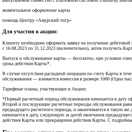
выпускаемой совместно с платежной системой UnionPay Interna
моментальное оформление карты
помощь Центру «Амурский тигр»
Для участия в акции:
Клиенту необходимо оформить заявку на получение дебетовой
с 16.08.2023 по 31.12.2023 (включительно), затем получить Кар
Выпуск и обслуживание карты — бесплатно, при условии совер
срока действия Карты*.
В случае отсутствия расходной операции по счету Карты в теч
обслуживания — взимается комиссия в размере 1000 (Одна тыс
Тарифные планы, участвующие в Акции:
*Первый расчетный период обслуживания начинается в дату оф
Второй и последующие расчетные периоды обслуживания равны
предыдущего расчетного периода, и заканчивается в такую же
начинается в дату, следующую за датой окончания предыдущего 
действия Карты или прекращения действия Карты. С подробн