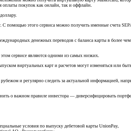
я оплаты покупок как онлайн, так и оффлайн.
доллару.
т. С помощью этого сервиса можно получить именные счета SEP
еждународных денежных переводов с баланса карты в более чем
этом сервисе являются одними из самых низких.
выпуском виртуальных карт и расчетов могут изменяться или быт
 рубежом и регулярно следить за актуальной информацией, напр
омнить о важном правиле инвестора — диверсифицировать портф
пециальные условия по выпуску дебетовой карты UnionPay,