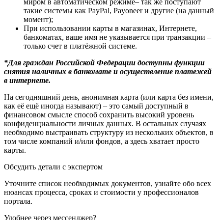
миром в автоматическом режиме– так же поступают
такие системы как PayPal, Payoneer и другие (на данный
момент);
При использовании карты в магазинах, Интернете,
банкоматах, ваше имя не указывается при транзакции –
только счет в платёжной системе.
*Для граждан Российской Федерации доступны функции
снятия наличных в банкомате и осуществление платежей
в интернете.
На сегодняшний день, анонимная карта (или карта без имени,
как её ещё иногда называют) – это самый доступный в
финансовом смысле способ сохранить высокий уровень
конфиденциальности личных данных. В остальных случаях
необходимо выстраивать структуру из нескольких объектов, в
том числе компаний и/или фондов, а здесь хватает просто
карты.
Обсудить детали с экспертом
Уточните список необходимых документов, узнайте обо всех
нюансах процесса, сроках и стоимости у профессионалов
портала.
Удобнее через мессенджер?