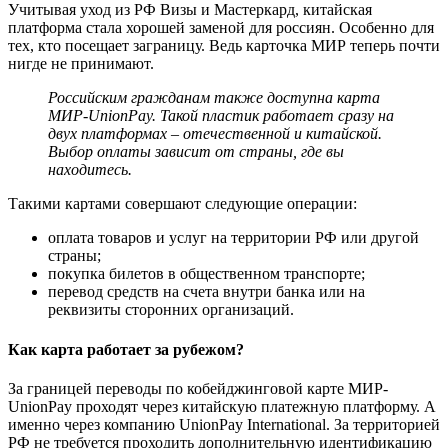
Учитывая уход из РФ Визы и Мастеркард, китайская
платформа стала хорошей заменой для россиян. Особенно для
тех, кто посещает заграницу. Ведь карточка МИР теперь почти
нигде не принимают.
Российским гражданам также доступна карта
МИР-UnionPay. Такой пластик работает сразу на
двух платформах – отечественной и китайской.
Выбор оплаты зависит от страны, где вы
находитесь.
Такими картами совершают следующие операции:
оплата товаров и услуг на территории РФ или другой
страны;
покупка билетов в общественном транспорте;
перевод средств на счета внутри банка или на
реквизиты сторонних организаций.
Как карта работает за рубежом?
За границей переводы по кобейджинговой карте МИР-
UnionPay проходят через китайскую платежную платформу. А
именно через компанию UnionPay International. За территорией
РФ не требуется проходить дополнительную идентификацию