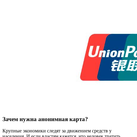
Зачем нужна анонимная карта?
Крупные экономики следят за движением средств у
населения. И если властям кажется, что человек тратить