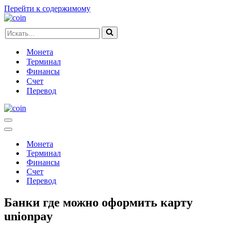
Перейти к содержимому
Искать...
Монета
Терминал
Финансы
Счет
Перевод
Меню
навигации
Меню
навигации
Монета
Терминал
Финансы
Счет
Перевод
Банки где можно оформить карту
unionpay