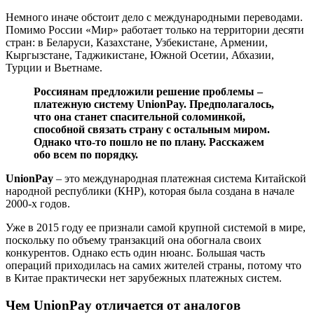
Немного иначе обстоит дело с международными переводами.
Помимо России «Мир» работает только на территории десяти
стран: в Беларуси, Казахстане, Узбекистане, Армении,
Кыргызстане, Таджикистане, Южной Осетии, Абхазии,
Турции и Вьетнаме.
Россиянам предложили решение проблемы –
платежную систему UnionPay. Предполагалось,
что она станет спасительной соломинкой,
способной связать страну с остальным миром.
Однако что-то пошло не по плану. Расскажем
обо всем по порядку.
UnionPay
– это международная платежная система Китайской
народной республики (КНР), которая была создана в начале
2000-х годов.
Уже в 2015 году ее признали самой крупной системой в мире,
поскольку по объему транзакций она обогнала своих
конкурентов. Однако есть один нюанс. Большая часть
операций приходилась на самих жителей страны, потому что
в Китае практически нет зарубежных платежных систем.
Чем UnionPay отличается от аналогов