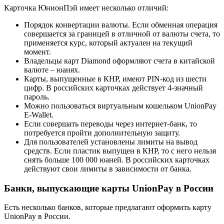
Карточка ЮнионПэй имеет несколько отличий:
Порядок конвертации валюты. Если обменная операция
совершается за границей в отличной от валюты счета, то
применяется курс, который актуален на текущий
момент.
Владельцы карт Diamond оформляют счета в китайской
валюте – юанях.
Карты, выпущенные в КНР, имеют PIN-код из шести
цифр. В российских карточках действует 4-значный
пароль.
Можно пользоваться виртуальным кошельком UnionPay
E-Wallet.
Если совершать переводы через интернет-банк, то
потребуется пройти дополнительную защиту.
Для пользователей установлены лимиты на вывод
средств. Если пластик выпущен в КНР, то с него нельзя
снять больше 100 000 юаней. В российских карточках
действуют свои лимиты в зависимости от банка.
Банки, выпускающие карты UnionPay в России
Есть несколько банков, которые предлагают оформить карту
UnionPay в России.