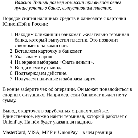
Важно! Точный размер комиссии при выводе денег
лучше узнать в банке, выпустившим пластик.
Порядок снятия наличных средств в банкомате с карточки
ЮнионПэй в России:
Находим ближайший банкомат. Желательно терминал
банка, который выпустил пластик. Это позволит
сэкономить на комиссии.
Вставляем карточку в банкомат.
Указываем пароль.
На экране выбираем «Снять деньги».
Вводим сумму вывода.
Подтверждаем действие.
Получаем наличные и забираем карту.
В конце заберите чек об операции. Он может понадобиться в
спорных ситуациях. Например, если банкомат выдал не ту
сумму.
Вывод с карточек в зарубежных странах такой же.
Единственное, нужно найти терминал, который работает с
UnionPay. На нём будет указанная надпись.
MasterCard, VISA, МИР и UnionPay – в чем разница