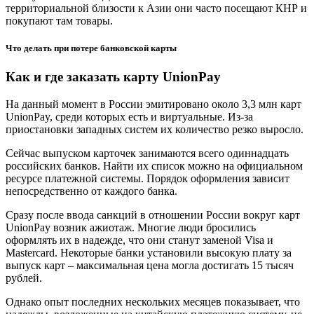
территориальной близости к Азии они часто посещают КНР и
покупают там товары.
Что делать при потере банковской карты
Как и где заказать карту UnionPay
На данный момент в России эмитировано около 3,3 млн карт
UnionPay, среди которых есть и виртуальные. Из-за
приостановки западных систем их количество резко выросло.
Сейчас выпуском карточек занимаются всего одиннадцать
российских банков. Найти их список можно на официальном
ресурсе платежной системы. Порядок оформления зависит
непосредственно от каждого банка.
Сразу после ввода санкций в отношении России вокруг карт
UnionPay возник ажиотаж. Многие люди бросились
оформлять их в надежде, что они станут заменой Visa и
Mastercard. Некоторые банки установили высокую плату за
выпуск карт – максимальная цена могла достигать 15 тысяч
рублей.
Однако опыт последних нескольких месяцев показывает, что