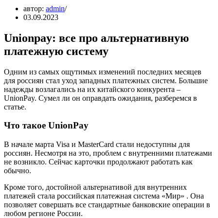
автор:
admin
03.09.2023
Unionpay: все про альтернативную
платежную систему
Одним из самых ощутимых изменений последних месяцев
для россиян стал уход западных платежных систем. Большие
надежды возлагались на их китайского конкурента –
UnionPay. Сумел ли он оправдать ожидания, разберемся в
статье.
Что такое UnionPay
В начале марта Visa и MasterCard стали недоступны для
россиян. Несмотря на это, проблем с внутренними платежами
не возникло. Сейчас карточки продолжают работать как
обычно.
Кроме того, достойной альтернативой для внутренних
платежей стала российская платежная система «Мир» . Она
позволяет совершать все стандартные банковские операции в
любом регионе России.