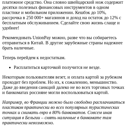
платежное средство. Она словно швейцарский нож содержит
десятки полезных финансовых инструментов в одном
пластике и мобильном приложении. Кешбэк до 10%,
рассрочка в 250 000+ магазинов и доход на остаток до 12% с
бесплатным обслуживанием. Сделайте свою жизнь слаще и
удобнее!
Рекомендовать UnionPay можно, разве что вы собираетесь
отправиться в Китай. В другие зарубежные страны надежнее
брать наличные.
Теперь перейдем к недостаткам.
Расплатиться карточкой получится не везде.
Некоторым пользователям везет, и оплата картой за рубежом
проходит без проблем. Но их, к сожалению, меньшинство.
Даже до введения санкций далеко не во всех торговых точках
и банкоматах россияне могли воспользоваться картой.
Например, во Франции можно было свободно расплачиваться
пластиком практически во всех популярных туристических
точках и снимать евро в 80% банкоматов. Совсем иная
ситуация в Бельгии – снять наличные в банкомате там
практически невозможно.