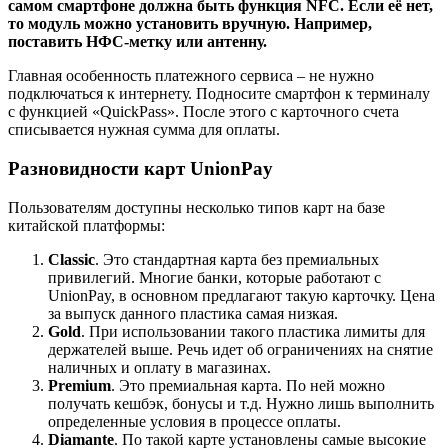
самом смартфоне должна быть функция NFC. Если её нет,
то модуль можно установить вручную. Например,
поставить НФС-метку или антенну.
Главная особенность платежного сервиса – не нужно
подключаться к интернету. Подносите смартфон к терминалу
с функцией «QuickPass». После этого с карточного счета
списывается нужная сумма для оплаты.
Разновидности карт UnionPay
Пользователям доступны несколько типов карт на базе
китайской платформы:
Classic
. Это стандартная карта без премиальных
привилегий. Многие банки, которые работают с
UnionPay, в основном предлагают такую карточку. Цена
за выпуск данного пластика самая низкая.
Gold
. При использовании такого пластика лимиты для
держателей выше. Речь идет об ограничениях на снятие
наличных и оплату в магазинах.
Premium
. Это премиальная карта. По ней можно
получать кешбэк, бонусы и т.д. Нужно лишь выполнить
определенные условия в процессе оплаты.
Diamante
. По такой карте установлены самые высокие