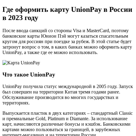
Где оформить карту UnionPay в России
в 2023 году
После ввода санкций со стороны Visa и MasterCard, поэтому
банковские карты Юнион Пэй могут казаться спасательным
кругом для россиян при поездке за рубеж. В этой статье будет
затронут вопрос о том, в каких банках можно оформить карту
UnionPay, а также где ее можно использовать.
Что такое UnionPay
UnionPay получила статус международной в 2005 году. Запуск
был совершен на территории Китая тремя годами ранее.
Обслуживание производится во многих государствах и
территориях.
Выпускается пластик в двух категориях – стандартный Classic
и премиальные Gold, Platinum и Diamante. За использование
карт, начисляются различные бонусы и кэшбэк. Банковскими
картами можно пользоваться за границей, в зарубежных
интернет-магазинах и на территории России.