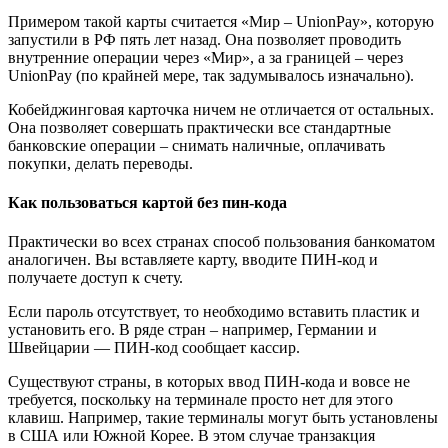
Примером такой карты считается «Мир – UnionPay», которую
запустили в РФ пять лет назад. Она позволяет проводить
внутренние операции через «Мир», а за границей – через
UnionPay (по крайней мере, так задумывалось изначально).
Кобейджинговая карточка ничем не отличается от остальных.
Она позволяет совершать практически все стандартные
банковские операции – снимать наличные, оплачивать
покупки, делать переводы.
Как пользоваться картой без пин-кода
Практически во всех странах способ пользования банкоматом
аналогичен. Вы вставляете карту, вводите ПИН-код и
получаете доступ к счету.
Если пароль отсутствует, то необходимо вставить пластик и
установить его. В ряде стран – например, Германии и
Швейцарии — ПИН-код сообщает кассир.
Существуют страны, в которых ввод ПИН-кода и вовсе не
требуется, поскольку на терминале просто нет для этого
клавиш. Например, такие терминалы могут быть установлены
в США или Южной Корее. В этом случае транзакция