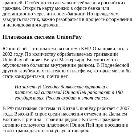
границей. Особенно это актуально сейчас для российских
граждан. Открыть карту можно в офисе банка или
дистанционно через интернет-банкинг. Но прежде чем
заводить пластик, важно разобраться в процессе оформления
и использования карточки.
Платежная система UnionPay
ЮнионПэй – это платежная система КНР. Она появилась в
2002 году. По количеству обрабатываемых транзакций
UnionPay обгоняет Визу и Мастеркард. Во многом это
обусловлено большим внутренним рынком. В Поднебесной
других зарубежных платежных платформ, которые могли бы
стать конкурентами, почти нет.
На заметку! Сегодня банковские карточки с
платежной системой ЮнионПэй работают в 180
государствах. Россия входит в этот список.
В РФ платежная система из Китая UnionPay работает с 2007
года. Высокий спрос среди населения отмечен на Дальнем
Востоке. Причина – граница рядом с Китаем. Граждане
активно пользуются пластиком ЮнионПэй при посещении
этой страны для оплаты услуг и товаров.