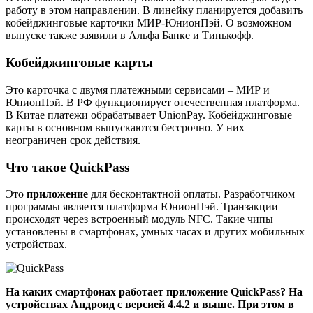
работу в этом направлении. В линейку планируется добавить
кобейджинговые карточки МИР-ЮнионПэй. О возможном
выпуске также заявили в Альфа Банке и Тинькофф.
Кобейджинговые карты
Это карточка с двумя платежными сервисами – МИР и
ЮнионПэй. В РФ функционирует отечественная платформа.
В Китае платежи обрабатывает UnionPay. Кобейджинговые
карты в основном выпускаются бессрочно. У них
неограничен срок действия.
Что такое QuickPass
Это
приложение
для бесконтактной оплаты. Разработчиком
программы является платформа ЮнионПэй. Транзакции
происходят через встроенный модуль NFC. Такие чипы
установлены в смартфонах, умных часах и других мобильных
устройствах.
На каких смартфонах работает приложение QuickPass? На
устройствах Андроид с версией 4.4.2 и выше. При этом в