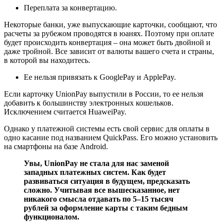
Переплата за конвертацию.
Некоторые банки, уже выпускающие карточки, сообщают, что
расчеты за рубежом проводятся в юанях. Поэтому при оплате
будет происходить конвертация – она может быть двойной и
даже тройной. Все зависит от валюты вашего счета и страны,
в которой вы находитесь.
Ее нельзя привязать к GooglePay и ApplePay.
Если карточку UnionPay выпустили в России, то ее нельзя
добавить к большинству электронных кошельков.
Исключением считается HuaweiPay.
Однако у платежной системы есть свой сервис для оплаты в
одно касание под названием QuickPass. Его можно установить
на смартфоны на базе Android.
Увы, UnionPay не стала для нас заменой
западных платежных систем. Как будет
развиваться ситуация в будущем, предсказать
сложно. Учитывая все вышесказанное, нет
никакого смысла отдавать по 5–15 тысяч
рублей за оформление карты с таким бедным
функционалом.