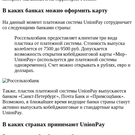
В каких банках можно оформить карту
На данный момент платежная система UnionPay сотрудничает
со следующими банками страны:
Россельхозбанк предоставляет клиентам три вида
пластика от платежной системы. Стоимость выпуска
колеблется от 7500 до 9500 руб. Допускается
возможность открытия кобейджинговой карты «Мир–
UnionPay» (используется две платежной системы
одновременно). Счет можно открывать в рублях, евро и
долларах.
Также, пластик платежной системы UnionPay выпускаются
банком «Санкт-Петербург», Почта Банк и «Примсоцбанк».
Возможно, в ближайшее время ведущие банки страны станут
активно выпускать кобейджинговые и стандартные карты
UnionPay.
В каких странах принимают UnionPay