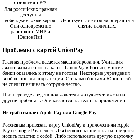
отношении РФ.
Для российских граждан
доступны
кобейджинговые карты.
Действуют лимиты на операции и
Они одновременно
снятие наличных.
работают с МИР и
ЮнионПэй.
Проблемы с картой UnionPay
Главная проблема касается масштабирования. Учитывая
ажиотажный спрос на карты UnionPay в России, многие
банки оказались к этому не готовы. Некоторые учреждения
вообще попали под санкции. С такими банками ЮнионПэй
не спешит начинать сотрудничество.
При переводе средств пользователи жалуются также и на
другие проблемы. Они касаются платежных приложений.
Не срабатывает Apple Pay или Google Pay
Россиянам привязать карту UnionPay к приложениям Apple
Pay и Google Pay нельзя. Для бесконтактной оплаты придется
носить пластик с собой. Либо использовать другую карточку