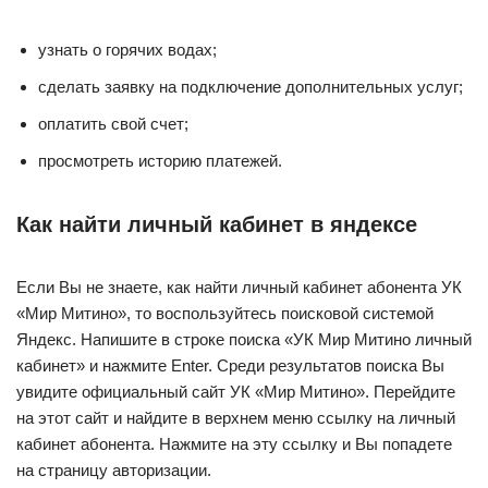
узнать о горячих водах;
сделать заявку на подключение дополнительных услуг;
оплатить свой счет;
просмотреть историю платежей.
Как найти личный кабинет в яндексе
Если Вы не знаете, как найти личный кабинет абонента УК
«Мир Митино», то воспользуйтесь поисковой системой
Яндекс. Напишите в строке поиска «УК Мир Митино личный
кабинет» и нажмите Enter. Среди результатов поиска Вы
увидите официальный сайт УК «Мир Митино». Перейдите
на этот сайт и найдите в верхнем меню ссылку на личный
кабинет абонента. Нажмите на эту ссылку и Вы попадете
на страницу авторизации.