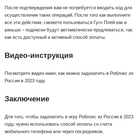
После подтверждения вам не потребуется вводить код для
осуществления таких операций. После того как выполните
все эти действия, сможете пользоваться Гугл Плей как и
раньше – подписки будут автоматически продлеваться, так
как есть доступный и активный способ оплаты.
Видео-инструкция
Посмотрите видео ниже, как можно задонатить в Роблокс из
России в 2023 году.
Заключение
Для того, чтобы задонатить в игру Роблокс из России в 2023
году, нужно использовать способ оплаты со счета
мобильного телефона или через посредников.