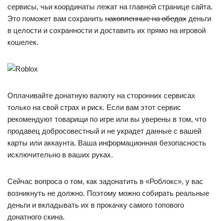
сервисы, чьи координаты лежат на главной странице сайта.
Это поможет вам сохранить
накопленные на обедах
деньги
в целости и сохранности и доставить их прямо на игровой
кошелек.
Оплачивайте донатную валюту на сторонних сервисах
только на свой страх и риск. Если вам этот сервис
рекомендуют товарищи по игре или вы уверены в том, что
продавец добросовестный и не украдет данные с вашей
карты или аккаунта. Ваша информационная безопасность
исключительно в ваших руках.
Сейчас вопроса о том, как задонатить в «Роблокс», у вас
возникнуть не должно. Поэтому можно собирать реальные
деньги и вкладывать их в прокачку самого топового
донатного скина.