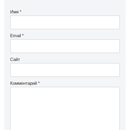
Имя
*
Email
*
Сайт
Комментарий
*