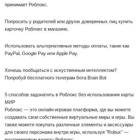
принимает Роблокс.
Попросить у родителей или других доверенных лиц купить
карточку Роблокс в магазине.
Использовать альтернативные методы оплаты, такие как
PayPal, Google Pay или Apple Pay.
Хочешь пообщаться с искуственным интеллектом?
Попробуй бесплатного телеграм бота Brain Bot
5 способов задонатить в Роблокс без использования карты
МИР
Роблокс — это онлайн-игровая платформа, где вы можете
создавать свои собственные виртуальные миры и игры. Вы
также можете покупать различные элементы и аксессуары
для своего персонажа внутри игры, используя "Robux" —
внутриигровую валюту Роблокс.