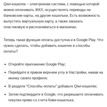
Qiwi-кошелек – электронная система, с помощью которой
можно оплачивать ЖКХ, осуществлять переводы на
банковские карты, на другие кошельки. Есть возможность
выпустить виртуальную карту, а также заказать
пластиковую и расплачиваться в магазинах.
Теперь такая функция оплаты доступна и в Google Play. Что
нужно сделать, чтобы добавить кошелек в способы
оплаты?
Откройте приложение Google Play;
Перейдите в правом верхнем углу в Настройки, нажав на
иконку своего профиля;
В разделе “Способы оплаты” добавьте Qiwi-кошелек;
Затем подтвердите в Google, что разрешаете оплачивать
покупки прямо со счета Киви-кошелька.