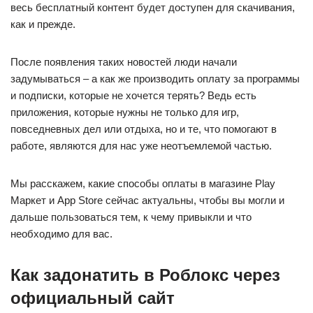
весь бесплатный контент будет доступен для скачивания,
как и прежде.
После появления таких новостей люди начали
задумываться – а как же производить оплату за программы
и подписки, которые не хочется терять? Ведь есть
приложения, которые нужны не только для игр,
повседневных дел или отдыха, но и те, что помогают в
работе, являются для нас уже неотъемлемой частью.
Мы расскажем, какие способы оплаты в магазине Play
Маркет и App Store сейчас актуальны, чтобы вы могли и
дальше пользоваться тем, к чему привыкли и что
необходимо для вас.
Как задонатить в Роблокс через
официальный сайт