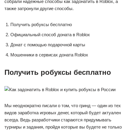
собрали надежные способы как задонатить в Roblox, а
также затронули другие способы.
Получить робуксы бесплатно
Официальный способ доната в Roblox
Донат с помощью подарочной карты
Мошенники в сервисах доната Roblox
Получить робуксы бесплатно
Мы неоднократно писали о том, что гринд — один из тех
видов заработка игровых денег, который будет актуален
всегда. Ведь разработчики стараются придумывать
турниры и задания, пройдя которые вы будете не только