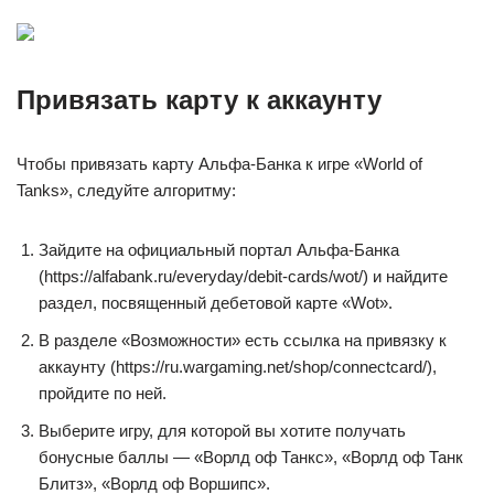
Привязать карту к аккаунту
Чтобы привязать карту Альфа-Банка к игре «World of
Tanks», следуйте алгоритму:
Зайдите на официальный портал Альфа-Банка
(https://alfabank.ru/everyday/debit-cards/wot/) и найдите
раздел, посвященный дебетовой карте «Wot».
В разделе «Возможности» есть ссылка на привязку к
аккаунту (https://ru.wargaming.net/shop/connectcard/),
пройдите по ней.
Выберите игру, для которой вы хотите получать
бонусные баллы — «Ворлд оф Танкс», «Ворлд оф Танк
Блитз», «Ворлд оф Воршипс».