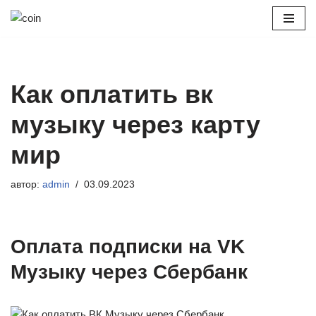
Перейти
к
содержимому
Как оплатить вк
музыку через карту
мир
автор:
admin
03.09.2023
Оплата подписки на VK
Музыку через Сбербанк