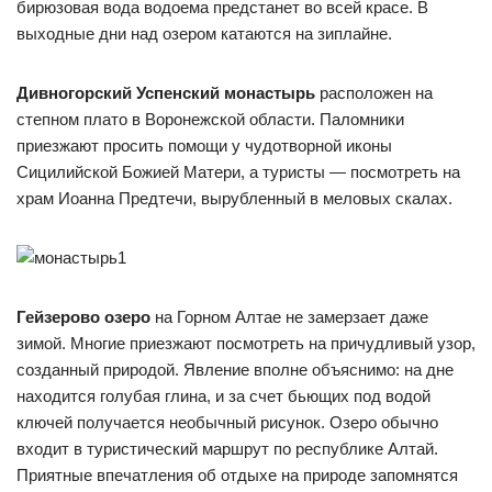
бирюзовая вода водоема предстанет во всей красе. В
выходные дни над озером катаются на зиплайне.
Дивногорский Успенский монастырь
расположен на
степном плато в Воронежской области. Паломники
приезжают просить помощи у чудотворной иконы
Сицилийской Божией Матери, а туристы — посмотреть на
храм Иоанна Предтечи, вырубленный в меловых скалах.
Гейзерово озеро
на Горном Алтае не замерзает даже
зимой. Многие приезжают посмотреть на причудливый узор,
созданный природой. Явление вполне объяснимо: на дне
находится голубая глина, и за счет бьющих под водой
ключей получается необычный рисунок. Озеро обычно
входит в туристический маршрут по республике Алтай.
Приятные впечатления об отдыхе на природе запомнятся