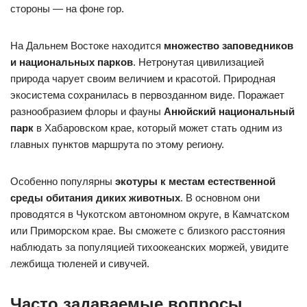
стороны — на фоне гор.
На Дальнем Востоке находится
множество заповедников
и национальных парков
. Нетронутая цивилизацией
природа чарует своим величием и красотой. Природная
экосистема сохранилась в первозданном виде. Поражает
разнообразием флоры и фауны
Анюйский национальный
парк
в Хабаровском крае, который может стать одним из
главных пунктов маршрута по этому региону.
Особенно популярны
экотуры к местам естественной
среды обитания диких животных
. В основном они
проводятся в Чукотском автономном округе, в Камчатском
или Приморском крае. Вы сможете с близкого расстояния
наблюдать за популяцией тихоокеанских моржей, увидите
лежбища тюленей и сивучей.
Часто задаваемые вопросы