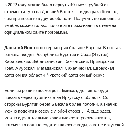
в 2022 году можно было вернуть 40 тысяч рублей от
стоимости тура на Дальний Восток — в два раза больше,
чем при поездке в другие области. Получить повышенный
кешбэк можно только при оплате проживания в отеле на
официальном сайте программы.
Дальний Восток
по территории больше Европы. В состав
региона входят Республика Бурятия и Саха (Якутия),
Хабаровский, Забайкальский, Камчатский, Приморский
края, Амурская, Магаданская, Сахалинская, Еврейская
автономная области, Чукотский автономный округ.
Если вы решите посмотреть
Байкал
, дешевле будет
поехать через Бурятию, а не Иркутскую область. Со
стороны Бурятии берег Байкала более пологий, а значит,
можно подойти к озеру с любой стороны. А еще здесь
можно сделать самые красивые фотографии закатов,
потому что солнце садится на фоне воды, а вот с иркутской