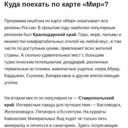
Куда поехать по карте «Мир»?
Программа кешбэка по карте «Мир» охватывает все
регионы России. В прошлом году наиболее популярным
регионом был
Краснодарский край
. Горы, море, пальмы и
множество комфортабельных отелей на любой вкус, в том
числе по доступным ценам, привлекают всех жителей
страны. А сколько удивительных мест с большим
туристическим потенциалом: дендрарий, различные
термальные источники, живописные ущелья, озера Абрау,
Кардывач, Соленое, Кипарисовое и другие впечатляющие
уголки.
На втором месте по популярности —
Ставропольский
край
. Интересные города для путешествия — Кисловодск,
Железноводск, Пятигорск и Ессентуки. На курорты
Кавказских Минеральных Вод ездят не только пить
минералку и лечиться в санаториях. Здесь потрясающие