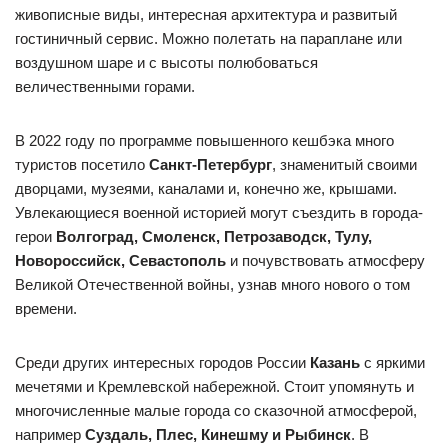
живописные виды, интересная архитектура и развитый
гостиничный сервис. Можно полетать на параплане или
воздушном шаре и с высоты полюбоваться
величественными горами.
В 2022 году по программе повышенного кешбэка много
туристов посетило
Санкт-Петербург
, знаменитый своими
дворцами, музеями, каналами и, конечно же, крышами.
Увлекающиеся военной историей могут съездить в города-
герои
Волгоград, Смоленск, Петрозаводск, Тулу,
Новороссийск, Севастополь
и почувствовать атмосферу
Великой Отечественной войны, узнав много нового о том
времени.
Среди других интересных городов России
Казань
с яркими
мечетями и Кремлевской набережной. Стоит упомянуть и
многочисленные малые города со сказочной атмосферой,
например
Суздаль, Плес, Кинешму
и
Рыбинск
. В