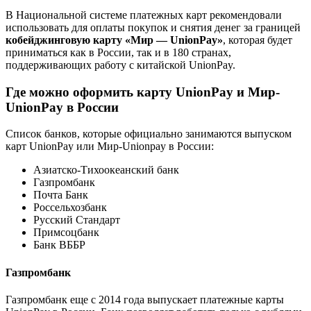
В Национальной системе платежных карт рекомендовали
использовать для оплаты покупок и снятия денег за границей
кобейджинговую карту «Мир — UnionPay»
, которая будет
приниматься как в России, так и в 180 странах,
поддерживающих работу с китайской UnionPay.
Где можно оформить карту UnionPay и Мир-
UnionPay в России
Список банков, которые официально занимаются выпуском
карт UnionPay или Мир-Unionpay в России:
Азиатско-Тихоокеанский банк
Газпромбанк
Почта Банк
Россельхозбанк
Русский Стандарт
Примсоцбанк
Банк ВББР
Газпромбанк
Газпромбанк еще с 2014 года выпускает платежные карты