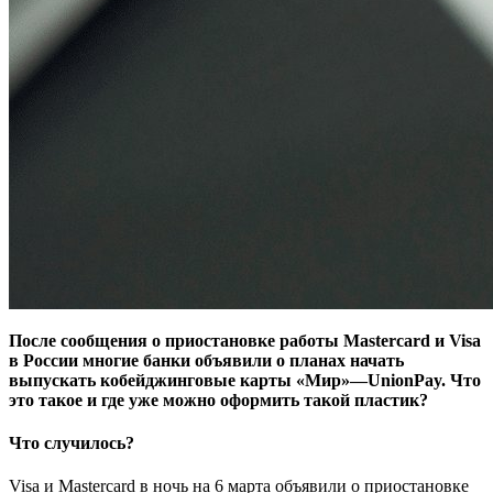
После сообщения о приостановке работы Mastercard и Visa
в России многие банки объявили о планах начать
выпускать кобейджинговые карты «Мир»—UnionPay. Что
это такое и где уже можно оформить такой пластик?
Что случилось?
Visa и Mastercard в ночь на 6 марта объявили о приостановке