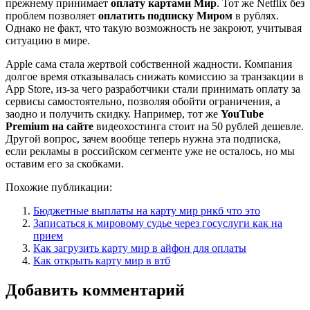
прежнему принимает
оплату картами Мир
. Тот же Netflix без
проблем позволяет
оплатить подписку Миром
в рублях.
Однако не факт, что такую возможность не закроют, учитывая
ситуацию в мире.
Apple сама стала жертвой собственной жадности. Компания
долгое время отказывалась снижать комиссию за транзакции в
App Store, из-за чего разработчики стали принимать оплату за
сервисы самостоятельно, позволяя обойти ограничения, а
заодно и получить скидку. Например, тот же
YouTube
Premium на сайте
видеохостинга стоит на 50 рублей дешевле.
Другой вопрос, зачем вообще теперь нужна эта подписка,
если рекламы в российском сегменте уже не осталось, но мы
оставим его за скобками.
Похожие публикации:
Бюджетные выплаты на карту мир рнкб что это
Записаться к мировому судье через госуслуги как на
прием
Как загрузить карту мир в айфон для оплаты
Как открыть карту мир в втб
Добавить комментарий