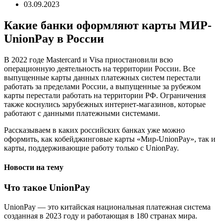
03.09.2023
Какие банки оформляют карты ​МИР-
UnionPay в России
В 2022 годe Mastercard и Visa приостановили всю
операционную деятельность на территории России. Все
выпущенные карты данных платежных систем перестали
работать за пределами России, а выпущенные за рубежом
карты перестали работать на территории РФ. Ограничения
также коснулись зарубежных интернет-магазинов, которые
работают с данными платежными системами.
Рассказываем в каких российских банках уже можно
оформить, как кобейджинговые карты «Мир-UnionPay», так и
карты, поддерживающие работу только с UnionPay.
Новости на тему
Что такое UnionPay
UnionPay — это китайская национальная платежная система
созданная в 2023 году и работающая в 180 странах мира.