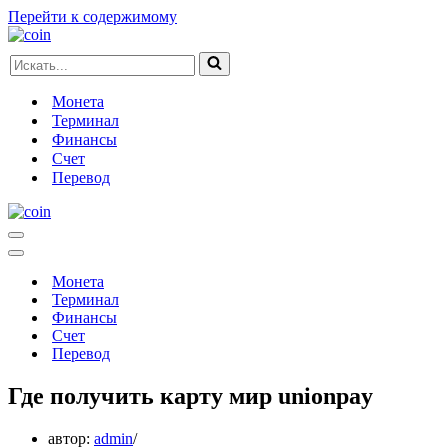
Перейти к содержимому
Искать...
Монета
Терминал
Финансы
Счет
Перевод
Меню
навигации
Меню
навигации
Монета
Терминал
Финансы
Счет
Перевод
Где получить карту мир unionpay
автор:
admin