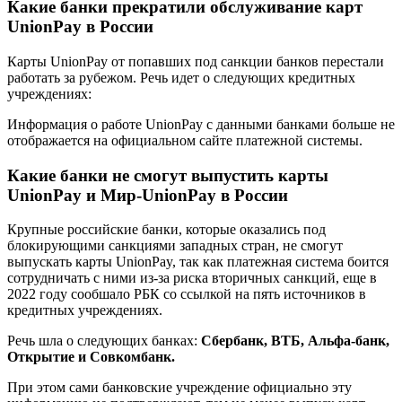
Какие банки прекратили обслуживание карт
UnionPay в России
Карты UnionPay от попавших под санкции банков перестали
работать за рубежом. Речь идет о следующих кредитных
учреждениях:
Информация о работе UnionPay с данными банками больше не
отображается на официальном сайте платежной системы.
Какие банки не смогут выпустить карты
UnionPay и Мир-UnionPay в России
Крупные российские банки, которые оказались под
блокирующими санкциями западных стран, не смогут
выпускать карты UnionPay, так как платежная система боится
сотрудничать с ними из-за риска вторичных санкций, еще в
2022 году сообшало РБК со ссылкой на пять источников в
кредитных учреждениях.
Речь шла о следующих банках:
Сбербанк, ВТБ, Альфа-банк,
Открытие и Совкомбанк.
При этом сами банковские учреждение официально эту