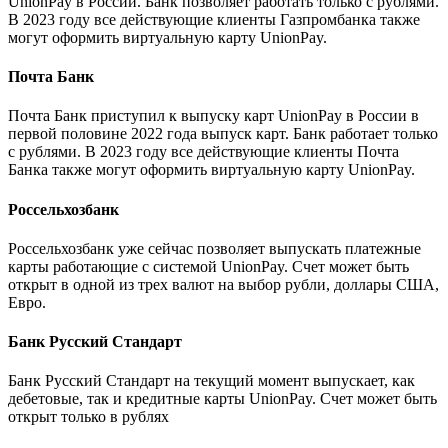
UnionPay в России. Банк позволяет работать только с рублями.
В 2023 году все действующие клиенты Газпромбанка также
могут оформить виртуальную карту UnionPay.
Почта Банк
Почта Банк приступил к выпуску карт UnionPay в России в
первой половине 2022 года выпуск карт. Банк работает только
с рублями. В 2023 году все действующие клиенты Почта
Банка также могут оформить виртуальную карту UnionPay.
Россельхозбанк
Россельхозбанк уже сейчас позволяет выпускать платежные
карты работающие с системой UnionPay. Счет может быть
открыт в одной из трех валют на выбор рубли, доллары США,
Евро.
Банк Русский Стандарт
Банк Русский Стандарт на текущий момент выпускает, как
дебетовые, так и кредитные карты UnionPay. Счет может быть
открыт только в рублях