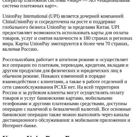
Оператор платежной системы «Мир» — АО «Национальная
система платежных карт».
UnionPay International (UPI) является дочерней компанией
ChinaUnionPay и сосредоточена на росте и поддержке
глобального бизнеса UnionPay за пределами Китая. UPI
предоставляет возможность использовать карты для оплаты
товаров, услуг и снятия наличности в 180 странах и регионах
мира. Карты UnionPay эмитируются в более чем 70 странах,
включая Россию.
Россельхозбанк работает в штатном режиме и осуществляет
все операции по платежам, переводам, кредитам, вкладам и
другим продуктам для физических и юридических лиц в
обычном режиме. Никаких изменений в порядке
взаимодействия с клиентами, а также в работе отделений и
сети самообслуживания РСХБ нет. На всей территории
России и за рубежом клиенты могут осуществлять оплату
товаров и услуг банковскими картами, мобильными
телефонами и другими платежными средствами, доступны
операции с наличной и безналичной валютой. Все основные
банковские операции также можно выполнять через каналы
дистанционного обслуживания: в мобильном приложении и
Интернет-банке.