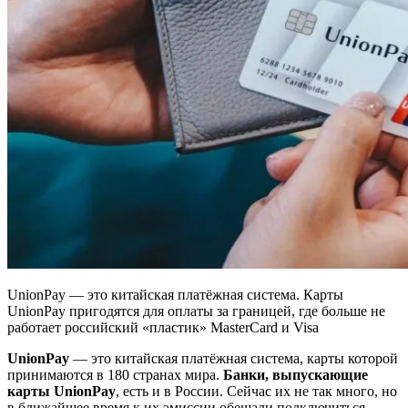
UnionPay — это китайская платёжная система. Карты
UnionPay пригодятся для оплаты за границей, где больше не
работает российский «пластик» MasterCard и Visa
UnionPay
— это китайская платёжная система, карты которой
принимаются в 180 странах мира.
Банки, выпускающие
карты UnionPay
, есть и в России. Сейчас их не так много, но
в ближайшее время к их эмиссии обещали подключиться