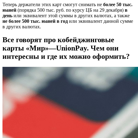
Теперь держатели этих карт смогут снимать не
более 50 тыс.
юаней
(порядка 500 тыс. руб. по курсу ЦБ на 29 декабря)
в
день
или эквивалент этой суммы в других валютах, а также
не более 500 тыс. юаней в год
или эквивалент данной сумме
в других валютах.
Все говорят про кобейджинговые
карты «Мир»—UnionPay. Чем они
интересны и где их можно оформить?