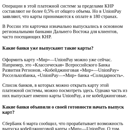
Операции в этой платежной системе за пределами КНР
составляют не более 0,5% от общего объема. Но в UnionPay
заявляют, что карты принимаются к оплате в 180 странах.
В России эти карточки изначально выпускались в основном
региональными банками Дальнего Востока для клиентов,
часто посещающих КНР.
Какие банки уже выпускают такие карты?
Оформить карту «Мир»—UnionPay можно уже сейчас.
Например, это «Классическая» Всероссийского Банка
Развития Регионов, «Кобейджинговая «Мир»—UnionPay»
Россельхозбанка, «UnionPay—«Мир» банка «Солидарность».
Список банков, в которых можно открыть карту этой
платежной системы, можно посмотреть здесь. Однако часть из
них выпускает именно карты UnionPay, а не кобейджинговые.
Какие банки объявили о своей готовности начать выпуск
карт?
СберБанк 6 марта сообщил, что прорабатывает возможность
выпуска кобейджинговой карты «Мир»—UnionPay. О том,