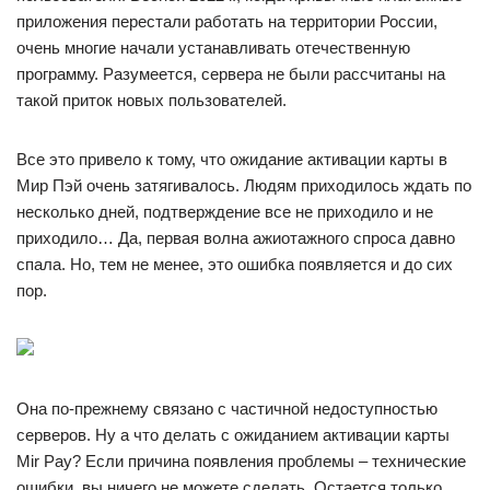
приложения перестали работать на территории России,
очень многие начали устанавливать отечественную
программу. Разумеется, сервера не были рассчитаны на
такой приток новых пользователей.
Все это привело к тому, что ожидание активации карты в
Мир Пэй очень затягивалось. Людям приходилось ждать по
несколько дней, подтверждение все не приходило и не
приходило… Да, первая волна ажиотажного спроса давно
спала. Но, тем не менее, это ошибка появляется и до сих
пор.
Она по-прежнему связано с частичной недоступностью
серверов. Ну а что делать с ожиданием активации карты
Mir Pay? Если причина появления проблемы – технические
ошибки, вы ничего не можете сделать. Остается только