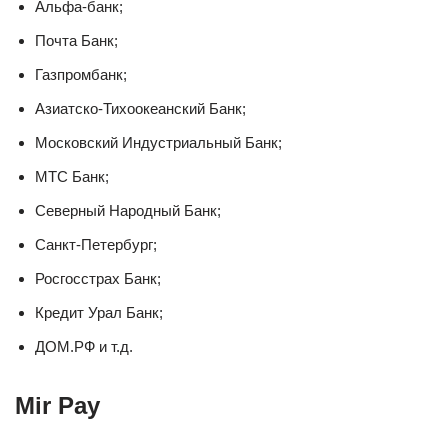
Альфа-банк;
Почта Банк;
Газпромбанк;
Азиатско-Тихоокеанский Банк;
Московский Индустриальный Банк;
МТС Банк;
Северный Народный Банк;
Санкт-Петербург;
Росгосстрах Банк;
Кредит Урал Банк;
ДОМ.РФ и т.д.
Mir Pay