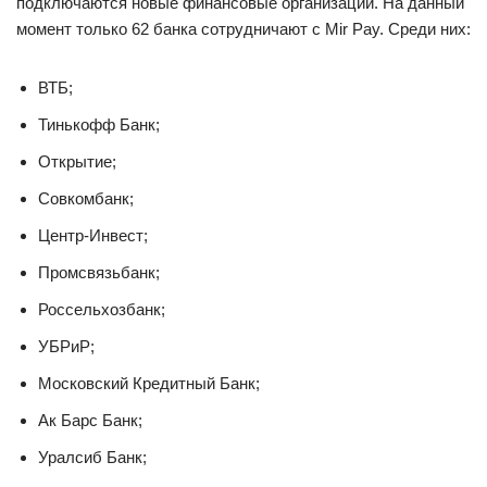
подключаются новые финансовые организации. На данный
момент только 62 банка сотрудничают с Mir Pay. Среди них:
ВТБ;
Тинькофф Банк;
Открытие;
Совкомбанк;
Центр-Инвест;
Промсвязьбанк;
Россельхозбанк;
УБРиР;
Московский Кредитный Банк;
Ак Барс Банк;
Уралсиб Банк;