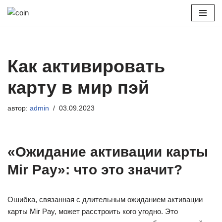
Перейти
к
содержимому
Как активировать
карту в мир пэй
автор:
admin
03.09.2023
«Ожидание активации карты
Mir Pay»: что это значит?
Ошибка, связанная с длительным ожиданием активации
карты Mir Pay, может расстроить кого угодно. Это