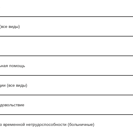
е
(все виды)
ьная помощь
ии (все виды)
довольствие
о временной нетрудоспособности (больничные)