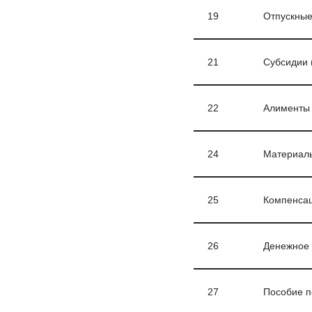
19
Отпускны
21
Субсидии 
22
Алименты
24
Материал
25
Компенсац
26
Денежное 
27
Пособие п