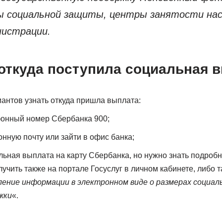
социальной защиты, центры занятости нас
нистрации.
 откуда поступила социальная 
иантов узнать откуда пришла выплата:
фонный номер Сбербанка 900;
онную почту или зайти в офис банка;
ная выплата на карту Сбербанка, но нужно знать подробно,
учить также на портале Госуслуг в личном кабинете, либо 
ение информации в электронном виде о размерах социал
жки
«.