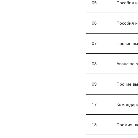
05
Пособия и
06
Пособия н
07
Прочие вып
08
Аванс по 
09
Прочие в
17
Командир
18
Премия, в