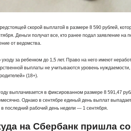
редстоящей скорой выплатой в размере 8 590 рублей, кото
тября. Деньги получат все, кто ранее подал заявление на
ение от ведомства.
о уходу за ребенком до 1,5 лет. Право на него имеют нераб
арственной выплаты не учитываются уровень нуждаемости, 
родителей» (18+).
году выплачивается в фиксированном размере 8 591,47 руб
емесячно. Однако в сентябре единый день выплат выпадает
 в последний рабочий день недели — 1 сентября.
куда на Сбербанк пришла с