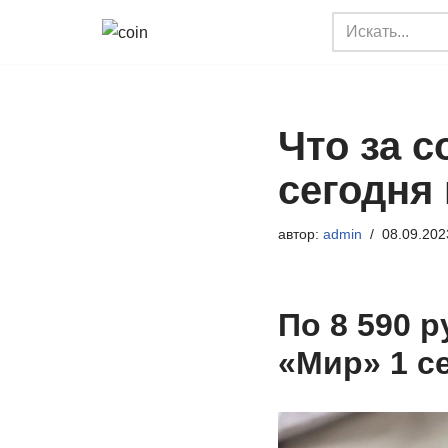
Перейти
к
содержимому
Что за 
сегодня 
автор:
admin
08.09.202
По 8 590 
«Мир» 1 с