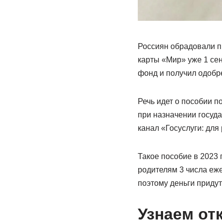
Россиян обрадовали п
карты «Мир» уже 1 сен
фонд и получил одобр
Речь идет о пособии п
при назначении госуд
канал «Госуслуги: для 
Такое пособие в 2023 
родителям 3 числа еж
поэтому деньги придут
Узнаем от