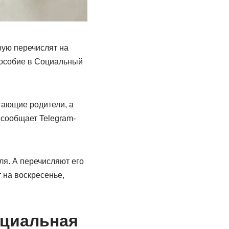
рую перечислят на
 пособие в Социальный
отающие родители, а
сообщает Telegram-
ля. А перечисляют его
 на воскресенье,
оциальная