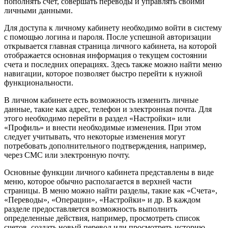
пополнять счет, совершать переводы и управлять своими
личными данными.
Для доступа к личному кабинету необходимо войти в систему
с помощью логина и пароля. После успешной авторизации
открывается главная страница личного кабинета, на которой
отображается основная информация о текущем состоянии
счета и последних операциях. Здесь также можно найти меню
навигации, которое позволяет быстро перейти к нужной
функциональности.
В личном кабинете есть возможность изменить личные
данные, такие как адрес, телефон и электронная почта. Для
этого необходимо перейти в раздел «Настройки» или
«Профиль» и внести необходимые изменения. При этом
следует учитывать, что некоторые изменения могут
потребовать дополнительного подтверждения, например,
через СМС или электронную почту.
Основные функции личного кабинета представлены в виде
меню, которое обычно располагается в верхней части
страницы. В меню можно найти разделы, такие как «Счета»,
«Переводы», «Операции», «Настройки» и др. В каждом
разделе предоставляется возможность выполнить
определенные действия, например, просмотреть список
счетов, создать новый перевод или просмотреть историю