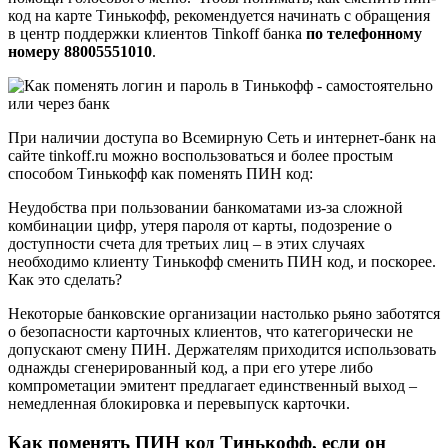
код на карте Тинькофф, рекомендуется начинать с обращения
в центр поддержки клиентов Tinkoff банка
по телефонному
номеру 88005551010
.
При наличии доступа во Всемирную Сеть и интернет-банк на
сайте tinkoff.ru можно воспользоваться и более простым
способом Тинькофф как поменять ПИН код:
Неудобства при пользовании банкоматами из-за сложной
комбинации цифр, утеря пароля от карты, подозрение о
доступности счета для третьих лиц – в этих случаях
необходимо клиенту Тинькофф сменить ПИН код, и поскорее.
Как это сделать?
Некоторые банковские организации настолько рьяно заботятся
о безопасности карточных клиентов, что категорически не
допускают смену ПИН. Держателям приходится использовать
однажды сгенерированный код, а при его утере либо
компрометации эмитент предлагает единственный выход –
немедленная блокировка и перевыпуск карточки.
Как поменять ПИН код Тинькофф, если он