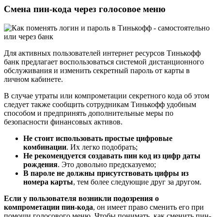
Смена пин-кода через голосовое меню
Для активных пользователей интернет ресурсов Тинькофф
банк предлагает воспользоваться системой дистанционного
обслуживания и изменить секретный пароль от карты в
личном кабинете.
В случае утраты или компрометации секретного кода об этом
следует также сообщить сотрудникам Тинькофф удобным
способом и предпринять дополнительные меры по
безопасности финансовых активов.
Не стоит использовать простые цифровые
комбинации
. Их легко подобрать;
Не рекомендуется создавать пин код из цифр даты
рождения
. Это довольно предсказуемо;
В пароле не должны присутствовать цифры из
номера карты
, тем более следующие друг за другом.
Если у пользователя возникли подозрения о
компрометации пин-кода
, он имеет право сменить его при
помощи голосового меню. Чтобы понимать, как сменить пин-