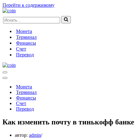
Перейти к содержимому
Искать...
Монета
Терминал
Финансы
Счет
Перевод
Меню
навигации
Меню
навигации
Монета
Терминал
Финансы
Счет
Перевод
Как изменить почту в тинькофф банке
автор:
admin