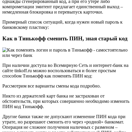
однажды сгенерированный код, а при его утере либо
компрометации эмитент предлагает единственный выход –
немедленная блокировка и перевыпуск карточки.
Примерный список ситуаций, когда нужен новый пароль к
банковскому пластику:
Как в Тинькофф сменить ПИН, зная старый код
При наличии доступа во Всемирную Сеть и интернет-банк на
сайте tinkoff.ru можно воспользоваться и более простым
способом Тинькофф как поменять ПИН код:
Рассмотрим все варианты смены кода подробно.
Никто из держателей карт банка не застрахован от
обстоятельств, при которых совершенно необходимо изменить
ПИН код Тинькофф.
Другие банки также не допускают изменение ПИН кода при
утрате, но разрешают сменить его через «родной» банкомат.
Операция не сложнее получения наличных с разменом –