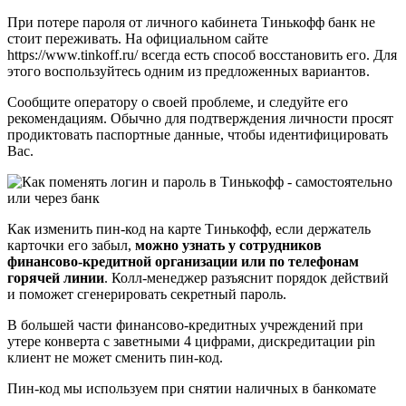
При потере пароля от личного кабинета Тинькофф банк не
стоит переживать. На официальном сайте
https://www.tinkoff.ru/ всегда есть способ восстановить его. Для
этого воспользуйтесь одним из предложенных вариантов.
Сообщите оператору о своей проблеме, и следуйте его
рекомендациям. Обычно для подтверждения личности просят
продиктовать паспортные данные, чтобы идентифицировать
Вас.
Как изменить пин-код на карте Тинькофф, если держатель
карточки его забыл,
можно узнать у сотрудников
финансово-кредитной организации или по телефонам
горячей линии
. Колл-менеджер разъяснит порядок действий
и поможет сгенерировать секретный пароль.
В большей части финансово-кредитных учреждений при
утере конверта с заветными 4 цифрами, дискредитации pin
клиент не может сменить пин-код.
Пин-код мы используем при снятии наличных в банкомате