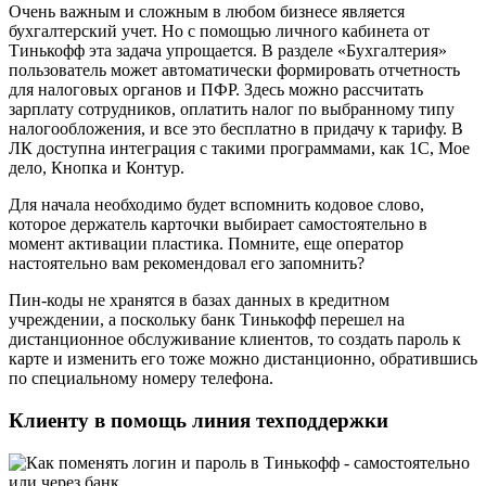
Очень важным и сложным в любом бизнесе является
бухгалтерский учет. Но с помощью личного кабинета от
Тинькофф эта задача упрощается. В разделе «Бухгалтерия»
пользователь может автоматически формировать отчетность
для налоговых органов и ПФР. Здесь можно рассчитать
зарплату сотрудников, оплатить налог по выбранному типу
налогообложения, и все это бесплатно в придачу к тарифу. В
ЛК доступна интеграция с такими программами, как 1С, Мое
дело, Кнопка и Контур.
Для начала необходимо будет вспомнить кодовое слово,
которое держатель карточки выбирает самостоятельно в
момент активации пластика. Помните, еще оператор
настоятельно вам рекомендовал его запомнить?
Пин-коды не хранятся в базах данных в кредитном
учреждении, а поскольку банк Тинькофф перешел на
дистанционное обслуживание клиентов, то создать пароль к
карте и изменить его тоже можно дистанционно, обратившись
по специальному номеру телефона.
Клиенту в помощь линия техподдержки