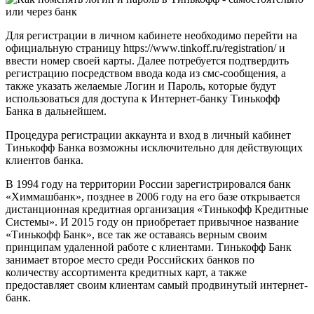
Для регистрации в личном кабинете необходимо перейти на
официальную страницу https://www.tinkoff.ru/registration/ и
ввести номер своей карты. Далее потребуется подтвердить
регистрацию посредством ввода кода из смс-сообщения, а
также указать желаемые Логин и Пароль, которые будут
использоваться для доступа к Интернет-банку Тинькофф
Банка в дальнейшем.
Процедура регистрации аккаунта и вход в личный кабинет
Тинькофф Банка возможны исключительно для действующих
клиентов банка.
В 1994 году на территории России зарегистрировался банк
«Химмашбанк», позднее в 2006 году на его базе открывается
дистанционная кредитная организация «Тинькофф Кредитные
Системы». И 2015 году он приобретает привычное название
«Тинькофф Банк», все так же оставаясь верным своим
принципам удаленной работе с клиентами. Тинькофф Банк
занимает второе место среди Российских банков по
количеству ассортимента кредитных карт, а также
предоставляет своим клиентам самый продвинутый интернет-
банк.