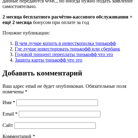
данные передаются ФМС, но иногда нужно подать заявление
самостоятельно.
2 месяца бесплатного расчётно-кассового обслуживания +
ещё 2 месяца
бонусом при оплате за год
Похожие публикации:
В чем лучше копить в инвесткопилка тинькофф
Где лучше инвестировать тинькофф или сбербанк
Годовой процент переплаты тинькофф что это
Защита карты тинькофф что это
Добавить комментарий
Ваш адрес email не будет опубликован.
Обязательные поля
помечены
*
Имя
*
Email
*
Сайт
Комментарий
*