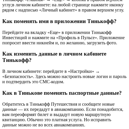
углу;в личном кабинете: на любой странице нажмите иконку
рядом с надписью «Личный кабинет» в правом верхнем углу.
Как поменять имя в приложении Тинькофф?
Перейдите на вкладку «Еще» в приложении Тинькофф
Инвестиций и нажмите на «Профиль в Пульсе». Приложение
попросит ввести никнейм и, по желанию, загрузить фото.
Как изменить данные в личном кабинете
Тинькофф?
В личном кабинете: перейдите в «Настройки» →
«Безопасность». Здесь можно настроить новые логин и пароль
и подтвердить это СМС-кодом.
Как в Тинькове поменять паспортные данные?
Обратитесь в Тинькофф Путешествия и сообщите новые
данные — их передадут в авиакомпанию. Если понадобится,
вам переоформят билет и выдадут новую маршрутную
квитанцию. Обычно это платная услуга. Но исправить
данные можно не во всех авиакомпаниях.