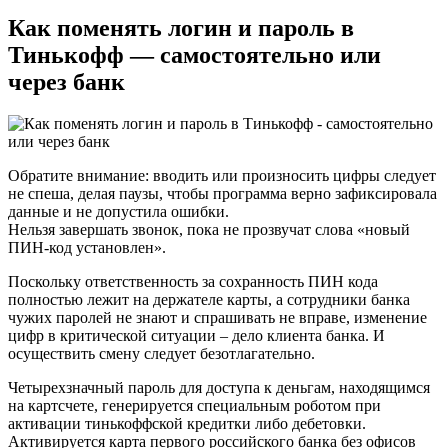
Как поменять логин и пароль в
Тинькофф — самостоятельно или
через банк
Обратите внимание: вводить или произносить цифры следует
не спеша, делая паузы, чтобы программа верно зафиксировала
данные и не допустила ошибки.
Нельзя завершать звонок, пока не прозвучат слова «новый
ПИН-код установлен».
Поскольку ответственность за сохранность ПИН кода
полностью лежит на держателе карты, а сотрудники банка
чужих паролей не знают и спрашивать не вправе, изменение
цифр в критической ситуации – дело клиента банка. И
осуществить смену следует безотлагательно.
Четырехзначный пароль для доступа к деньгам, находящимся
на картсчете, генерируется специальным роботом при
активации тинькоффской кредитки либо дебетовки.
Активируется карта первого российского банка без офисов