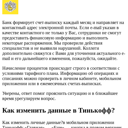
Банк формирует счет-выписку каждый месяц и направляет на
контактный адрес электронной почты. Если e-mail указан в
качестве контактного не только у Вас, сотрудники не смогут
предоставить финансовую информацию и выполнить
некоторые распоряжения. Мы проверили действия
специалистов и не выявили нарушений. Коллеги
дополнительно свяжутся с Вами для уточнения актуального e-
mail и его дальнейшего изменения, пожалуйста, ожидайте.
Начисление процентов происходит строго в соответствии с
условиями тарифного плана. Информацию об операциях и
списаниях можно проверить в личном кабинете, мобильном
приложении или в ежемесячных счетах-выписках.
Уверены, ответ помог прояснить ситуацию и в ближайшее
время урегулируем вопрос.
Как изменить данные в Тинькофф?
Как изменить личные данные?в мобильном приложении
Тинькофф: «Главная» → «Еще» → кнопка в правом верхнем