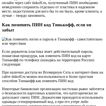
онлайн через сайт tinkoff.ru, полученный ПИН необходимо
немедленно сохранить отдельно от пластика в надежном
месте, недоступном для кого бы то ни было, кроме клиента, а
лучше – твердо запомнить.
Как поменять ПИН код Тинькофф, если он
забыт
Если держатель пластика знает действительный пароль,
пошаговая процедура, как изменить ПИН код на карте
Тинькофф по телефону (находясь на территории России)
следующая:
При наличии доступа во Всемирную Сеть и интернет-банк на
сайте tinkoff.ru можно воспользоваться и более простым
способом Тинькофф как поменять ПИН код:
Некоторые банковские организации настолько рьяно заботятся
о безопасности карточных клиентов, что категорически не
допускают смену ПИН. Держателям приходится использовать
однажды сгенерированный код, а при его утере либо
компрометации эмитент предлагает единственный выход –