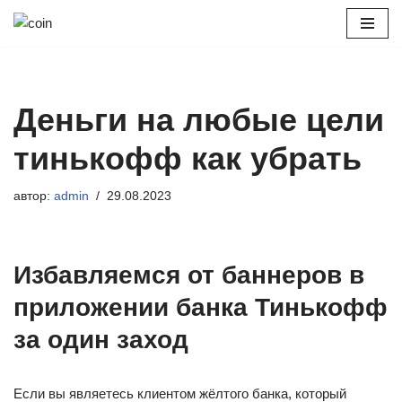
Перейти
к
содержимому
Деньги на любые цели
тинькофф как убрать
автор:
admin
29.08.2023
Избавляемся от баннеров в
приложении банка Тинькофф
за один заход ⁠ ⁠
Если вы являетесь клиентом жёлтого банка, который