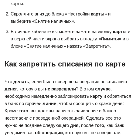
карты.
Скроллите вниз до блока «Настройки
карты»
и
выберите «Снятие наличных».
В личном кабинете вы можете нажать на иконку
карты
и
в верхней части экрана выбрать вкладку
«Лимиты»
и в
блоке «Снятие наличных» нажать «Запретить».
Как запретить списания по карте
Что
делать
, если была совершена операция по списанию
денег
, которую вы
не разрешали
? В этом
случае
,
необходимо немедленно заблокировать
карту
и обратиться
в банк по горячей
линии
, чтобы сообщить о краже денег.
Кроме
того
, вы должны написать заявление в банк о
несогласии с проведенной операцией. Сделать все это
нужно не позднее следующего
дня
, после
того
, как банк
уведомил вас
об операции
, которую вы не совершали.