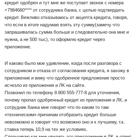
кредит одобрен и тут мне же поступает звонок с номера
+7984660**** от сотрудника банка, с целью подтвердить
кредит. Вежливо отказываюсь от акцепта кредита, говоря,
что если в итоге надумаю взять эту сумму(замечу что
запрашивалась сумма больше и следовательно она мне и
нужна, а не 500 тыс), то оформлю кредит через
приложение.
И каково было мое удивление, когда после разговора с
сотрудником и отказа от согласования кредита, я захожу в
приложение и вижу что одобренное предложение просто
исчезло из приложения и ЛК на сайте.
Позвонил по телефону 8 800 555-777-8 для уточнения,
почему пропал одобренный кредит из приложения и ЛК, и
сотрудник банка мне говорит что по каким то там
«техническим» причинам отобразить кредит больше
невозможно и говорит что возможно оно и к лучшему, т.к.
ставка теперь 10,9 на тех же условиях.
Спрашиваю как мне увидеть это предложение в ЛК, в ответ