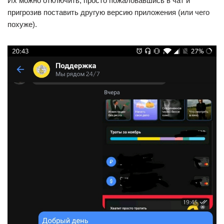
Их можно отключить, просто пожаловавшись в чат и
пригрозив поставить другую версию приложения (или чего
похуже).