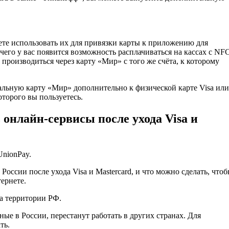
те использовать их для привязки карты к приложению для
 чего у вас появится возможность расплачиваться на кассах с NF
производиться через карту «Мир» с того же счёта, к которому
альную карту «Мир» дополнительно к физической карте Visa или
оторого вы пользуетесь.
 онлайн-сервисы после ухода Visa и
UnionPay.
России после ухода Visa и Mastercard, и что можно сделать, что
ернете.
а территории РФ.
ные в России, перестанут работать в других странах. Для
ть.