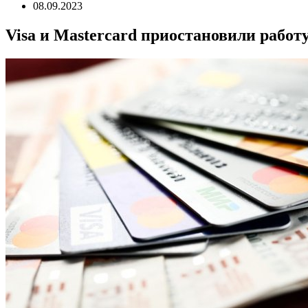
08.09.2023
Visa и Mastercard приостановили работу