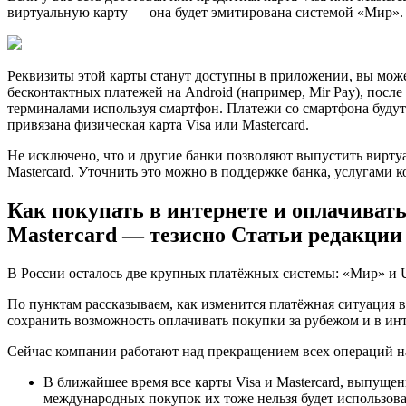
виртуальную карту — она будет эмитирована системой «Мир».
Реквизиты этой карты станут доступны в приложении, вы може
бесконтактных платежей на Android (например, Mir Pay), после
терминалами используя смартфон. Платежи со смартфона будут 
привязана физическая карта Visa или Mastercard.
Не исключено, что и другие банки позволяют выпустить вирту
Mastercard. Уточнить это можно в поддержке банка, услугами к
Как покупать в интернете и оплачивать
Mastercard — тезисно Статьи редакции
В России осталось две крупных платёжных системы: «Мир» и 
По пунктам рассказываем, как изменится платёжная ситуация в 
сохранить возможность оплачивать покупки за рубежом и в инт
Сейчас компании работают над прекращением всех операций н
В ближайшее время все карты Visa и Mastercard, выпущен
международных покупок их тоже нельзя будет использова