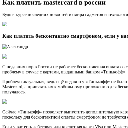
Как платить mastercard в россии
Будь в курсе последних новостей из мира гаджетов и технолог
Как платить бесконтактно смартфоном, если у вас
С недавних пор в России не работает бесконтактная оплата со 
проблему в случае с картами, выданными банком «Тинькофф».
Проблема актуальная, ведь ещё недавно у «Тинькофф» не было 
Mastercard, а привязать их к мобильному приложению для беск
получалось.
Сейчас «Тинькофф» позволяет выпустить дополнительную карту
поскольку для бесконтактной оплаты смартфоном не требуется 
Если у вас есть дебетовая или кредитная карта Visa или Maste