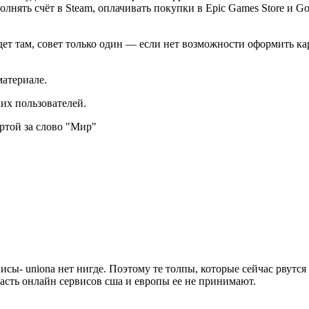
лнять счёт в Steam, оплачивать покупки в Epic Games Store и Go
удет там, совет только один — если нет возможности оформить ка
материале.
их пользователей.
артой за слово "Мир"
исы- uniona нет нигде. Поэтому те толпы, которые сейчас рвутся 
 часть онлайн сервисов сша и европы ее не принимают.