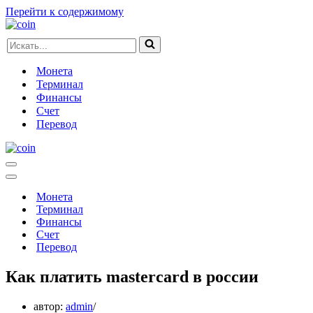
Перейти к содержимому
Искать...
Монета
Терминал
Финансы
Счет
Перевод
Меню
навигации
Меню
навигации
Монета
Терминал
Финансы
Счет
Перевод
Как платить mastercard в россии
автор:
admin