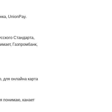
нка, UnionPay.
сского Стандарта,
имает, Газпромбанк,
о, для онлайна карта
 я понимаю, канает