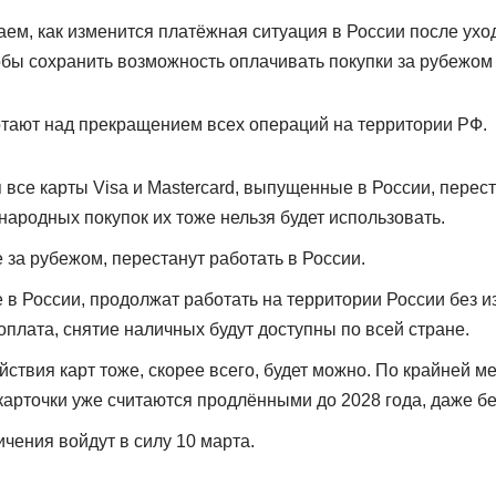
ем, как изменится платёжная ситуация в России после ухода
обы сохранить возможность оплачивать покупки за рубежом 
тают над прекращением всех операций на территории РФ.
все карты Visa и Mastercard, выпущенные в России, перест
народных покупок их тоже нельзя будет использовать.
за рубежом, перестанут работать в России.
в России, продолжат работать на территории России без и
плата, снятие наличных будут доступны по всей стране.
йствия карт тоже, скорее всего, будет можно. По крайней 
 карточки уже считаются продлёнными до 2028 года, даже б
чения войдут в силу 10 марта.