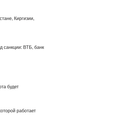
стане, Киргизии,
д санкции: ВТБ, банк
та будет
которой работает