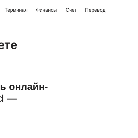
Терминал
Финансы
Счет
Перевод
ете
ть онлайн-
rd —