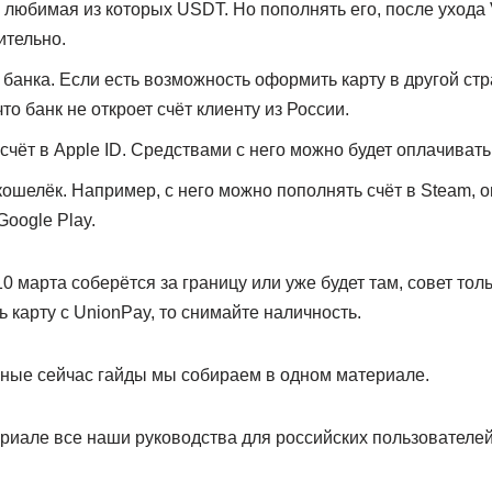
 любимая из которых USDT. Но пополнять его, после ухода V
ительно.
 банка. Если есть возможность оформить карту в другой ст
 что банк не откроет счёт клиенту из России.
счёт в Apple ID. Средствами с него можно будет оплачивать
кошелёк. Например, с него можно пополнять счёт в Steam, о
Google Play.
10 марта соберётся за границу или уже будет там, совет тол
карту с UnionPay, то снимайте наличность.
ьные сейчас гайды мы собираем в одном материале.
риале все наши руководства для российских пользователей