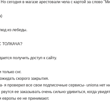
 Но сегодня в магазе арестовали чела с картой за слово "М
а)
люд из лебеды.
 С ТОЛКАЧА?
ается получить доступ к сайту.
 только снг.
 ожидать скорого закрытия.
жа- я проверил все свои подписочные сервисы- uniona нет н
 рвутся ее заказывать очень сильно удивиться, когда увидят
и европы ее не принимают.