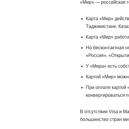
«Мир» — российская г
Карта «Мир» действу
Таджикистане, Каза
Карта «Мир» работае
Но бесконтактная оп
«Россия», «Открыти
У «Мира» есть собс
Картой «Мир» можно
При оплате картой 
конвертироваться п
В отсутствии Visa и M
большинство стран мир