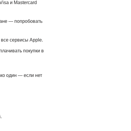
isa и Mastercard
ране — попробовать
 все сервисы Apple.
плачивать покупки в
ько один — если нет
.