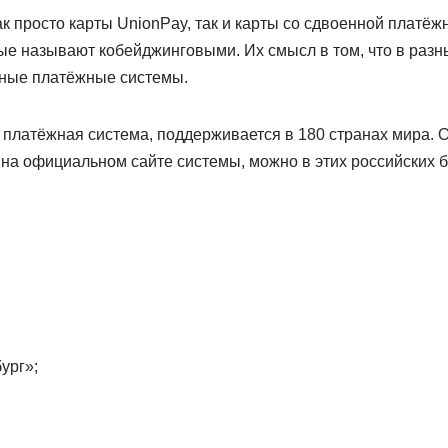
к просто карты UnionPay, так и карты со сдвоенной платёж
ые называют кобейджинговыми. Их смысл в том, что в разн
ные платёжные системы.
платёжная система, поддерживается в 180 странах мира. О
на официальном сайте системы, можно в этих российских б
ург»;