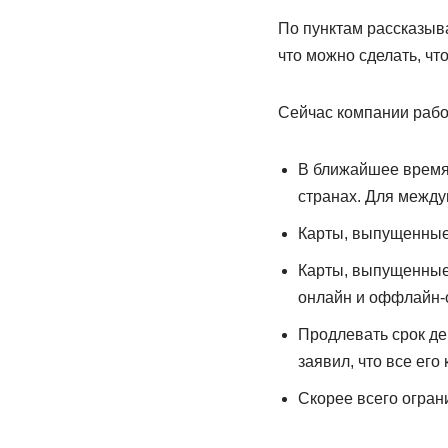
По пунктам рассказыва
что можно сделать, чт
Сейчас компании рабо
В ближайшее время 
странах. Для между
Карты, выпущенные 
Карты, выпущенные 
онлайн и оффлайн-о
Продлевать срок де
заявил, что все его
Скорее всего ограни