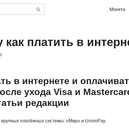
Монета
 как платить в интерн
3
ать в интернете и оплачива
осле ухода Visa и Masterca
татьи редакции
е крупных платёжных системы: «Мир» и UnionPay.