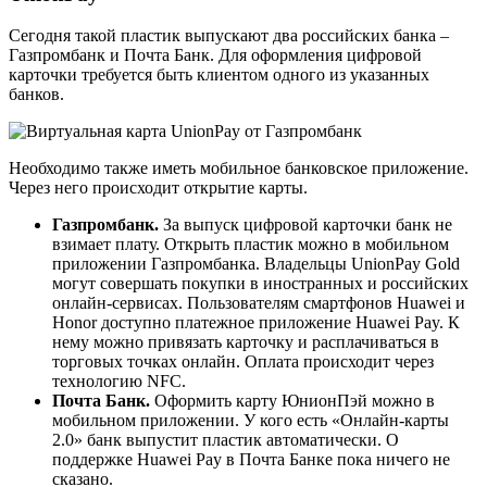
Сегодня такой пластик выпускают два российских банка –
Газпромбанк и Почта Банк. Для оформления цифровой
карточки требуется быть клиентом одного из указанных
банков.
Необходимо также иметь мобильное банковское приложение.
Через него происходит открытие карты.
Газпромбанк.
За выпуск цифровой карточки банк не
взимает плату. Открыть пластик можно в мобильном
приложении Газпромбанка. Владельцы UnionPay Gold
могут совершать покупки в иностранных и российских
онлайн-сервисах. Пользователям смартфонов Huawei и
Honor доступно платежное приложение Huawei Pay. К
нему можно привязать карточку и расплачиваться в
торговых точках онлайн. Оплата происходит через
технологию NFC.
Почта Банк.
Оформить карту ЮнионПэй можно в
мобильном приложении. У кого есть «Онлайн-карты
2.0» банк выпустит пластик автоматически. О
поддержке Huawei Pay в Почта Банке пока ничего не
сказано.