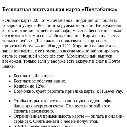
Бесплатная виртуальная карта «Почтабанка»
«Онлайн карта 2.0» от «Почтабанка» подойдет для оплаты
товаров и услуг в России и за рубежом онлайн. Виртуальная
карта, в отличие от дебетовой, оформляется бесплатно, также
не взимается комиссия за обслуживание. Карта выпускается
только в рублях. Для каждого пользователя карты есть
приятный бонус — кэшбэк до 12%. Хороший вариант для
запасной карты, с ее помощью всегда можно забронировать
отель за границей через trip.com. Моментальный выпуск
возможен, только если у вас уже есть аккаунт и счет в Почта
Банке.
Бесплатный выпуск.
Бесплатное обслуживание.
Кэшбэк до 12%.
Возможно, будет работать привязка карты к Huawei Pay.
Чтобы открыть карту все равно нужно идти в офис
банка для открытия счета. Полностью онлайн это
сделать невозможно.
Ограниченная применимость карты — оплата в онлайн-
сервисах. Снять деньги с нее не получится.
SWIFT-переводы недоступны.