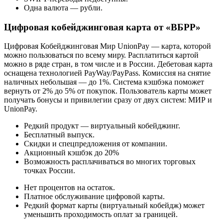
Одна валюта — рубли.
Цифровая кобейджинговая карта от «ВБРР»
Цифровая Кобейджинговая Мир UnionPay — карта, которой
можно пользоваться по всему миру. Расплатиться картой
можно в ряде стран, в том числе и в России. Дебетовая карта
оснащена технологией PayWay/PayPass. Комиссия на снятие
наличных небольшая — до 1%. Система кэшбэка поможет
вернуть от 2% до 5% от покупок. Пользователь карты может
получать бонусы и привилегии сразу от двух систем: МИР и
UnionPay.
Редкий продукт — виртуальный кобейджинг.
Бесплатный выпуск.
Скидки и спецпредложения от компании.
Акционный кэшбэк до 20%
Возможность расплачиваться во многих торговых
точках России.
Нет процентов на остаток.
Платное обслуживание цифровой карты.
Редкий формат карты (виртуальный кобейдж) может
уменьшить проходимость оплат за границей.