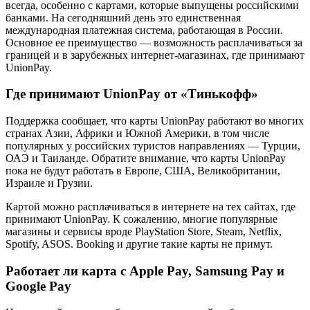
всегда, особенно с картами, которые выпущены российскими
банками. На сегодняшний день это единственная
международная платежная система, работающая в России.
Основное ее преимущество — возможность расплачиваться за
границей и в зарубежных интернет-магазинах, где принимают
UnionPay.
Где принимают UnionPay от «Тинькофф»
Поддержка сообщает, что карты UnionPay работают во многих
странах Азии, Африки и Южной Америки, в том числе
популярных у российских туристов направлениях — Турции,
ОАЭ и Таиланде. Обратите внимание, что карты UnionPay
пока не будут работать в Европе, США, Великобритании,
Израиле и Грузии.
Картой можно расплачиваться в интернете на тех сайтах, где
принимают UnionPay. К сожалению, многие популярные
магазины и сервисы вроде PlayStation Store, Steam, Netflix,
Spotify, ASOS. Booking и другие такие карты не примут.
Работает ли карта с Apple Pay, Samsung Pay и
Google Pay