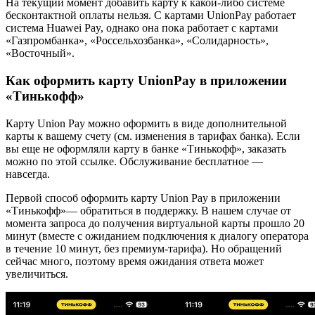
На текущий момент добавить карту к какой-либо системе
бесконтактной оплаты нельзя. С картами UnionPay работает
система Huawei Pay, однако она пока работает с картами
«Газпромбанка», «Россельхозбанка», «Солидарность»,
«Восточный».
Как оформить карту UnionPay в приложении
«Тинькофф»
Карту Union Pay можно оформить в виде дополнительной
карты к вашему счету (см. изменения в тарифах банка). Если
вы еще не оформляли карту в банке «Тинькофф», заказать
можно по этой ссылке. Обслуживание бесплатное —
навсегда.
Первой способ оформить карту Union Pay в приложении
«Тинькофф»— обратиться в поддержку. В нашем случае от
момента запроса до получения виртуальной карты прошло 20
минут (вместе с ожиданием подключения к диалогу оператора
в течение 10 минут, без премиум-тарифа). Но обращений
сейчас много, поэтому время ожидания ответа может
увеличиться.