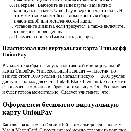
На экране «Выберите дизайн карты» вам нужно
кликнуть на значок UnionPay в верхней части окна. На
этом же этапе может быть возможность выбора
пластиковой или металлической карты.
Установите лимиты, если требуется, а также включите /
отключите оповещения.
Нажмите кнопку «Выпустить допкарту».
Пластиковая или виртуальная карта Тинькофф
UnionPay
Вы можете выбрать выпуск пластиковой или виртуальной
карты UnionPay. Универсальный вариант — пластик, но
выпуск стоит 1000 рублей (за металлическую — 2000 рублей,
доступна только для счета Tinkoff Black Premium). Если хотите
сэкономить, то можно выбрать виртуальную. Она бесплатная
и будет готова моментально. Следует учитывать, что:
Оформляем бесплатно виртуальную
карту UnionPay
Банковская карточка ЮнионПэй – это альтернатива картам
Visa и MasterCard. С помощью неё можно совершать покупки