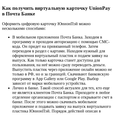
Как получить виртуальную карточку UnionPay
в Почта Банке
Оформить цифровую карточку ЮнионПэй можно
несколькими способами:
В мобильном приложении Почта Банка. Заходим в
программу и проходим авторизацию с помощью СМС-
кода. Он придет на привязанный телефон. Затем
переходим в раздел с картами. Находим нужный для
оформления виртуальный пластик и подаем заявку на
выпуск. Как только карточка станет доступна для
пользования, на неё можно сразу переводить деньги.
Выпустить пластик через приложение онлайн можно не
только в РФ, но и за границей. Скачивают банковскую
программу в App Gallery или Google Play. Выбор
зависит от марки мобильного устройства.
Лично в банке. Такой способ актуален для тех, кто еще
не является клиентом Почта Банка. Приходите в любое
отделение организации с паспортом и открываете счет в
банке. После этого можно скачивать мобильное
приложение и подавать заявку на выпуск виртуального
пластика ЮнионПэй. Порядок действий описан в