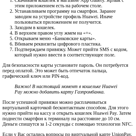
Скачиваем кошелек в магазине App Gallery. Ярлык с
этим приложением есть на рабочем столе.
Устанавливаем программу на смартфон. Заранее
заводим на устройстве профиль Huawei. Иначе
пользоваться приложением не получится.
Заходим в кошелек.
В верхнем правом углу жмем на «+».
Открываем меню «Банковские карты».
Вбиваем реквизиты цифрового пластика.
Подтверждаем привязку. Может прийти SMS с кодом,
который нужно ввести в соответствующее поле.
Для безопасности карты установите пароль. Он потребуется
перед оплатой. Это может быть отпечаток пальца,
графический ключ или PIN-код.
Важно! В настоящий момент в кошельке Huawei
Pay можно добавить карту Газпромбанка.
После успешной привязки можно расплачиваться
виртуальной карточкой бесконтактным способом. Для этого
нужно прийти на кассу и открыть кошелек Huawei Pay. Затем
поднести смартфон к терминалу на расстояние до 10 см.
Деньги спишутся за 1-2 секунды с помощью технологии NFC.
Если у Вас остались вопросы по виртуальной карте UnionPay,