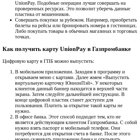
UnionPay. Подобные операции лучше совершать на
проверенных ресурсах. Это позволит уберечь данные
пластика от мошенников.
Совершать покупки за рубежом. Например, приобретать
билеты на рейсы или бронировать номера в гостиницах.
Либо покупать товары в обычных магазинах и торговых
точках.
Как получить карту UnionPay в Газпромбанке
Цифровую карту в ГПБ можно выпустить:
В мобильном приложении. Заходим в программу и
открываем меню с картами. Далее жмем «Выпустить
виртуальную карточку ЮнионПэй». У некоторых
клиентов данный баннер находится в верхней части
экрана. Затем следуйте дальнейшей инструкции. В
конце цифровой пластик станет доступен для
пользования. Платить за открытие такой карты не
нужно.
В офисе банка. Этот способ подходит тем, кто не
является действующим клиентом Газпромбанка. С собой
нужно взять паспорт и мобильный телефон. Они
потребуются для открытия счета в банке. После этого
можно скачивать приложение банка и открывать