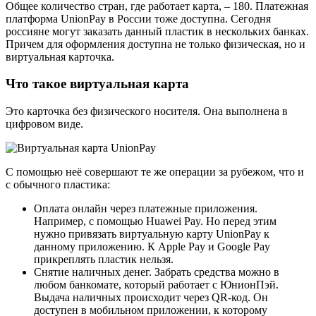
Общее количество стран, где работает карта, – 180. Платежная
платформа UnionPay в России тоже доступна. Сегодня
россияне могут заказать данный пластик в нескольких банках.
Причем для оформления доступна не только физическая, но и
виртуальная карточка.
Что такое виртуальная карта
Это карточка без физического носителя. Она выполнена в
цифровом виде.
С помощью неё совершают те же операции за рубежом, что и
с обычного пластика:
Оплата онлайн через платежные приложения.
Например, с помощью Huawei Pay. Но перед этим
нужно привязать виртуальную карту UnionPay к
данному приложению. К Apple Pay и Google Pay
прикреплять пластик нельзя.
Снятие наличных денег. Забрать средства можно в
любом банкомате, который работает с ЮнионПэй.
Выдача наличных происходит через QR-код. Он
доступен в мобильном приложении, к которому