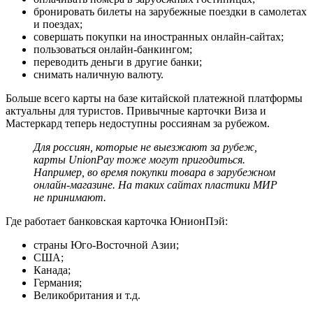
бронировать билеты на зарубежные поездки в самолетах
и поездах;
совершать покупки на иностранных онлайн-сайтах;
пользоваться онлайн-банкингом;
переводить деньги в другие банки;
снимать наличную валюту.
Больше всего карты на базе китайской платежной платформы
актуальны для туристов. Привычные карточки Виза и
Мастеркард теперь недоступны россиянам за рубежом.
Для россиян, которые не выезжают за рубеж,
карты UnionPay тоже могут пригодиться.
Например, во время покупки товара в зарубежном
онлайн-магазине. На таких сайтах пластики МИР
не принимают.
Где работает банковская карточка ЮнионПэй:
страны Юго-Восточной Азии;
США;
Канада;
Германия;
Великобритания и т.д.