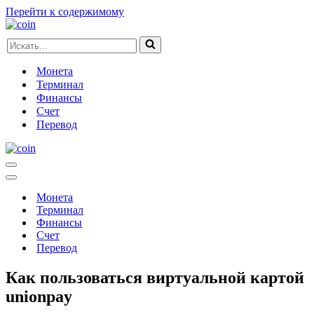
Перейти к содержимому
Искать...
Монета
Терминал
Финансы
Счет
Перевод
Меню
навигации
Меню
навигации
Монета
Терминал
Финансы
Счет
Перевод
Как пользоваться виртуальной картой
unionpay