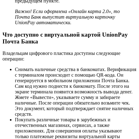
предыдущем пункте.
Важно! Если оформлена «Онлайн карта 2.0», то
Почта Банк выпустит виртуальную карточку
UnionPay автоматически.
Что доступно с виртуальной картой UnionPay
Почта Банка
Владельцам цифрового пластика доступны следующие
операции:
Снимать наличные средства в банкоматах. Верификация
с терминалом происходит с помощью QR-кода. Он
генерируется в мобильном приложении Почта Банка.
Сам код нужно поднести к банкомату. После этого на
экране терминала появится возможность вывода денег.
Жмете «Вывести», указываете сумму и забираете
наличные. После операции обязательно возьмите чек.
Это документ, который подтверждает снятие наличных
средств.
Покупать различные товары в зарубежных и
отечественных магазинах, сервисах, а также
приложениях. Для совершения оплаты указывают
только платежные реквизиты виртуальной карты