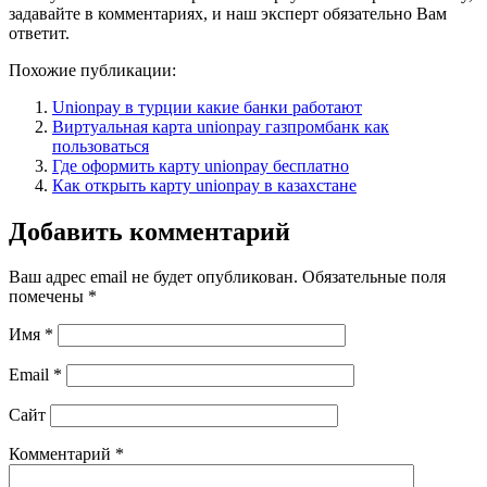
задавайте в комментариях, и наш эксперт обязательно Вам
ответит.
Похожие публикации:
Unionpay в турции какие банки работают
Виртуальная карта unionpay газпромбанк как
пользоваться
Где оформить карту unionpay бесплатно
Как открыть карту unionpay в казахстане
Добавить комментарий
Ваш адрес email не будет опубликован.
Обязательные поля
помечены
*
Имя
*
Email
*
Сайт
Комментарий
*