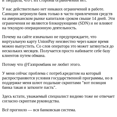
и твердила, что с их стороны ограничений нет.
У нас действительно нет никаких ограничений в работе.
Санкции затронули банк только в части привлечения средств
на американском рынке капиталов сроком свыше 14 дней. Эти
ограничения не являются блокирующими (SDN) и не влияют
на текущую операционную деятельность.
Почему на сайте изначально не предупреждаете, что
виртуальную карту UnionPay неизвестно через какое время
можно выпустить. Со слов оператора это может затянуться до
нескольких месяцев. Получается просто набиваете себе базу
клиентов путем обмана.
Потому что @Газпромбанк не любит этого.
У меня сейчас проблема с потреб.кредитом на который
распространяются условия государственной программы, но в
поддержке меня шлют подальше скриптами "вот позиция
банка такая и заткните пасть".
Здесь кстати, уважаемый специалист видимо тоже не отвечает
согласно скриптам руководства.
Всё прогнило — вся банковская система.