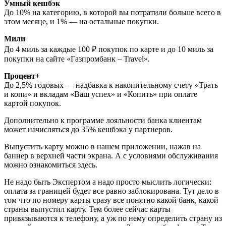
Умный кешбэк
До 10% на категорию, в которой вы потратили больше всего в
этом месяце, и 1% — на остальные покупки.
Мили
До 4 миль за каждые 100 ₽ покупок по карте и до 10 миль за
покупки на сайте «Газпромбанк – Travel».
Процент+
До 2,5% годовых — надбавка к накопительному счету «Трать
и копи» и вкладам «Ваш успех» и «Копить» при оплате
картой покупок.
Дополнительно к программе лояльности банка клиентам
может начисляться до 35% кешбэка у партнеров.
Выпустить карту можно в нашем приложении, нажав на
баннер в верхней части экрана. А с условиями обслуживания
можно ознакомиться здесь.
Не надо быть Экспертом а надо просто мыслить логически:
оплата за границей будет все равно заблокирована. Тут дело в
том что по номеру карты сразу все понятно какой банк, какой
страны выпустил карту. Тем более сейчас карты
привязываются к телефону, а уж по нему определить страну из