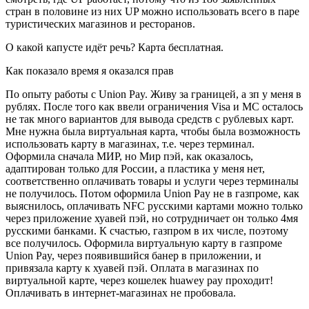
стран в половине из них UP можно использовать всего в паре
туристических магазинов и ресторанов.
О какой капусте идёт речь? Карта бесплатная.
Как показало время я оказался прав
По опыту работы с Union Pay. Живу за границей, а зп у меня в
рублях. После того как ввели ограничения Visa и MC осталось
не так много вариантов для вывода средств с рублевых карт.
Мне нужна была виртуальная карта, чтобы была возможность
использовать карту в магазинах, т.е. через терминал.
Оформила сначала МИР, но Мир пэй, как оказалось,
адаптирован только для России, а пластика у меня нет,
соответственно оплачивать товары и услуги через терминалы
не получилось. Потом оформила Union Pay не в газпроме, как
выяснилось, оплачивать NFC русскими картами можно только
через приложение хуавей пэй, но сотрудничает он только 4мя
русскими банками. К счастью, газпром в их числе, поэтому
все получилось. Оформила виртуальную карту в газпроме
Union Pay, через появившийся банер в приложении, и
привязала карту к хуавей пэй. Оплата в магазинах по
виртуальной карте, через кошелек huawey pay проходит!
Оплачивать в интернет-магазинах не пробовала.