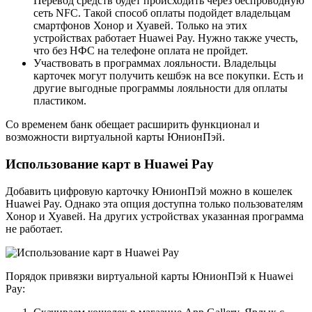
Перевод средств будет происходить через беспроводную
сеть NFC. Такой способ оплаты подойдет владельцам
смартфонов Хонор и Хуавей. Только на этих
устройствах работает Huawei Pay. Нужно также учесть,
что без НФС на телефоне оплата не пройдет.
Участвовать в программах лояльности. Владельцы
карточек могут получить кешбэк на все покупки. Есть и
другие выгодные программы лояльности для оплаты
пластиком.
Со временем банк обещает расширить функционал и
возможности виртуальной карты ЮнионПэй.
Использование карт в Huawei Pay
Добавить цифровую карточку ЮнионПэй можно в кошелек
Huawei Pay. Однако эта опция доступна только пользователям
Хонор и Хуавей. На других устройствах указанная программа
не работает.
Порядок привязки виртуальной карты ЮнионПэй к Huawei
Pay: