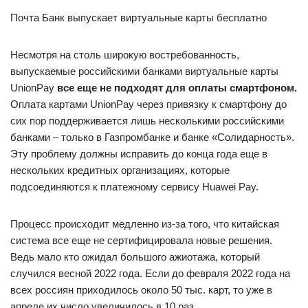
Почта Банк выпускает виртуальные карты бесплатно
Несмотря на столь широкую востребованность,
выпускаемые российскими банками виртуальные карты
UnionPay
все еще не подходят для оплаты смартфоном.
Оплата картами UnionPay через привязку к смартфону до
сих пор поддерживается лишь несколькими российскими
банками – только в Газпромбанке и банке «Солидарность».
Эту проблему должны исправить до конца года еще в
нескольких кредитных организациях, которые
подсоединяются к платежному сервису Huawei Pay.
Процесс происходит медленно из-за того, что китайская
система все еще не сертифицировала новые решения.
Ведь мало кто ожидал большого ажиотажа, который
случился весной 2022 года. Если до февраля 2022 года на
всех россиян приходилось около 50 тыс. карт, то уже в
апреле их число увеличилось в 10 раз.