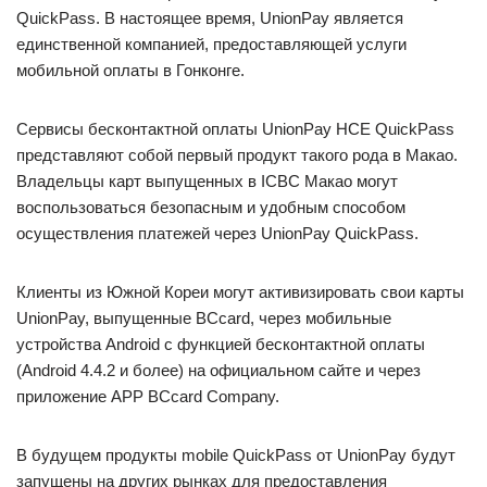
QuickPass. В настоящее время, UnionPay является
единственной компанией, предоставляющей услуги
мобильной оплаты в Гонконге.
Сервисы бесконтактной оплаты UnionPay HCE QuickPass
представляют собой первый продукт такого рода в Макао.
Владельцы карт выпущенных в ICBC Макао могут
воспользоваться безопасным и удобным способом
осуществления платежей через UnionPay QuickPass.
Клиенты из Южной Кореи могут активизировать свои карты
UnionPay, выпущенные BCcard, через мобильные
устройства Android с функцией бесконтактной оплаты
(Android 4.4.2 и более) на официальном сайте и через
приложение APP BCcard Company.
В будущем продукты mobile QuickPass от UnionPay будут
запущены на других рынках для предоставления