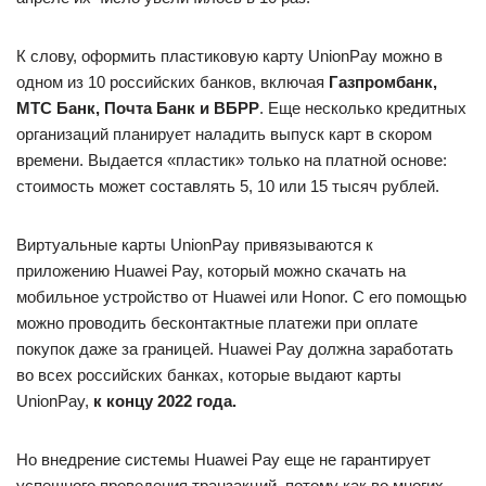
К слову, оформить пластиковую карту UnionPay можно в
одном из 10 российских банков, включая
Газпромбанк,
МТС Банк, Почта Банк и ВБРР
. Еще несколько кредитных
организаций планирует наладить выпуск карт в скором
времени. Выдается «пластик» только на платной основе:
стоимость может составлять 5, 10 или 15 тысяч рублей.
Виртуальные карты UnionPay привязываются к
приложению Huawei Pay, который можно скачать на
мобильное устройство от Huawei или Honor. С его помощью
можно проводить бесконтактные платежи при оплате
покупок даже за границей. Huawei Pay должна заработать
во всех российских банках, которые выдают карты
UnionPay,
к концу 2022 года.
Но внедрение системы Huawei Pay еще не гарантирует
успешного проведения транзакций, потому как во многих