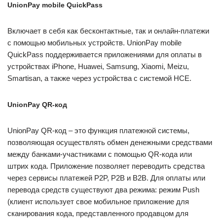
UnionPay mobile QuickPass
Включает в себя как бесконтактные, так и онлайн-платежи
с помощью мобильных устройств. UnionPay mobile
QuickPass поддерживается приложениями для оплаты в
устройствах iPhone, Huawei, Samsung, Xiaomi, Meizu,
Smartisan, а также через устройства с системой HCE.
UnionPay QR-код
UnionPay QR-код – это функция платежной системы,
позволяющая осуществлять обмен денежными средствами
между банками-участниками с помощью QR-кода или
штрих кода. Приложение позволяет переводить средства
через сервисы платежей P2P, P2B и B2B. Для оплаты или
перевода средств существуют два режима: режим Push
(клиент использует свое мобильное приложение для
сканирования кода, представленного продавцом для