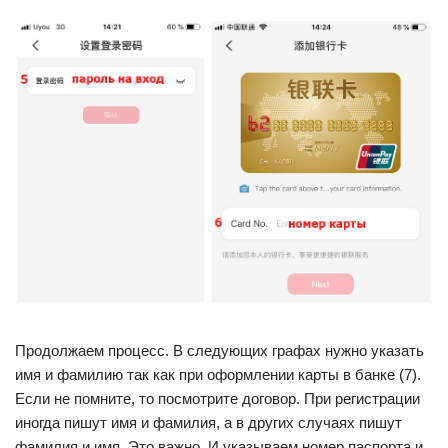
Продолжаем процесс. В следующих графах нужно указать
имя и фамилию так как при оформлении карты в банке (7).
Если не помните, то посмотрите договор. При регистрации
иногда пишут имя и фамилия, а в других случаях пишут
фамилия и имя. Это важно. И указываем номер паспорта и