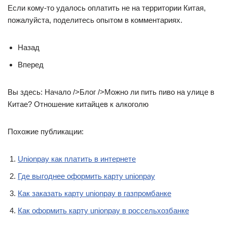
Если кому-то удалось оплатить не на территории Китая,
пожалуйста, поделитесь опытом в комментариях.
Назад
Вперед
Вы здесь: Начало />Блог />Можно ли пить пиво на улице в
Китае? Отношение китайцев к алкоголю
Похожие публикации:
Unionpay как платить в интернете
Где выгоднее оформить карту unionpay
Как заказать карту unionpay в газпромбанке
Как оформить карту unionpay в россельхозбанке