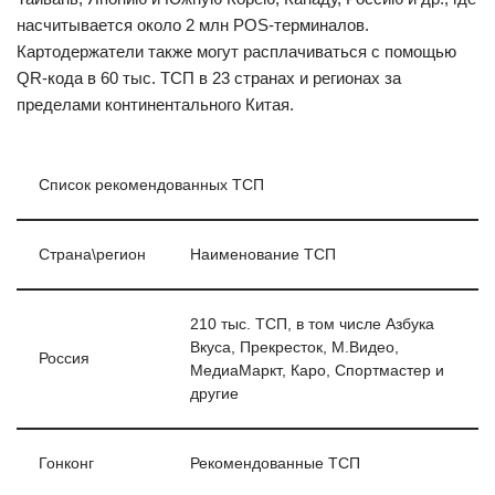
насчитывается около 2 млн POS-терминалов.
Картодержатели также могут расплачиваться с помощью
QR-кода в 60 тыс. ТСП в 23 странах и регионах за
пределами континентального Китая.
Список рекомендованных ТСП
Страна\регион
Наименование ТСП
210 тыс. ТСП, в том числе Азбука
Вкуса, Прекресток, М.Видео,
Россия
МедиаМаркт, Каро, Спортмастер и
другие
Гонконг
Рекомендованные ТСП