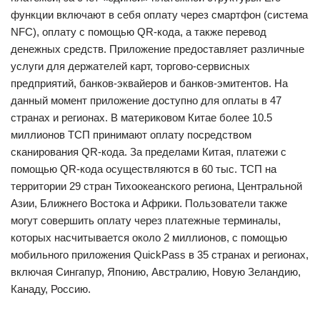
функции включают в себя оплату через смартфон (система
NFC), оплату с помощью QR-кода, а также перевод
денежных средств. Приложение предоставляет различные
услуги для держателей карт, торгово-сервисных
предприятий, банков-эквайеров и банков-эмитентов. На
данный момент приложение доступно для оплаты в 47
странах и регионах. В материковом Китае более 10.5
миллионов ТСП принимают оплату посредством
сканирования QR-кода. За пределами Китая, платежи с
помощью QR-кода осуществляются в 60 тыс. ТСП на
территории 29 стран Тихоокеанского региона, Центральной
Азии, Ближнего Востока и Африки. Пользователи также
могут совершить оплату через платежные терминалы,
которых насчитывается около 2 миллионов, с помощью
мобильного приложения QuickPass в 35 странах и регионах,
включая Сингапур, Японию, Австралию, Новую Зеландию,
Канаду, Россию.