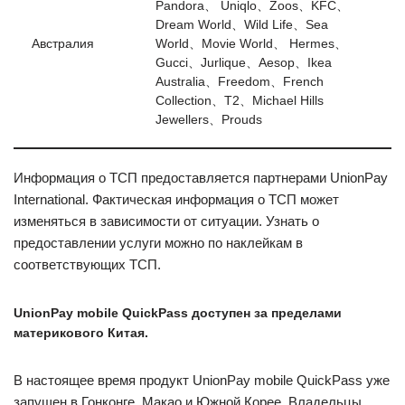
Pandora、 Uniqlo、Zoos、KFC、
Dream World、Wild Life、Sea
Австралия
World、Movie World、 Hermes、
Gucci、Jurlique、Aesop、Ikea
Australia、Freedom、French
Collection、T2、Michael Hills
Jewellers、Prouds
Информация о ТСП предоставляется партнерами UnionPay
International. Фактическая информация о ТСП может
изменяться в зависимости от ситуации. Узнать о
предоставлении услуги можно по наклейкам в
соответствующих ТСП.
UnionPay mobile QuickPass доступен за пределами
материкового Китая.
В настоящее время продукт UnionPay mobile QuickPass уже
запущен в Гонконге, Макао и Южной Корее. Владельцы