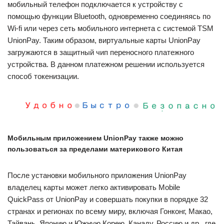
мобильный телефон подключается к устройству с
помощью функции Bluetooth, одновременно соединяясь по
Wi-fi или через сеть мобильного интернета с системой TSM
UnionPay. Таким образом, виртуальные карты UnionPay
загружаются в защитный чип переносного платежного
устройства. В данном платежном решении используется
способ токенизации.
Мобильным приложением UnionPay также можно
пользоваться за пределами материкового Китая
После установки мобильного приложения UnionPay
владелец карты может легко активировать Mobile
QuickPass от UnionPay и совершать покупки в порядке 32
странах и регионах по всему миру, включая Гонконг, Макао,
Тайвань, Японию и Южную Корею, Канаду, Россию и др., где