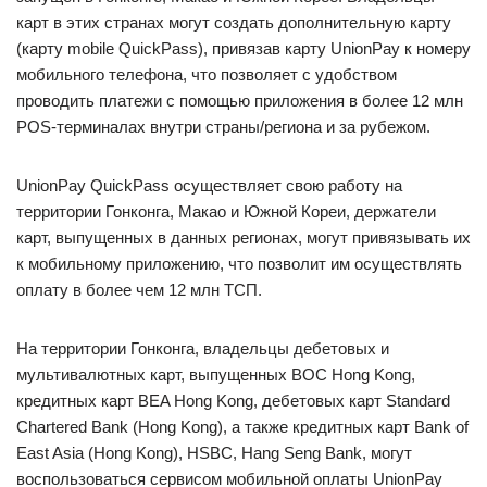
карт в этих странах могут создать дополнительную карту
(карту mobile QuickPass), привязав карту UnionPay к номеру
мобильного телефона, что позволяет с удобством
проводить платежи с помощью приложения в более 12 млн
POS-терминалах внутри страны/региона и за рубежом.
UnionPay QuickPass осуществляет свою работу на
территории Гонконга, Макао и Южной Кореи, держатели
карт, выпущенных в данных регионах, могут привязывать их
к мобильному приложению, что позволит им осуществлять
оплату в более чем 12 млн ТСП.
На территории Гонконга, владельцы дебетовых и
мультивалютных карт, выпущенных BOC Hong Kong,
кредитных карт BEA Hong Kong, дебетовых карт Standard
Chartered Bank (Hong Kong), а также кредитных карт Bank of
East Asia (Hong Kong), HSBC, Hang Seng Bank, могут
воспользоваться сервисом мобильной оплаты UnionPay