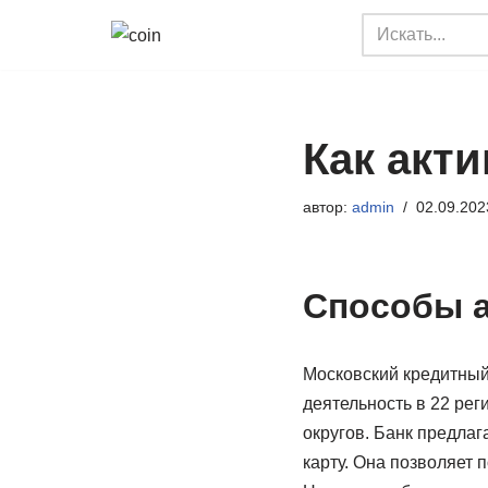
Перейти
к
содержимому
Как акти
автор:
admin
02.09.202
Способы а
Московский кредитный
деятельность в 22 ре
округов. Банк предлаг
карту. Она позволяет 