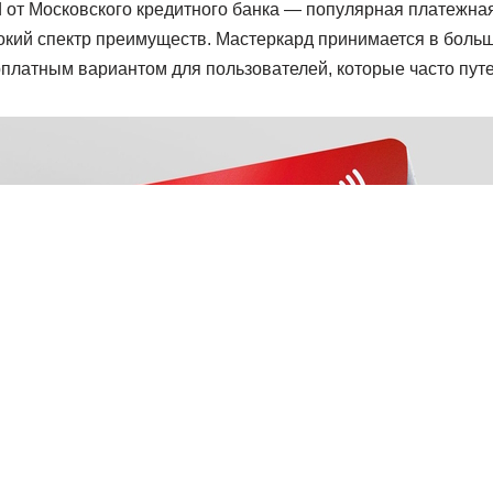
 от Московского кредитного банка — популярная платежная 
кий спектр преимуществ. Мастеркард принимается в больши
рплатным вариантом для пользователей, которые часто пут