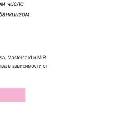
ом числе
банкингом.
, Mastercard и MIR.
ва в зависимости от