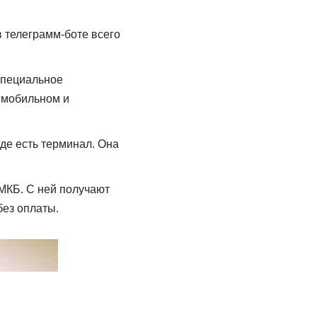
 телеграмм-боте всего
специальное
 мобильном и
де есть терминал. Она
МКБ. С ней получают
ез оплаты.