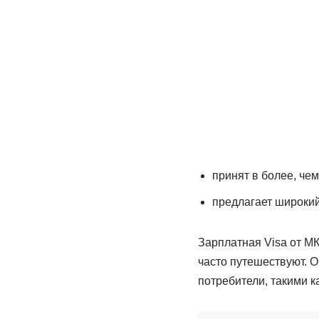
принят в более, чем
предлагает широкий 
Зарплатная Visa от МК
часто путешествуют. 
потребители, такими к