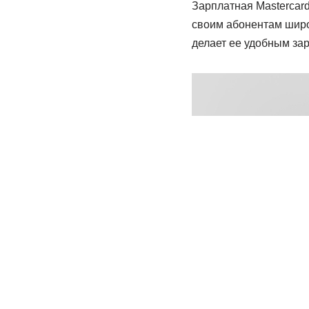
Зарплатная Mastercard
своим абонентам широ
делает ее удобным за