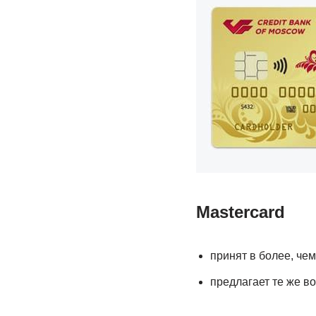
Mastercard
принят в более, чем
предлагает те же во