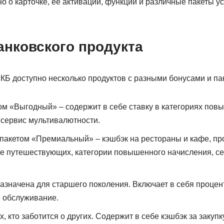
 о карточке, ее активации, функции и различные пакеты у
анковского продукта
Б доступно несколько продуктов с разными бонусами и пак
ом «Выгодный» – содержит в себе ставку в категориях пов
, сервис мультивалютности.
 пакетом «Премиальный» – кэшбэк на рестораны и кафе, пр
ие путешествующих, категории повышенного начисления, с
азначена для старшего поколения. Включает в себя процен
е обслуживание.
х, кто заботится о других. Содержит в себе кэшбэк за закупк