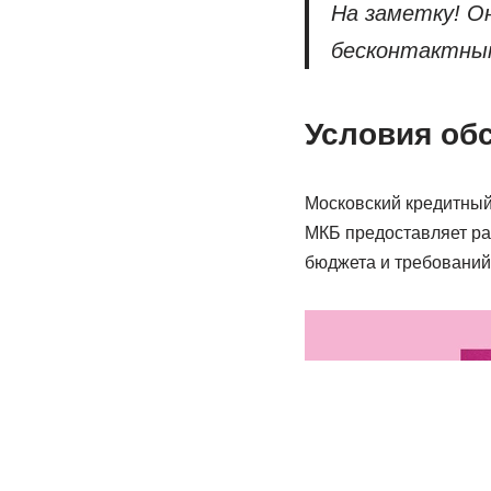
На заметку! О
бесконтактным
Условия об
Московский кредитный 
МКБ предоставляет ра
бюджета и требований