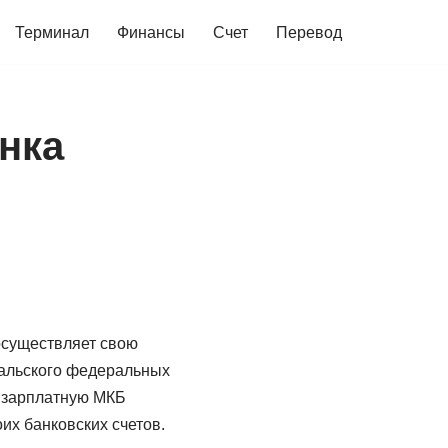
Терминал
Финансы
Счет
Перевод
нка
осуществляет свою
ральского федеральных
я зарплатную МКБ
их банковских счетов.