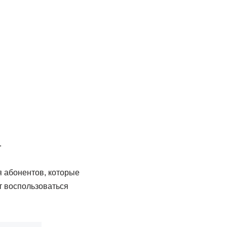
.
я абонентов, которые
т воспользоваться