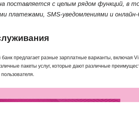
на поставляется с целым рядом функций, в т
и платежами, SMS-уведомлениями и онлайн-
служивания
банк предлагает разные зарплатные варианты, включая Visa
зличные пакеты услуг, которые дают различные преимущест
 пользователя.