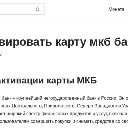
Монета
вировать карту мкб ба
3
ктивации карты МКБ
 банк – крупнейший негосударственный банк в России. Он 
гионах Центрального, Приволжского, Северо-Западного и У
ает широкий спектр финансовых продуктов и услуг, включа
пользователям совершать покупки и снимать средства со сво