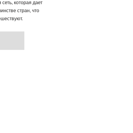
сеть, которая дает
нстве стран, что
ешествуют.