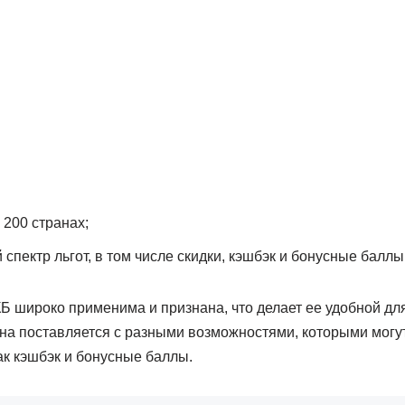
 200 странах;
спектр льгот, в том числе скидки, кэшбэк и бонусные баллы
Б широко применима и признана, что делает ее удобной дл
Она поставляется с разными возможностями, которыми могу
ак кэшбэк и бонусные баллы.