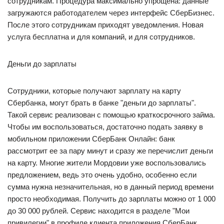
сотрудникам. Процедура максимально упрощена: данные
загружаются работодателем через интерфейс СберБизнес.
После этого сотрудникам приходят уведомления. Новая
услуга бесплатна и для компаний, и для сотрудников.
Деньги до зарплаты
Сотрудники, которые получают зарплату на карту
Сбербанка, могут брать в банке "деньги до зарплаты".
Такой сервис реализован с помощью краткосрочного займа.
Чтобы им воспользоваться, достаточно подать заявку в
мобильном приложении СберБанк Онлайн: банк
рассмотрит ее за пару минут и сразу же перечислит деньги
на карту. Многие жители Мордовии уже воспользовались
предложением, ведь это очень удобно, особенно если
сумма нужна незначительная, но в данный период времени
просто необходимая. Получить до зарплаты можно от 1 000
до 30 000 рублей. Сервис находится в разделе "Мои
привилегии" в профиле клиента приложения СберБанк