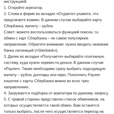
инструкцией:
1. Откройте агрегатор.
2. Слева в форме во вкладке «Отдаете» укажите, что
предлагаете взамен. В данном случае выбирайте карту
Сбербанка, валюту – рубли.
Совет: можете воспользоваться функцией поиска, т.к.
обмен с карт Сбербанка – не самое популярное
направление. Обратите внимание: нужно вводить название
банка латиницей («Sberbank»).
3. Далее во вкладке «Получаете» выбирайте платежную
систему, куда нужно перевести деньги. В данном случае
«Payeer». Также необходимо сразу выбрать подходящую
валюту – рубли, доллары или евро. Пополнить Payeer-
кошелек с карты Сбербанка можно во всех трех
направлениях.
4. Загружается подборка от агрегатора по данному запросу.
5. С правой стороны представлен список обменников, на
которых осуществляется такой обмен. Вам останется
только выбрать, после чего осуществляется переход на