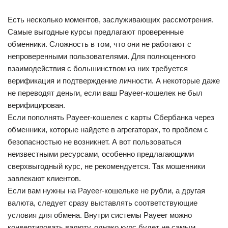
Есть несколько моментов, заслуживающих рассмотрения.
Самые выгодные курсы предлагают проверенные
обменники. Сложность в том, что они не работают с
непроверенными пользователями. Для полноценного
взаимодействия с большинством из них требуется
верификация и подтверждение личности. А некоторые даже
не переводят деньги, если ваш Payeer-кошелек не был
верифицирован.
Если пополнять Payeer-кошелек с карты Сбербанка через
обменники, которые найдете в агрегаторах, то проблем с
безопасностью не возникнет. А вот пользоваться
неизвестными ресурсами, особенно предлагающими
сверхвыгодный курс, не рекомендуется. Так мошенники
завлекают клиентов.
Если вам нужны на Payeer-кошельке не рубли, а другая
валюта, следует сразу выставлять соответствующие
условия для обмена. Внутри системы Payeer можно
конвертировать валюту, однако курс будет не самым