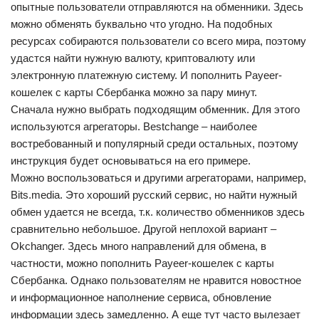
опытные пользователи отправляются на обменники. Здесь
можно обменять буквально что угодно. На подобных
ресурсах собираются пользователи со всего мира, поэтому
удастся найти нужную валюту, криптовалюту или
электронную платежную систему. И пополнить Payeer-
кошелек с карты Сбербанка можно за пару минут.
Сначала нужно выбрать подходящим обменник. Для этого
используются агрегаторы. Bestchange – наиболее
востребованный и популярный среди остальных, поэтому
инструкция будет основываться на его примере.
Можно воспользоваться и другими агрегаторами, например,
Bits.media. Это хороший русский сервис, но найти нужный
обмен удается не всегда, т.к. количество обменников здесь
сравнительно небольшое. Другой неплохой вариант –
Okchanger. Здесь много направлений для обмена, в
частности, можно пополнить Payeer-кошелек с карты
Сбербанка. Однако пользователям не нравится новостное
и информационное наполнение сервиса, обновление
информации здесь замедленно. А еще тут часто вылезает