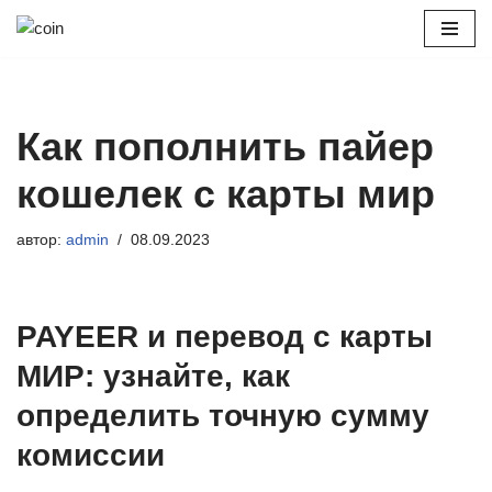
Перейти
к
содержимому
Как пополнить пайер
кошелек с карты мир
автор:
admin
08.09.2023
PAYEER и перевод с карты
МИР: узнайте, как
определить точную сумму
комиссии