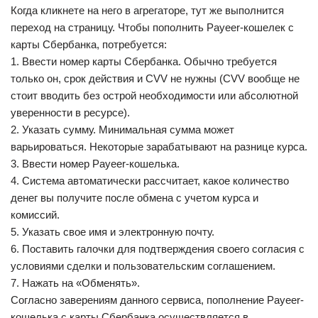
Когда кликнете на него в агрегаторе, тут же выполнится
переход на страницу. Чтобы пополнить Payeer-кошелек с
карты Сбербанка, потребуется:
1. Ввести номер карты Сбербанка. Обычно требуется
только он, срок действия и CVV не нужны (CVV вообще не
стоит вводить без острой необходимости или абсолютной
уверенности в ресурсе).
2. Указать сумму. Минимальная сумма может
варьироваться. Некоторые зарабатывают на разнице курса.
3. Ввести номер Payeer-кошелька.
4. Система автоматически рассчитает, какое количество
денег вы получите после обмена с учетом курса и
комиссий.
5. Указать свое имя и электронную почту.
6. Поставить галочки для подтверждения своего согласия с
условиями сделки и пользовательским соглашением.
7. Нажать на «Обменять».
Согласно заверениям данного сервиса, пополнение Payeer-
кошелька с карты Сбербанка осуществляется в