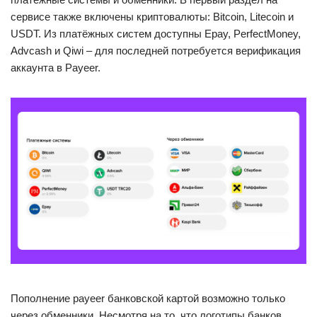
сервисе также включены криптовалюты: Bitcoin, Litecoin и
USDT. Из платёжных систем доступны Epay, PerfectMoney,
Advcash и Qiwi – для последней потребуется верификация
аккаунта в Payeer.
Пополнение payeer банковской картой возможно только
через обменники. Несмотря на то, что логотипы банков