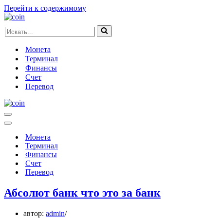
Перейти к содержимому
Искать...
Монета
Терминал
Финансы
Счет
Перевод
Меню
навигации
Меню
навигации
Монета
Терминал
Финансы
Счет
Перевод
Абсолют банк что это за банк
автор:
admin