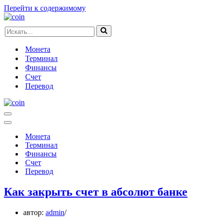
Перейти к содержимому
Искать...
Монета
Терминал
Финансы
Счет
Перевод
Меню
навигации
Меню
навигации
Монета
Терминал
Финансы
Счет
Перевод
Как закрыть счет в абсолют банке
автор:
admin