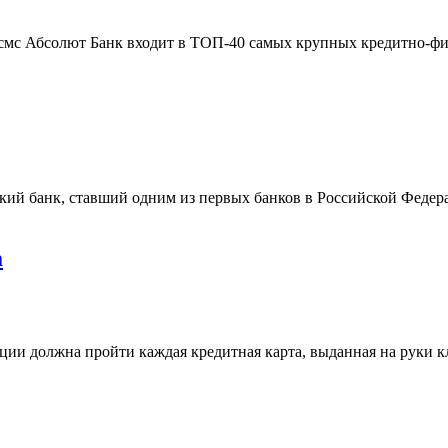
 и смс Абсолют Банк входит в ТОП-40 самых крупных кредитно-ф
й банк, ставший одним из первых банков в Российской Федерац
а
ции должна пройти каждая кредитная карта, выданная на руки 