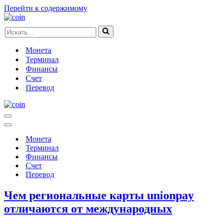
Перейти к содержимому
Искать...
Монета
Терминал
Финансы
Счет
Перевод
Меню
навигации
Меню
навигации
Монета
Терминал
Финансы
Счет
Перевод
Чем региональные карты unionpay
отличаются от международных