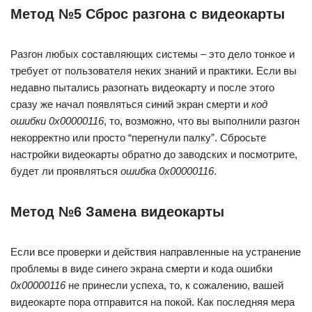
Метод №5 Сброс разгона с видеокарты
Разгон любых составляющих системы – это дело тонкое и
требует от пользователя неких знаний и практики. Если вы
недавно пытались разогнать видеокарту и после этого
сразу же начал появляться синий экран смерти и
код
ошибки 0x00000116
, то, возможно, что вы выполнили разгон
некорректно или просто “перегнули палку”. Сбросьте
настройки видеокарты обратно до заводских и посмотрите,
будет ли проявляться
ошибка 0x00000116
.
Метод №6 Замена видеокарты
Если все проверки и действия направленные на устранение
проблемы в виде синего экрана смерти и кода ошибки
0x00000116
не принесли успеха, то, к сожалению, вашей
видеокарте пора отправится на покой. Как последняя мера