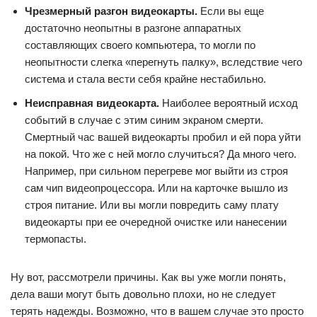
Чрезмерный разгон видеокарты.
Если вы еще
достаточно неопытны в разгоне аппаратных
составляющих своего компьютера, то могли по
неопытности слегка «перегнуть палку», вследствие чего
система и стала вести себя крайне нестабильно.
Неисправная видеокарта.
Наиболее вероятный исход
событий в случае с этим синим экраном смерти.
Смертный час вашей видеокарты пробил и ей пора уйти
на покой. Что же с ней могло случиться? Да много чего.
Например, при сильном перегреве мог выйти из строя
сам чип видеопроцессора. Или на карточке вышло из
строя питание. Или вы могли повредить саму плату
видеокарты при ее очередной очистке или нанесении
термопасты.
Ну вот, рассмотрели причины. Как вы уже могли понять,
дела ваши могут быть довольно плохи, но не следует
терять надежды. Возможно, что в вашем случае это просто