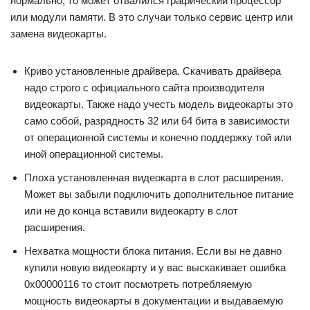
нормально, то может отвалился графический процессор
или модули памяти. В это случаи только сервис центр или
замена видеокарты.
Криво установленные драйвера. Скачивать драйвера
надо строго с официального сайта производителя
видеокарты. Также надо учесть модель видеокарты это
само собой, разрядность 32 или 64 бита в зависимости
от операционной системы и конечно поддержку той или
иной операционной системы.
Плоха установленная видеокарта в слот расширения.
Может вы забыли подключить дополнительное питание
или не до конца вставили видеокарту в слот
расширения.
Нехватка мощности блока питания. Если вы не давно
купили новую видеокарту и у вас выскакивает ошибка
0x00000116 то стоит посмотреть потребляемую
мощность видеокарты в документации и выдаваемую