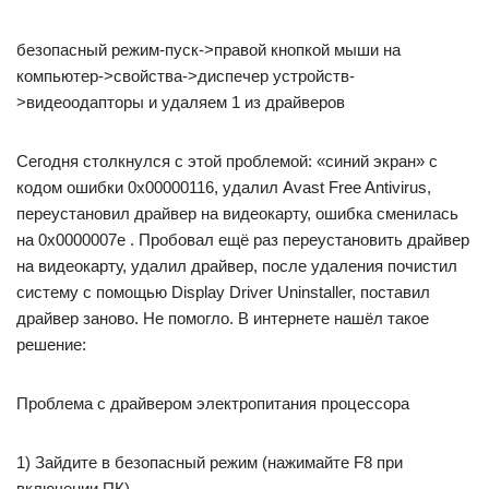
безопасный режим-пуск->правой кнопкой мыши на
компьютер->свойства->диспечер устройств-
>видеоодапторы и удаляем 1 из драйверов
Сегодня столкнулся с этой проблемой: «синий экран» с
кодом ошибки 0x00000116, удалил Avast Free Antivirus,
переустановил драйвер на видеокарту, ошибка сменилась
на 0x0000007e . Пробовал ещё раз переустановить драйвер
на видеокарту, удалил драйвер, после удаления почистил
систему с помощью Display Driver Uninstaller, поставил
драйвер заново. Не помогло. В интернете нашёл такое
решение:
Проблема с драйвером электропитания процессора
1) Зайдите в безопасный режим (нажимайте F8 при
включении ПК).