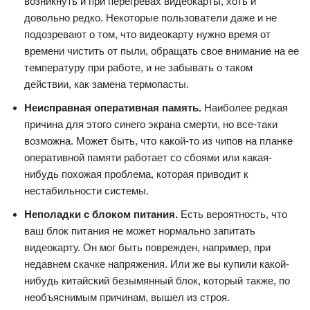
возникнуть и при перегревах видеокарты, хоть и
довольно редко. Некоторые пользователи даже и не
подозревают о том, что видеокарту нужно время от
времени чистить от пыли, обращать свое внимание на ее
температуру при работе, и не забывать о таком
действии, как замена термопасты.
Неисправная оперативная память.
Наиболее редкая
причина для этого синего экрана смерти, но все-таки
возможна. Может быть, что какой-то из чипов на планке
оперативной памяти работает со сбоями или какая-
нибудь похожая проблема, которая приводит к
нестабильности системы.
Неполадки с блоком питания.
Есть вероятность, что
ваш блок питания не может нормально запитать
видеокарту. Он мог быть поврежден, например, при
недавнем скачке напряжения. Или же вы купили какой-
нибудь китайский безымянный блок, который также, по
необъяснимым причинам, вышел из строя.