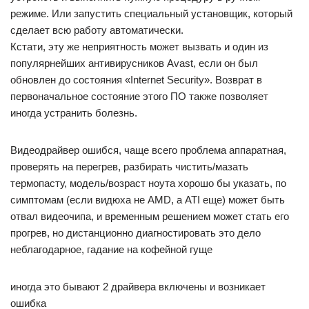
режиме. Или запустить специальный установщик, который
сделает всю работу автоматически.
Кстати, эту же неприятность может вызвать и один из
популярнейших антивирусников Avast, если он был
обновлен до состояния «Internet Security». Возврат в
первоначальное состояние этого ПО также позволяет
иногда устранить болезнь.
Видеодрайвер ошибся, чаще всего проблема аппаратная,
проверять на перегрев, разбирать чистить/мазать
термопасту, модель/возраст ноута хорошо бы указать, по
симптомам (если видюха не AMD, а ATI еще) может быть
отвал видеочипа, и временным решением может стать его
прогрев, но дистанционно диагностировать это дело
неблагодарное, гадание на кофейной гуще
иногда это бывают 2 драйвера включены и возникает
ошибка