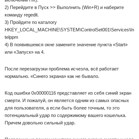
2) Перейдите в Пуск >> Выполнить (Win+R) и наберите
команду regedit.
3) Пройдите по каталогу
HKEY_LOCAL_MACHINE\SYSTEM\ControlSet001\Services\In
telppm
4) В появившемся окне замените значение пункта «Start»
или «Запуск» на 4.
После перезагрузки проблема исчезла, всё работает
нормально. «Синего экрана» как не бывало.
Код ошибки 0x00000116 представляет из себя синий экран
смерти. И пожалуй, он является одним из самых опасных
для пользователя, а если быть более точным, то это
потенциальный удар по содержимому вашего кошелька.
Причем довольно сильный удар.