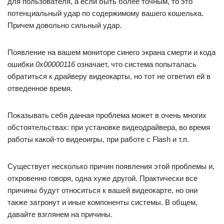
для пользователя, а если быть более точным, то это
потенциальный удар по содержимому вашего кошелька.
Причем довольно сильный удар.
Появление на вашем мониторе синего экрана смерти и кода
ошибки
0x00000116
означает, что система попыталась
обратиться к драйверу видеокарты, но тот не ответил ей в
отведенное время.
Показывать себя данная проблема может в очень многих
обстоятельствах: при установке видеодрайвера, во время
работы какой-то видеоигры, при работе с Flash и т.п.
Существует несколько причин появления этой проблемы и,
откровенно говоря, одна хуже другой. Практически все
причины будут относиться к вашей видеокарте, но они
также затронут и иные компоненты системы. В общем,
давайте взглянем на причины.