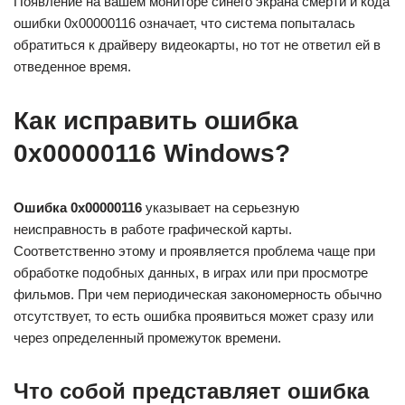
Появление на вашем мониторе синего экрана смерти и кода
ошибки 0x00000116 означает, что система попыталась
обратиться к драйверу видеокарты, но тот не ответил ей в
отведенное время.
Как исправить ошибка
0x00000116 Windows?
Ошибка 0x00000116
указывает на серьезную
неисправность в работе графической карты.
Соответственно этому и проявляется проблема чаще при
обработке подобных данных, в играх или при просмотре
фильмов. При чем периодическая закономерность обычно
отсутствует, то есть ошибка проявиться может сразу или
через определенный промежуток времени.
Что собой представляет ошибка