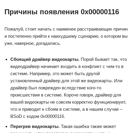
Причины появления 0x00000116
Пожалуй, стоит начать с наименее расстраивающих причин
и постепенно прийти к наихудшему сценарию, о котором вы
уже, наверное, догадались.
Сбоящий драйвер видеокарты.
Порой бывает так, что
видеодрайвер начинает входить в конфликт с чем-то в
системе. Например, это может быть другой
установленный драйвер для этой же видеокарты. Или
драйвер был поврежден вследствие кого-то
происшествия в системе. Короче говоря, драйвер для
вашей видеокарты не совсем корректно функционирует,
что и приводит к сбоям в системе, а в нашем случае –
BSoD с кодом
0x00000116
.
Перегрев видеокарты.
Такая ошибка также может