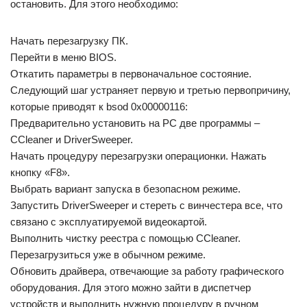
остановить. Для этого необходимо:
Начать перезагрузку ПК.
Перейти в меню BIOS.
Откатить параметры в первоначальное состояние.
Следующий шаг устраняет первую и третью первопричину,
которые приводят к bsod 0x00000116:
Предварительно установить на PC две программы –
CСleaner и DriverSweeper.
Начать процедуру перезагрузки операционки. Нажать
кнопку «F8».
Выбрать вариант запуска в безопасном режиме.
Запустить DriverSweeper и стереть с винчестера все, что
связано с эксплуатируемой видеокартой.
Выполнить чистку реестра с помощью CСleaner.
Перезагрузиться уже в обычном режиме.
Обновить драйвера, отвечающие за работу графического
оборудования. Для этого можно зайти в диспетчер
устройств и выполнить нужную процедуру в ручном