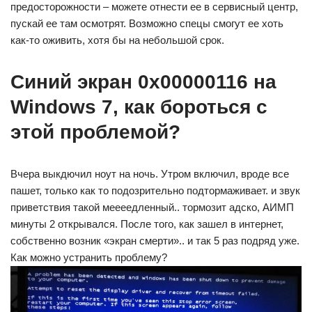
предосторожности – можете отнести ее в сервисный центр,
пускай ее там осмотрят. Возможно спецы смогут ее хоть
как-то оживить, хотя бы на небольшой срок.
Синий экран 0x00000116 на
Windows 7, как бороться с
этой проблемой?
Вчера выкдючил ноут на ночь. Утром включил, вроде все
пашет, только как то подозрительно подтормаживает. и звук
приветствия такой меееедленный.. тормозит адско, АИМП
минуты 2 открывался. После того, как зашел в интернет,
собственно возник «экран смерти».. и так 5 раз подряд уже.
Как можно устранить проблему?