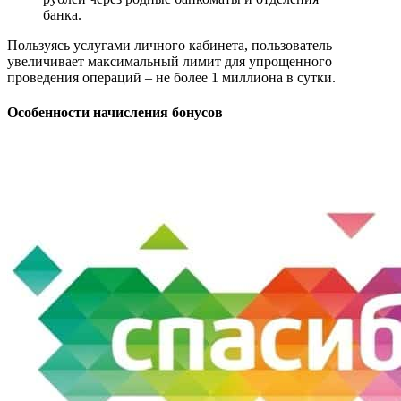
банка.
Пользуясь услугами личного кабинета, пользователь
увеличивает максимальный лимит для упрощенного
проведения операций – не более 1 миллиона в сутки.
Особенности начисления бонусов