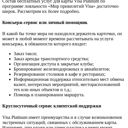
Состав бесплатных услуг для карты Visa Platinum по
программе лояльности «Мир привилегий Visa» достаточно
широк. Рассмотрим их более подробно.
Консьерж-сервис или личный помощник
В какой бы точке мира ни находился держатель карточки, он
может в любой момент времени рассчитывать на услуги
консьержа, в обязанности которого входит:
Заказ такси;
Заказ аренды транспортного средства;
Организация доступа в закрытые клубы;
Бронирование железнодорожных и авиабилетов;
Резервирование столиков в кафе и ресторанах;
Информационная поддержка относительно мест обмена
валют, интересных мероприятий, месторасположений
тех или иных объектов и т.д.;
Помощь в планировании маршрута.
Круглосуточный сервис клиентской поддержки
Visa Platinum имеет преимущества и в случае возникновения
экстренных ситуаций, связанных с обслуживанием карты.
Например, при краже или утере пластика клиент может