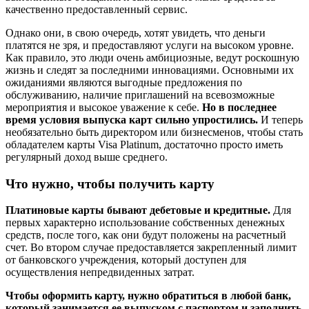
качественно предоставленный сервис.
Однако они, в свою очередь, хотят увидеть, что деньги
платятся не зря, и предоставляют услуги на высоком уровне.
Как правило, это люди очень амбициозные, ведут роскошную
жизнь и следят за последними инновациями. Основными их
ожиданиями являются выгодные предложения по
обслуживанию, наличие приглашений на всевозможные
мероприятия и высокое уважение к себе.
Но в последнее
время условия выпуска карт сильно упростились.
И теперь
необязательно быть директором или бизнесменов, чтобы стать
обладателем карты Visa Platinum, достаточно просто иметь
регулярный доход выше среднего.
Что нужно, чтобы получить карту
Платиновые карты бывают дебетовые и кредитные.
Для
первых характерно использование собственных денежных
средств, после того, как они будут положены на расчетный
счет. Во втором случае предоставляется закрепленный лимит
от банковского учреждения, который доступен для
осуществления непредвиденных затрат.
Чтобы оформить карту, нужно обратиться в любой банк,
который занимается ее выпуском с паспортом и заполнить