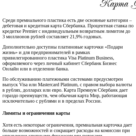
Среди премиального пластика есть две основные категории –
дебетовая и кредитная карта Сбербанка. Процентная ставка по
кредитке Premier c индивидуальным возвратным лимитом до
3 миллионов рублей составляет 21,9% годовых.
Дополнительно доступны платиновые карточки «Подари
жизнь» и для предпринимателей в рамках
привилегированного пластика Visa Platinum Business,
оформляемого через личный кабинет Сбербанк Бизнес
Онлайн или в отделении банка.
По обслуживанию платежными системами предусмотрен
выпуск Visa или Mastercard Platinum, с правом выбора валюты
в рублях, долларах или евро. Карта Премиум Сбербанк дает
гораздо преимуществ, чем обычная карта Мир, работающая
исключительно с рублями и в пределах России.
Лимиты и ограничения карты
Хотя есть некоторые ограничения, премиальная карточка дает
больше возможностей и сокращает расходы на комиссии при
управлении крупными финансовыми потоками.