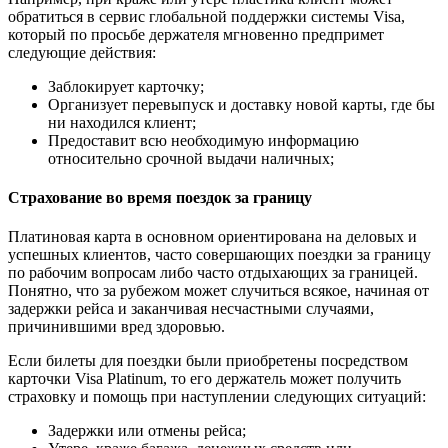
обратиться в сервис глобальной поддержки системы Visa,
который по просьбе держателя мгновенно предпримет
следующие действия:
Заблокирует карточку;
Организует перевыпуск и доставку новой карты, где бы
ни находился клиент;
Предоставит всю необходимую информацию
относительно срочной выдачи наличных;
Страхование во время поездок за границу
Платиновая карта в основном ориентирована на деловых и
успешных клиентов, часто совершающих поездки за границу
по рабочим вопросам либо часто отдыхающих за границей.
Понятно, что за рубежом может случиться всякое, начиная от
задержки рейса и заканчивая несчастными случаями,
причинившими вред здоровью.
Если билеты для поездки были приобретены посредством
карточки Visa Platinum, то его держатель может получить
страховку и помощь при наступлении следующих ситуаций:
Задержки или отмены рейса;