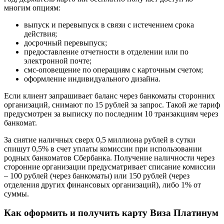
многим опциям:
выпуск и перевыпуск в связи с истечением срока
действия;
досрочный перевыпуск;
предоставление отчетности в отделении или по
электронной почте;
смс-оповещение по операциям с карточным счетом;
оформление индивидуального дизайна.
Если клиент запрашивает баланс через банкоматы сторонних
организаций, снимают по 15 рублей за запрос. Такой же тариф
предусмотрен за выписку по последним 10 транзакциям через
банкомат.
За снятие наличных сверх 0,5 миллиона рублей в сутки
спишут 0,5% в счет уплаты комиссии при использовании
родных банкоматов Сбербанка. Получение наличности через
сторонние организации предусматривает списание комиссии
– 100 рублей (через банкоматы) или 150 рублей (через
отделения других финансовых организаций), либо 1% от
суммы.
Как оформить и получить карту Виза Платинум