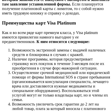
там заявление установленной формы.
Если планируется
получение платиновой карты с лимитом, то с собой нужно
иметь трудовую книжку и справку о доходах.
Преимущества карт Visa Platinum
Как и во всем ряде карт премиум класса, у Visa platinum
имеются привилегии намного выгоднее у ее
предшественников.
К ним относятся следующие:
Возможность экстренной замены с выдачей наличных
средств и блокировка в случаях с кражей.
Наличие программы, которая предусматривает
страховку всех покупок в течение 3 месяцев после их
приобретения в случае форс-мажорной ситуации.
Осуществление срочной медицинской или юридической
помощи от фирмы International SOS в стране пребывания
(организовывается консультация специалиста, лечащего
врача или доставляются нужные медикаменты и
специальное оборудование). Воспользоваться этой
услугой могут не только владельцы карт, но и члены их
семьи.
Возможность увеличить срок гарантии до 2 лет на
любой товар, плата за который вносила с платинового