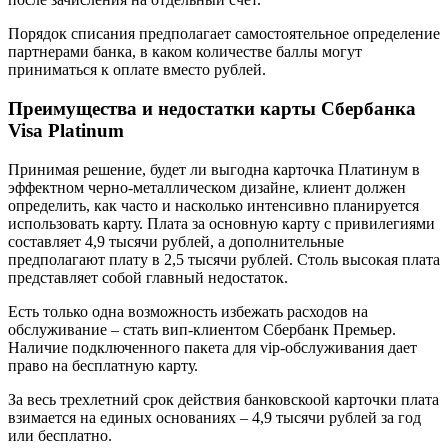
Порядок списания предполагает самостоятельное определение
партнерами банка, в каком количестве баллы могут
приниматься к оплате вместо рублей.
Преимущества и недостатки карты Сбербанка
Visa Platinum
Принимая решение, будет ли выгодна карточка Платинум в
эффектном черно-металлическом дизайне, клиент должен
определить, как часто и насколько интенсивно планируется
использовать карту. Плата за основную карту с привилегиями
составляет 4,9 тысячи рублей, а дополнительные
предполагают плату в 2,5 тысячи рублей. Столь высокая плата
представляет собой главный недостаток.
Есть только одна возможность избежать расходов на
обслуживание – стать вип-клиентом Сбербанк Премьер.
Наличие подключенного пакета для vip-обслуживания дает
право на бесплатную карту.
За весь трехлетний срок действия банковскоой карточки плата
взимается на единых основаниях – 4,9 тысячи рублей за год
или бесплатно.