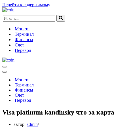
Перейти к содержимому
Искать...
Монета
Терминал
Финансы
Счет
Перевод
Меню
навигации
Меню
навигации
Монета
Терминал
Финансы
Счет
Перевод
Visa platinum kandinsky что за карта
автор:
admin