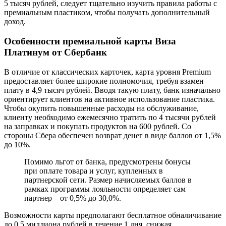
5 тысяч рублей, следует тщательно изучить правила работы с
премиальным пластиком, чтобы получать дополнительный
доход.
Особенности премиальной карты Виза
Платинум от Сбербанк
В отличие от классических карточек, карта уровня Premium
предоставляет более широкие полномочия, требуя взамен
плату в 4,9 тысяч рублей. Вводя такую плату, банк изначально
ориентирует клиентов на активное использование пластика.
Чтобы окупить повышенные расходы на обслуживание,
клиенту необходимо ежемесячно тратить по 4 тысячи рублей
на заправках и покупать продуктов на 600 рублей. Со
стороны Сбера обеспечен возврат денег в виде баллов от 1,5%
до 10%.
Помимо льгот от банка, предусмотрены бонусы
при оплате товара и услуг, купленных в
партнерской сети. Размер начисляемых баллов в
рамках программы лояльности определяет сам
партнер – от 0,5% до 30,0%.
Возможности карты предполагают бесплатное обналичивание
до 0,5 миллиона рублей в течение 1 дня, снижая