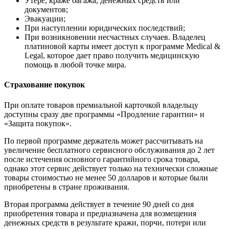
Утере, краже багажа, денежных средств или
документов;
Эвакуации;
При наступлении юридических последствий;
При возникновении несчастных случаев. Владелец
платиновой карты имеет доступ к программе Medical &
Legal, которое дает право получить медицинскую
помощь в любой точке мира.
Страхование покупок
При оплате товаров премиальной карточкой владельцу
доступны сразу две программы «Продление гарантии» и
«Защита покупок».
По первой программе держатель может рассчитывать на
увеличение бесплатного сервисного обслуживания до 2 лет
после истечения основного гарантийного срока товара,
однако этот сервис действует только на технически сложные
товары стоимостью не менее 50 долларов и которые были
приобретены в стране проживания.
Вторая программа действует в течение 90 дней со дня
приобретения товара и предназначена для возмещения
денежных средств в результате кражи, порчи, потери или