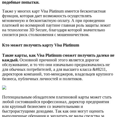
подобные попытки.
Также у многих карт Visa Platinum имеется бесконтактная
функция, которая дает возможность осуществлять
мгновенную и бесконтактную оплату. А при проведении
платежей во всемирной паутине главная роль защиты лежит
на технологии 3D Secure, благодаря которой значительно
снизится риск столкновения с мошенничеством.
Кто может получить карту Visa Platinum
Такие карты, как Visa Platinum сможет получить далеко не
каждый.
Основной причиной этого является дорогое
обслуживание, и то что они изначально предназначались не
для обычных потребителей, а для высшего класса &#8211,
директоров компаний, топ-менеджеров, владельцев крупного
бизнеса, публичных личностей и политиков.
Потенциальным обладателем платиновой карты может стать
любой состоявшийся профессионал, директор предприятия
или крупный бизнесмен со значительными и
быстрорастущими доходами. Так как они могут оценить
выполненные обещания и заплатить не малы средства за