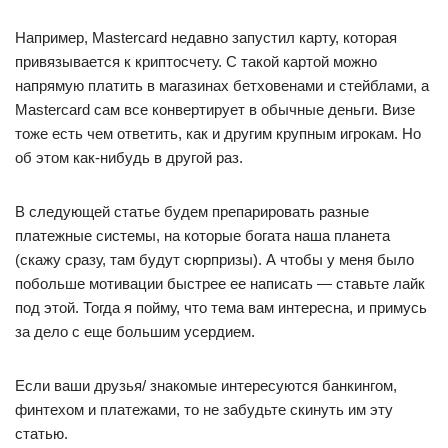
Например, Mastercard недавно запустил карту, которая
привязывается к криптосчету. С такой картой можно
напрямую платить в магазинах бетховенами и стейблами, а
Mastercard сам все конвертирует в обычные деньги. Визе
тоже есть чем ответить, как и другим крупным игрокам. Но
об этом как-нибудь в другой раз.
В следующей статье будем препарировать разные
платежные системы, на которые богата наша планета
(скажу сразу, там будут сюрпризы). А чтобы у меня было
побольше мотивации быстрее ее написать — ставьте лайк
под этой. Тогда я пойму, что тема вам интересна, и примусь
за дело с еще большим усердием.
Если ваши друзья/ знакомые интересуются банкингом,
финтехом и платежами, то не забудьте скинуть им эту
статью.