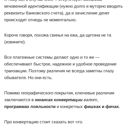
мгновенной идентификации (нужно долго и муторно вводить
реквизиты банковского счета), да и зачисление денег
происходит отнюдь не моментально.
Короче говоря, похожа свинья на ежа, да щетина не та
(извините).
Все платежные системы делают одно и то же —
обеспечивают быстрое, надежное и удобное проведение
транзакции. Поэтому различия не всегда заметны глазу
обывателя. Но они есть.
Помимо географического покрытия, ключевые различия
заключаются в
нюансах конвертации
валют
,
программах лояльности
и конкретных
фишках и фичах
.
Про конвертацию стоит сказать вот что.