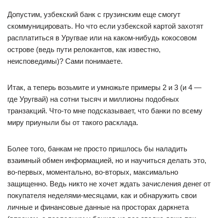
Допустим, узбекский банк с грузинским еще смогут
скоммуницировать. Но что если узбекской картой захотят
расплатиться в Уругвае или на каком-нибудь кокосовом
острове (ведь пути релокантов, как известно,
неисповедимы)? Сами понимаете.
Итак, а теперь возьмите и умножьте примеры 2 и 3 (и 4 —
где Уругвай) на сотни тысяч и миллионы подобных
транзакций. Что-то мне подсказывает, что банки по всему
миру приуныли бы от такого расклада.
Более того, банкам не просто пришлось бы наладить
взаимный обмен информацией, но и научиться делать это,
во-первых, моментально, во-вторых, максимально
защищенно. Ведь никто не хочет ждать зачисления денег от
покупателя неделями-месяцами, как и обнаружить свои
личные и финансовые данные на просторах даркнета