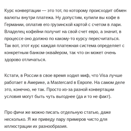
Курс конвертации — это тот, по которому происходит обмен
валюты внутри платежа. Ну допустим, купили вы кофе в
Германии, оплатив его грузинской картой с счетом в лари.
Владелец кофейни получит на свой счет евро, а значит, в
процессе оно должно по какому-то курсу пересчитаться.
Так вот, этот курс каждая платежная система определяет с
конкретным банком-эквайером, так что он может очень
здорово отличаться.
Кстати, в России в свое время ходил миф, что Visa лучше
работает в Америке, а Mastercard в Европе. На самом деле
это, конечно, не так. Просто из-за разной конвертации
условия могут быть чуть выгоднее (да и то не факт).
Про фичи же можно писать отдельную статью, даже
несколько. Я же приведу пару примеров чисто для
иллюстрации их разнообразия.