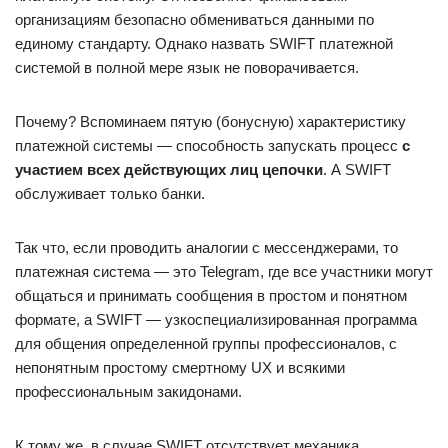
организациям безопасно обмениваться данными по
единому стандарту. Однако назвать SWIFT платежной
системой в полной мере язык не поворачивается.
Почему? Вспоминаем пятую (бонусную) характеристику
платежной системы — способность запускать процесс
с
участием всех действующих лиц цепочки
. А SWIFT
обслуживает только банки.
Так что, если проводить аналогии с мессенджерами, то
платежная система — это Telegram, где все участники могут
общаться и принимать сообщения в простом и понятном
формате, а SWIFT — узкоспециализированная программа
для общения определенной группы профессионалов, с
непонятным простому смертному UX и всякими
профессиональным закидонами.
К тому же, в случае SWIFT отсутствует механика