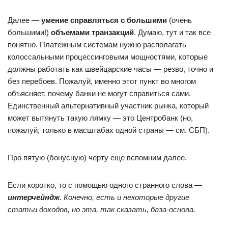
Далее —
умение справляться с большими
(очень
большими!)
объемами транзакций
. Думаю, тут и так все
понятно. Платежным системам нужно располагать
колоссальными процессинговыми мощностями, которые
должны работать как швейцарские часы — резво, точно и
без перебоев. Пожалуй, именно этот пункт во многом
объясняет, почему банки не могут справиться сами.
Единственный альтернативный участник рынка, который
может вытянуть такую лямку — это Центробанк (но,
пожалуй, только в масштабах одной страны — см. СБП).
Про пятую (бонусную) черту еще вспомним далее.
Если коротко, то с помощью одного странного слова —
интерчейндж
.
Конечно, есть и некоторые другие
статьи доходов, но эта, так сказать, база-основа.