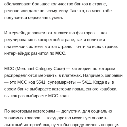
обслуживают большое количество банков в стране,
регионе или даже по всему миру. Так что, на масштабе
получается серьезная сумма.
Интерчейндж зависит от множества факторов — как
регулирования в конкретной стране, так и политики
платежной системы в этой стране. Почти во всех странах
интерчейндж разнится по
МСС
.
MCC (Merchant Category Code) — категории, по которым
распределяются мерчанты в платежах. Например, заправки
— это MCC код 5541, супермаркеты — 5411. Когда вы в
своем банке выбираете категории повышенного кэшбэка,
вы как раз выбираете МСС-коды.
По некоторым категориям — допустим, для социально
значимых товаров — государство может установить
льготный интерчейндж, ну чтобы народу жилось попроще.