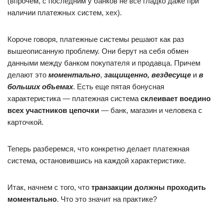
(впрочем, с последним у банков не все гладко даже при
наличии платежных систем, хех).
Короче говоря, платежные системы решают как раз
вышеописанную проблему. Они берут на себя обмен
данными между банком покупателя и продавца. Причем
делают это
моментально
,
защищенно, вездесуще
и
в
больших объемах
. Есть еще пятая бонусная
характеристика — платежная система
склеивает воедино
всех участников цепочки
— банк, магазин и человека с
карточкой.
Теперь разберемся, что конкретно делает платежная
система, остановившись на каждой характеристике.
Итак, начнем с того, что
транзакции должны проходить
моментально
. Что это значит на практике?