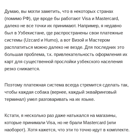
Думаю, вы могли заметить, что в некоторых странах
(помимо РФ), где вроде бы работают Visa и Mastercard,
далеко не все точки их принимают. Например, я недавно
был в Узбекистане, где распространены свои платежные
системы (Uzcard и Humo), а вот Визой и Мастером
расплатиться можно далеко не везде. Для последних это
большая проблема, т.к. привлекательность оформления их
карт для существенной прослойки узбекского населения
резко снижается.
Поэтому платежная система всегда стремится сделать так,
чтобы каждая собака (вернее, каждый эквайринговый
терминал) умел разговаривать на их языке.
Кстати, я несколько раз даже натыкался на магазины,
которые принимали Visa, но не брали Mastercard (или
наоборот). Хотя кажется, что эти то точно идут в комплекте.