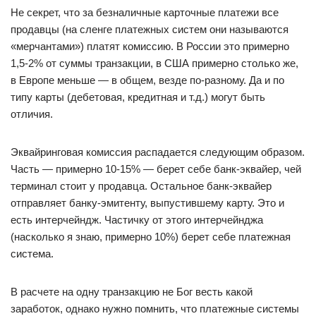
Не секрет, что за безналичные карточные платежи все
продавцы (на сленге платежных систем они называются
«мерчантами») платят комиссию. В России это примерно
1,5-2% от суммы транзакции, в США примерно столько же,
в Европе меньше — в общем, везде по-разному. Да и по
типу карты (дебетовая, кредитная и т.д.) могут быть
отличия.
Эквайринговая комиссия распадается следующим образом.
Часть — примерно 10-15% — берет себе банк-эквайер, чей
терминал стоит у продавца. Остальное банк-эквайер
отправляет банку-эмитенту, выпустившему карту. Это и
есть интерчейндж. Частичку от этого интерчейнджа
(насколько я знаю, примерно 10%) берет себе платежная
система.
В расчете на одну транзакцию не Бог весть какой
заработок, однако нужно помнить, что платежные системы