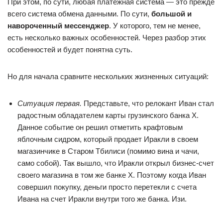
При этом, по сути, любая платежная система — это прежде
всего система обмена данными. По сути,
большой и
навороченный мессенджер
. У которого, тем не менее,
есть несколько важных особенностей. Через разбор этих
особенностей и будет понятна суть.
Но для начала сравните нескольких жизненных ситуаций:
Ситуация первая.
Представьте, что релокант Иван стал
радостным обладателем карты грузинского банка Х.
Данное событие он решил отметить крафтовым
яблочным сидром, который продает Иракли в своем
магазинчике в Старом Тбилиси (помимо вина и чачи,
само собой). Так вышло, что Иракли открыл бизнес-счет
своего магазина в том же банке Х. Поэтому когда Иван
совершил покупку, деньги просто перетекли с счета
Ивана на счет Иракли внутри того же банка. Изи.