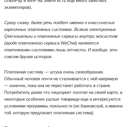
UnionPay и МИР на Земле есть еще много занятных
экземпляров).
Сразу скажу, далее речь пойдет именно о классических
карточных платежных системах. Всякие электронные
Qiwi-кошельки и платежные сервисы внутри экосистем
(вроде платежного сервиса WeChat) являются
платежными системами лишь отчасти. И вообще, это
совсем другая история.
Платежная систему — штука очень своеобразная.
Обычный человек почти не сталкивается с ней напрямую
— конечно, пока она не перестанет работать в стране.
Потребитель разве что лицезреет логотип на своей карте, а
некоторые особенно ушлые товарищи еще и интересуются
условиями программы лояльности (не банковской, а именно
той, которую предлагает платежная система).