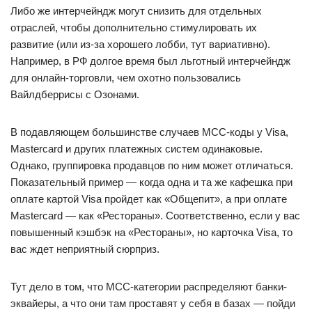
Либо же интерчейндж могут снизить для отдельных
отраслей, чтобы дополнительно стимулировать их
развитие (или из-за хорошего лобби, тут вариативно).
Например, в РФ долгое время был льготный интерчейндж
для онлайн-торговли, чем охотно пользовались
Вайлдберрисы с Озонами.
В подавляющем большинстве случаев MCC-коды у Visa,
Mastercard и других платежных систем одинаковые.
Однако, группировка продавцов по ним может отличаться.
Показательный пример — когда одна и та же кафешка при
оплате картой Visa пройдет как «Общепит», а при оплате
Mastercard — как «Рестораны». Соответственно, если у вас
повышенный кэшбэк на «Рестораны», но карточка Visa, то
вас ждет неприятный сюрприз.
Тут дело в том, что МСС-категории распределяют банки-
эквайеры, а что они там проставят у себя в базах — пойди