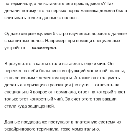
по терминалу, а не вставлять или прикладывать? Так
делали, потому что на первых порах машинка должна была
считывать только данные с полосы.
Однако хитрые жулики быстро научились воровать данные
с магнитных полос. Например, при помощи специальных
устройств —
скиммеров
.
В результате в карты стали вставлять еще и
чип
. Он
перенял на себя большинство функций магнитной полосы,
став основным элементом карты. А также он стал уметь
делать авторизацию транзакции (по сути — отвечать на
специальный вопрос от терминала, ответ на который знает
только этот конкретный чип). За счет этого транзакции
стали куда защищенней.
Данные продавца же поступают в платежную систему из
эквайрингового терминала, тоже моментально.