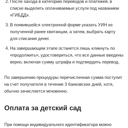
После захода в категорию переводов и платежей, в
списке выделить оплачиваемые услуги под названием
«ГИБДД».
В появившейся электронной форме указать УИН из
полученной ранее квитанции, а затем, выбрать карту
для списания денег.
На завершающем этапе останется лишь кликнуть по
«продолжить», удостовериться, что все данные введены
верно, включая сумму штрафа и подтвердить перевод.
По завершению процедуры перечисленная сумма поступит
на счет получателя в течение 3 банковских дней, хотя,
обычно зачисляется мгновенно.
Оплата за детский сад
При помощи индивидуального идентификатора можно