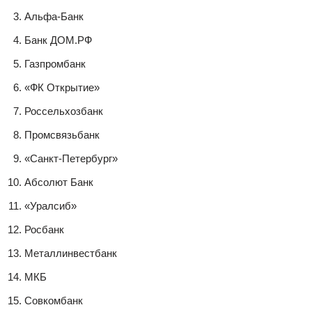
Альфа-Банк
Банк ДОМ.РФ
Газпромбанк
«ФК Открытие»
Россельхозбанк
Промсвязьбанк
«Санкт-Петербург»
Абсолют Банк
«Уралсиб»
Росбанк
Металлинвестбанк
МКБ
Совкомбанк