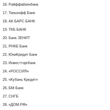
Райффайзенбанк
Тинькофф Банк
АК БАРС БАНК
ТКБ БАНК
Банк ЗЕНИТ
РНКБ Банк
ЮниКредит Банк
Инвестторгбанк
«РОССИЯ»
«Кубань Кредит»
БМ-Банк
СНГБ
«ДОМ.РФ»