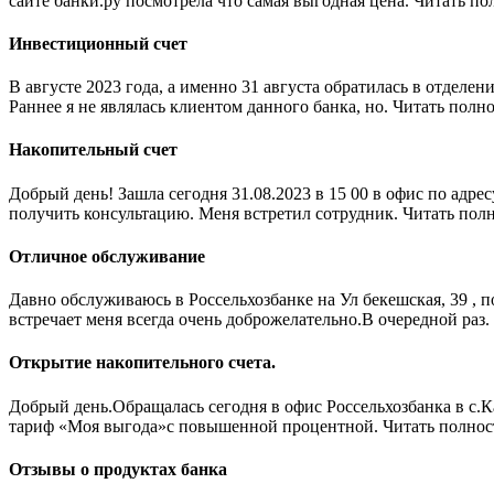
сайте банки.ру посмотрела что самая выгодная цена. Читать п
Инвестиционный счет
В августе 2023 года, а именно 31 августа обратилась в отделение
Раннее я не явл­ялась клиентом данного банка, но. Читать полн
Накопительный счет
Добрый день! Зашла сегодня 31.08.2023 в 15 00 в офис по адрес
получить консультацию. Меня встретил сотрудник. Читать пол
Отличное обслуживание
Давно обслуживаюсь в Россельхозбанке на Ул бекешская, 39 , п
встречает меня всегда очень доброжелательно.В очередной раз
Открытие накопительного счета.
Добрый день.Обращалась сегодня в офис Россельхозбанка в с.
тариф «Моя выгода»с повышенной процентной. Читать полно
Отзывы о продуктах банка