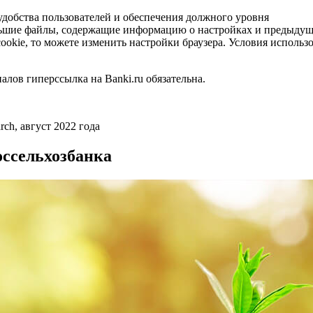
добства пользователей и обеспечения должного уровня
ольшие файлы, содержащие информацию о настройках и предыду
ookie, то можете изменить настройки браузера. Условия использ
ов гиперссылка на Banki.ru обязательна.
ch, август 2022 года
оссельхозбанка