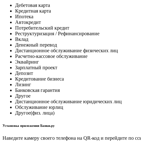
Дебетовая карта
Кредитная карта
Ипотека
Автокредит
Потребительский кредит
Реструктуризация / Рефинансирование
Вклад
Денежный перевод
Дистанционное обслуживание физических лиц
Расчетно-кассовое обслуживание
Эквайринг
Зарплатный проект
Депозит
Кредитование бизнеса
Лизинг
Банковская гарантия
Другое
Дистанционное обслуживание юридических лиц
Обслуживание юрлиц
Другое(физ. лица)
Установка приложения Банки.ру
Наведите камеру своего телефона на QR-код и перейдите по сс