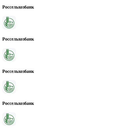
Россельхозбанк
Россельхозбанк
Россельхозбанк
Россельхозбанк