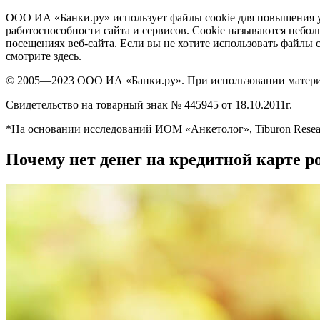
ООО ИА «Банки.ру» использует файлы cookie для повышения у
работоспособности сайта и сервисов. Cookie называются неб
посещениях веб-сайта. Если вы не хотите использовать файлы c
смотрите здесь.
© 2005—2023 ООО ИА «Банки.ру». При использовании материал
Свидетельство на товарный знак № 445945 от 18.10.2011г.
*На основании исследований ИОМ «Анкетолог», Tiburon Resear
Почему нет денег на кредитной карте р