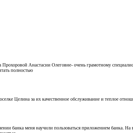
а Прохоровой Анастасии Олеговне- очень грамотному специалис
итать полностью
поселке Целина за их качественное обслуживание и теплое отно
елении банка меня научили пользоваться приложением банка. На