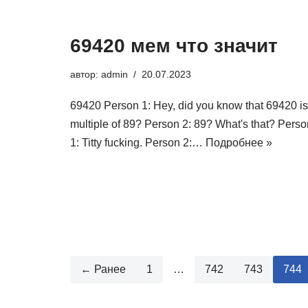
69420 мем что значит
автор:
admin
20.07.2023
69420 Person 1: Hey, did you know that 69420 is
multiple of 89? Person 2: 89? What's that? Perso
1: Titty fucking. Person 2:…
Подробнее »
← Ранее
1
…
742
743
744