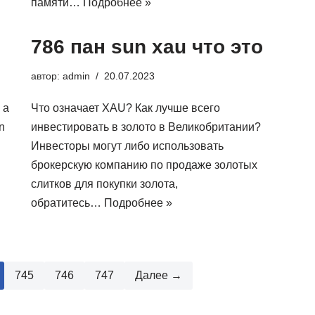
памяти…
Подробнее »
786 пан sun xau что это
автор:
admin
20.07.2023
 a
Что означает XAU? Как лучше всего
n
инвестировать в золото в Великобритании?
Инвесторы могут либо использовать
брокерскую компанию по продаже золотых
слитков для покупки золота,
обратитесь…
Подробнее »
745
746
747
Далее →