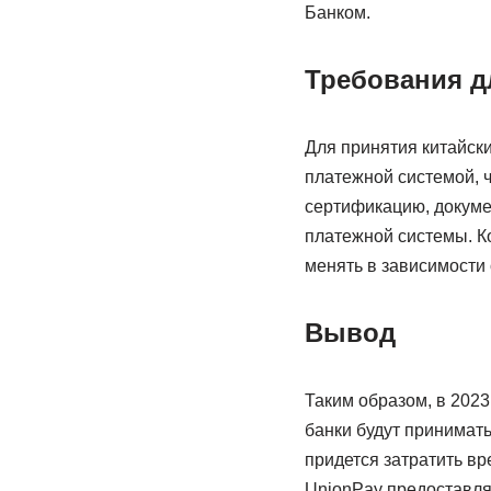
Банком.
Требования д
Для принятия китайск
платежной системой, ч
сертификацию, докуме
платежной системы. Ко
менять в зависимости 
Вывод
Таким образом, в 2023
банки будут принимать
придется затратить вр
UnionPay предоставляе