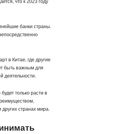
ется, что к 2023 году
упнейшие банки страны.
 непосредственно
т в Китае, где другие
ет быть важным для
й деятельности.
будет только расти в
преимуществом,
 других странах мира.
ринимать