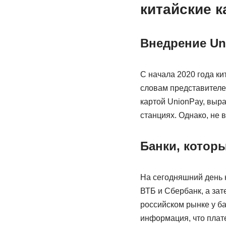
китайские 
Внедрение Un
С начала 2020 года к
словам представителей
картой UnionPay, выра
станциях. Однако, не 
Банки, котор
На сегодняшний день 
ВТБ и Сбербанк, а за
российском рынке у ба
информация, что плат