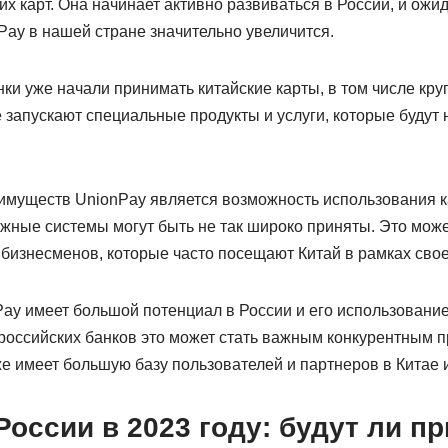
 карт. Она начинает активно развиваться в России, и ожида
Pay в нашей стране значительно увеличится.
ки уже начали принимать китайские карты, в том числе кр
 запускают специальные продукты и услуги, которые будут
муществ UnionPay является возможность использования кар
ные системы могут быть не так широко приняты. Это мож
 бизнесменов, которые часто посещают Китай в рамках свое
ay имеет большой потенциал в России и его использование 
российских банков это может стать важным конкурентным 
е имеет большую базу пользователей и партнеров в Китае и
России в 2023 году: будут ли п