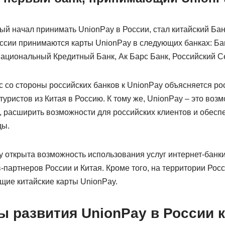
й начал принимать UnionPay в России, стал китайский Банк
ссии принимаются карты UnionPay в следующих банках: Бан
ациональный Кредитный Банк, Ак Барс Банк, Российский С
 со стороны российских банков к UnionPay объясняется ро
туристов из Китая в Россию. К тому же, UnionPay – это воз
, расширить возможности для российских клиентов и обесп
ды.
y открыта возможность использования услуг интернет-банк
в-партнеров России и Китая. Кроме того, на территории Рос
ие китайские карты UnionPay.
 развития UnionPay в России к