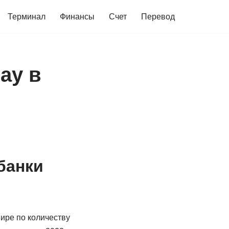
Терминал
Финансы
Счет
Перевод
ay в
 банки
ире по количеству