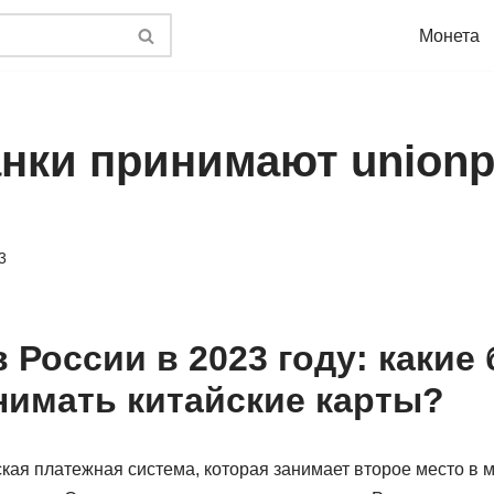
Монета
анки принимают unionp
3
 России в 2023 году: какие
нимать китайские карты?
кая платежная система, которая занимает второе место в м