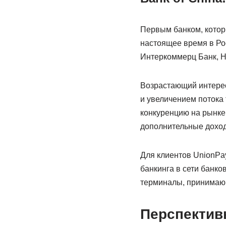
Первым банком, которы
настоящее время в Ро
Интеркоммерц Банк, Н
Возрастающий интерес
и увеличением потока 
конкуренцию на рынке
дополнительные дохо
Для клиентов UnionPa
банкинга в сети банко
терминалы, принимающ
Перспективы