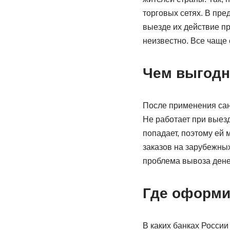
торговых сетях. В пр
выезде их действие пр
неизвестно. Все чаще 
Чем выгодн
После применения сан
Не работает при выез
попадает, поэтому ей 
заказов на зарубежных
проблема вывоза дене
Где оформи
В каких банках Росси