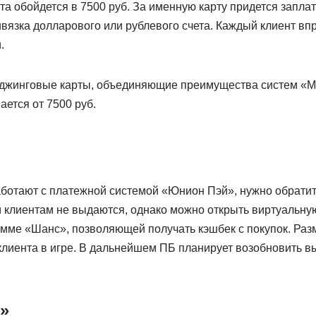
а обойдется в 7500 руб. За именную карту придется заплат
вязка долларового или рублевого счета. Каждый клиент вп
.
джинговые карты, объединяющие преимущества систем «М
ается от 7500 руб.
работают с платежной системой «Юнион Пэй», нужно обрати
 клиентам не выдаются, однако можно открыть виртуальную
амме «Шанс», позволяющей получать кэшбек с покупок. Раз
клиента в игре. В дальнейшем ПБ планирует возобновить в
»