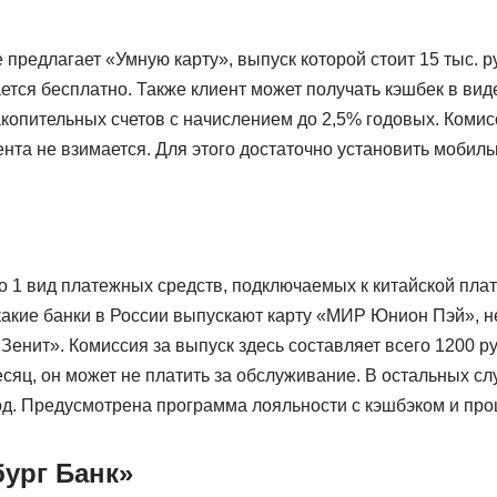
предлагает «Умную карту», выпуск которой стоит 15 тыс. 
тся бесплатно. Также клиент может получать кэшбек в виде
копительных счетов с начислением до 2,5% годовых. Комис
нта не взимается. Для этого достаточно установить мобил
о 1 вид платежных средств, подключаемых к китайской пла
акие банки в России выпускают карту «МИР Юнион Пэй», 
Зенит». Комиссия за выпуск здесь составляет всего 1200 ру
месяц, он может не платить за обслуживание. В остальных с
год. Предусмотрена программа лояльности с кэшбэком и про
бург Банк»