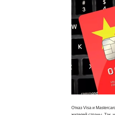
Отказ Visa и Masterca
жителей страны. Так,