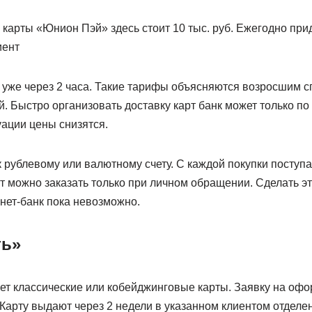
карты «Юнион Пэй» здесь стоит 10 тыс. руб. Ежегодно при
иент
у уже через 2 часа. Такие тарифы объясняются возросшим 
й. Быстро организовать доставку карт банк может только п
уации цены снизятся.
 рублевому или валютному счету. С каждой покупки поступа
 можно заказать только при личном обращении. Сделать э
нет-банк пока невозможно.
ть»
ет классические или кобейджинговые карты. Заявку на оф
 Карту выдают через 2 недели в указанном клиентом отделе