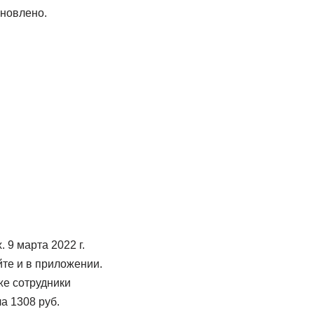
новлено.
 9 марта 2022 г.
те и в приложении.
же сотрудники
а 1308 руб.