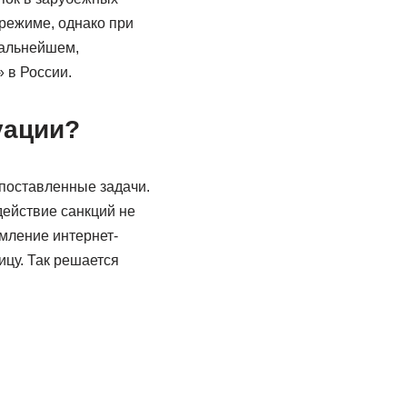
режиме, однако при
дальнейшем,
 в России.
уации?
поставленные задачи.
действие санкций не
рмление интернет-
ицу. Так решается