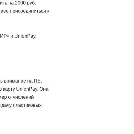
ить на 2000 руб.
раве присоединиться к
ИР» и UnionPay.
ть внимание на ПБ.
 карту UnionPay. Она
мер отчислений
ыдачу пластиковых