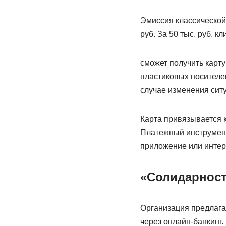
Эмиссия классической 
руб. За 50 тыс. руб. кл
сможет получить карт
пластиковых носителе
случае изменения сит
Карта привязывается к
Платежный инструмент
приложение или интер
«Солидарнос
Организация предлага
через онлайн-банкинг.