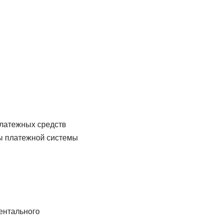
платежных средств
ы платежной системы
ентального