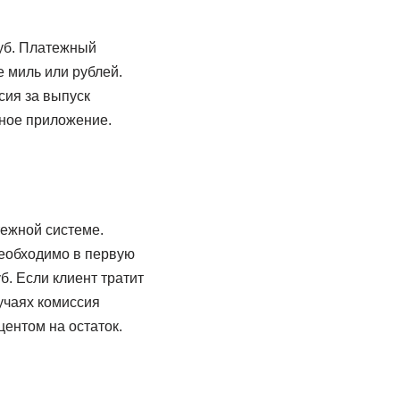
руб. Платежный
 миль или рублей.
сия за выпуск
ьное приложение.
тежной системе.
необходимо в первую
б. Если клиент тратит
лучаях комиссия
центом на остаток.