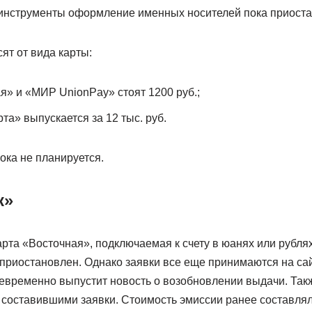
инструменты оформление именных носителей пока приоста
ят от вида карты:
» и «МИР UnionPay» стоят 1200 руб.;
та» выпускается за 12 тыс. руб.
ока не планируется.
к»
рта «Восточная», подключаемая к счету в юанях или рублях.
приостановлен. Однако заявки все еще принимаются на сай
оевременно выпустит новость о возобновлении выдачи. Так
 составившими заявки. Стоимость эмиссии ранее составлял