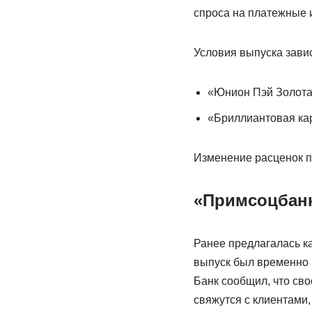
спроса на платежные 
Условия выпуска завис
«Юнион Пэй Золотая
«Бриллиантовая кар
Изменение расценок п
«Примсоцбан
Ранее предлагалась ка
выпуск был временно 
Банк сообщил, что св
свяжутся с клиентами,