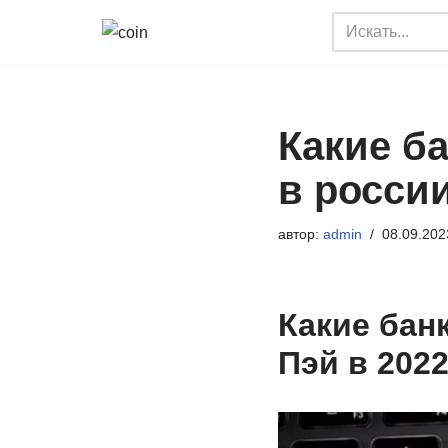
Перейти
к
содержимому
Какие б
в росси
автор:
admin
08.09.202
Какие бан
Пэй в 2022