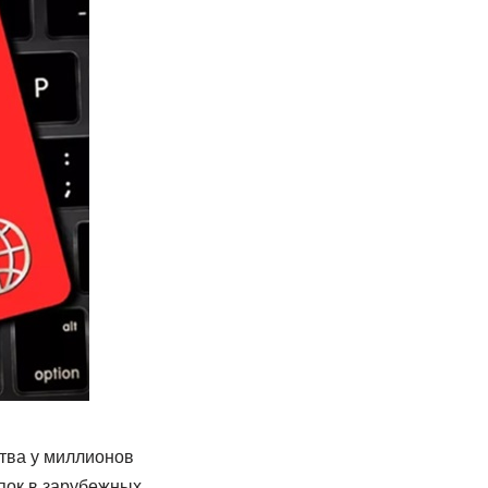
ства у миллионов
пок в зарубежных