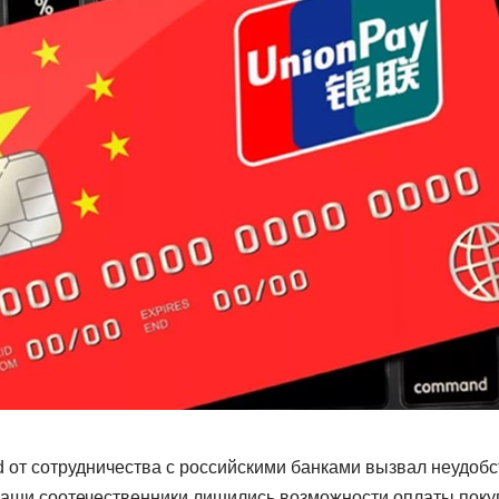
rd от сотрудничества с российскими банками вызвал неудоб
 наши соотечественники лишились возможности оплаты поку