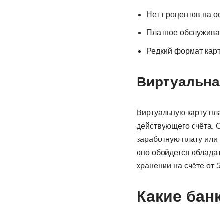
Нет процентов на ос
Платное обслужива
Редкий формат карт
Виртуальная
Виртуальную карту пл
действующего счёта. 
заработную плату или
оно обойдется обладат
хранении на счёте от 
Какие бан