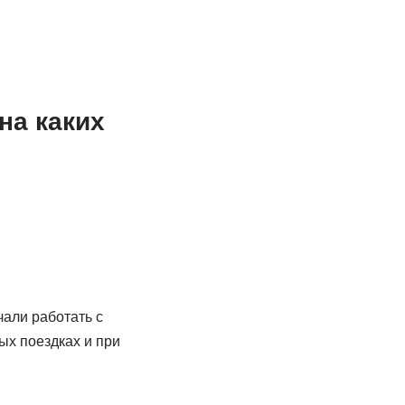
на каких
чали работать с
ых поездках и при