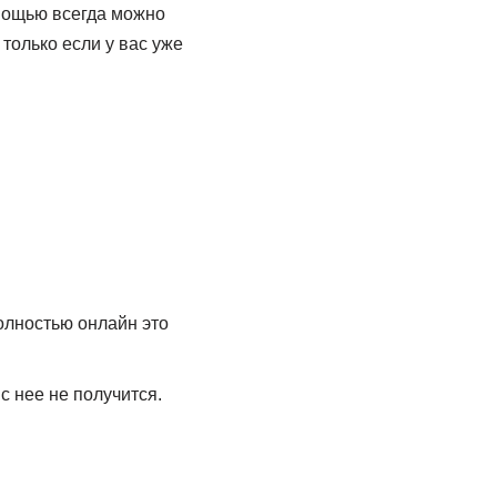
омощью всегда можно
только если у вас уже
олностью онлайн это
 нее не получится.