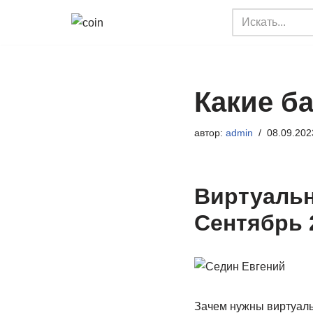
Перейти
к
содержимому
Какие ба
автор:
admin
08.09.202
Виртуальн
Сентябрь 
Зачем нужны виртуаль