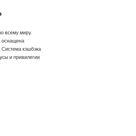
»
о всему миру.
та оснащена
. Система кэшбэка
нусы и привилегии