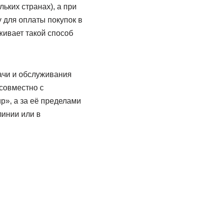
ьких странах), а при
 для оплаты покупок в
живает такой способ
ачи и обслуживания
 совместно с
р», а за её пределами
линии или в