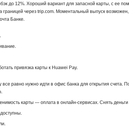
бэк до 12%. Хороший вариант для запасной карты, с ее п
а границей через trip.com. Моментальный выпуск возможен, 
Почта Банке.
.
ивание.
ботать привязка карты к Huawei Pay.
у все равно нужно идти в офис банка для открытия счета. П
.
нимость карты — оплата в онлайн-сервисах. Снять деньги с
доступны.
ли.