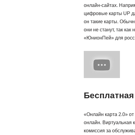
онлайн-сайтах. Наприм
цифровые карты UP да
он такие карты. Обыч
они не станут, так ка
«ЮнионПей» для росс
Бесплатная
«Онлайн карта 2.0» от
онлайн. Виртуальная к
комиссия за обслужива