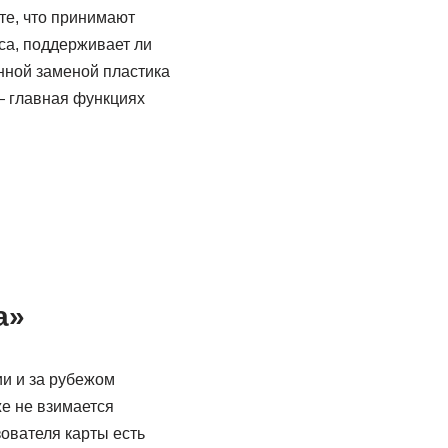
те, что принимают
са, поддерживает ли
нной заменой пластика
 — главная функциях
а»
ии и за рубежом
же не взимается
зователя карты есть