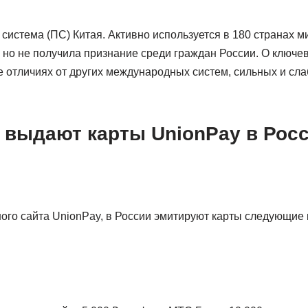
система (ПС) Китая. Активно используется в 180 странах м
, но не получила признание среди граждан России. О ключе
е отличиях от других международных систем, сильных и сла
и выдают карты UnionPay в Рос
го сайта UnionPay, в России эмитируют карты следующие