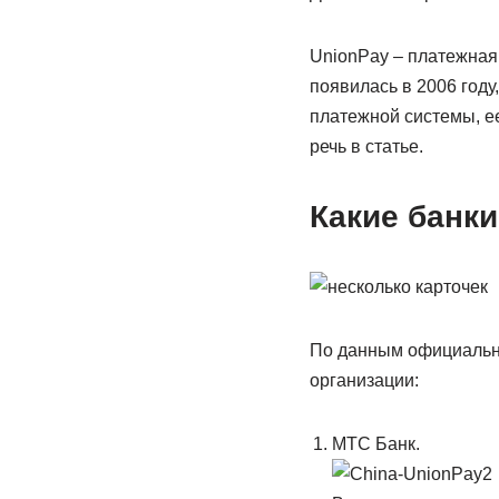
UnionPay – платежная 
появилась в 2006 году
платежной системы, е
речь в статье.
Какие банк
По данным официально
организации:
МТС Банк.