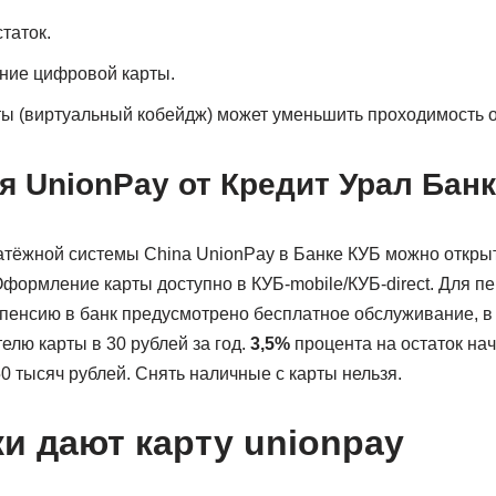
таток.
ние цифровой карты.
ы (виртуальный кобейдж) может уменьшить проходимость о
 UnionPay от Кредит Урал Бан
атёжной системы China UnionPay в Банке КУБ можно откры
Оформление карты доступно в КУБ-mobile/КУБ-direct. Для 
 пенсию в банк предусмотрено бесплатное обслуживание, в
елю карты в 30 рублей за год.
3,5
%
процента на остаток на
50 тысяч рублей. Снять наличные с карты нельзя.
ки дают карту unionpay