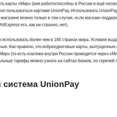
ть карты «Мир» (они работоспособны в России и ещё нескол
но пользоваться картами UnionPay. Использовать UnionPay
магазине можно только в том случае, если магазин поддер
liExpress его, как ни странно, нет).
 использовать более чем в 180 странах мира. Условия выд
зные. Как правило, это кобрендинговые карты, выпущенные
ир» (то есть платежи внутри России проводятся через «Ми
альные тарифы можно узнать на сайтах банков, по горячей 
 система UnionPay