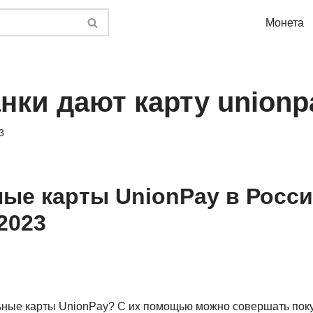
Монета
нки дают карту unionp
3
ые карты UnionPay в Росси
2023
ные карты UnionPay? С их помощью можно совершать пок