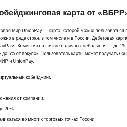
обейджинговая карта от «ВБРР
вая Мир UnionPay — карта, которой можно пользоваться п
ожно в ряде стран, в том числе и в России. Дебетовая кар
ayPass. Комиссия на снятие наличных небольшая — до 1%
 до 5% от покупок. Пользователь карты может получать бо
 МИР и UnionPay.
иртуальный кобейджинг.
.
ожения от компании.
до 20%
чиваться во многих торговых точках России.