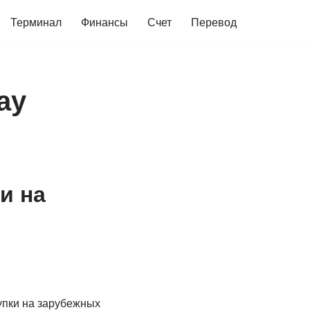
Терминал
Финансы
Счет
Перевод
ay
и на
упки на зарубежных