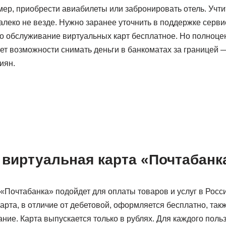
ер, приобрести авиабилеты или забронировать отель. Учти
леко не везде. Нужно заранее уточнить в поддержке серви
но обслуживание виртуальных карт бесплатное. Но полноце
к нет возможности снимать деньги в банкоматах за границей
иян.
 виртуальная карта «Почтабанк
 «Почтабанка» подойдет для оплаты товаров и услуг в Росс
арта, в отличие от дебетовой, оформляется бесплатно, так
ние. Карта выпускается только в рублях. Для каждого поль