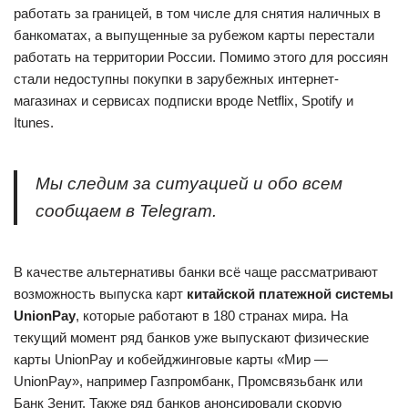
работать за границей, в том числе для снятия наличных в
банкоматах, а выпущенные за рубежом карты перестали
работать на территории России. Помимо этого для россиян
стали недоступны покупки в зарубежных интернет-
магазинах и сервисах подписки вроде Netflix, Spotify и
Itunes.
Мы следим за ситуацией и обо всем
сообщаем в Telegram.
В качестве альтернативы банки всё чаще рассматривают
возможность выпуска карт
китайской платежной системы
UnionPay
, которые работают в 180 странах мира. На
текущий момент ряд банков уже выпускают физические
карты UnionPay и кобейджинговые карты «Мир —
UnionPay», например Газпромбанк, Промсвязьбанк или
Банк Зенит. Также ряд банков анонсировали скорую