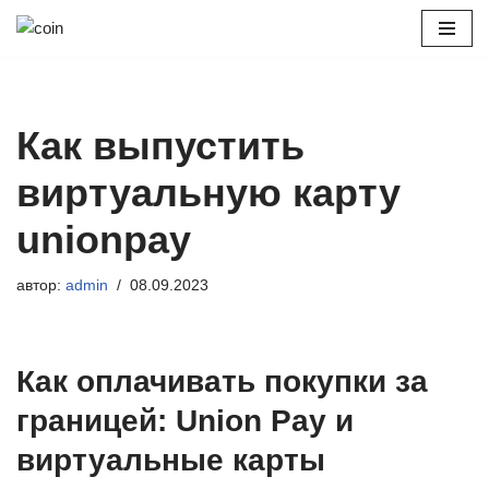
Перейти
к
содержимому
Как выпустить
виртуальную карту
unionpay
автор:
admin
08.09.2023
Как оплачивать покупки за
границей: Union Pay и
виртуальные карты