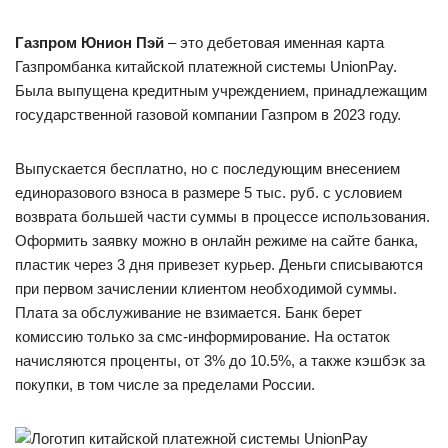
Газпром Юнион Пэй
– это дебетовая именная карта
Газпромбанка китайской платежной системы UnionPay.
Была выпущена кредитным учреждением, принадлежащим
государственной газовой компании Газпром в 2023 году.
Выпускается бесплатно, но с последующим внесением
единоразового взноса в размере 5 тыс. руб. с условием
возврата большей части суммы в процессе использования.
Оформить заявку можно в онлайн режиме на сайте банка,
пластик через 3 дня привезет курьер. Деньги списываются
при первом зачислении клиентом необходимой суммы.
Плата за обслуживание не взимается. Банк берет
комиссию только за смс-информирование. На остаток
начисляются проценты, от 3% до 10.5%, а также кэшбэк за
покупки, в том числе за пределами России.