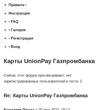
Правила
•
Инструкции
•
FAQ
•
Галерея
•
Регистрация
•
Вход
Карты UnionPay Газпромбанка
Сейчас этот форум просматривают: нет
зарегистрированных пользователей и гости: 2
Re: Карты UnionPay Газпромбанка
Бондарев Пашка
» 20 июл 2023, 18:12