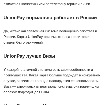
взиматься комиссия) или по телефону горячей линии.
UnionPay нормально работает в России
Да, китайская платежная система полноценно работает в
России. Карты UnionPay принимаются на территории
страны без ограничений.
UnionPay лучше Визы
У каждой платежной системы есть свои особенности и
преимущества. Какая карта больше подойдет в конкретном
случае, зависит от того, где планируется ее использовать.
Виза — американская платежная система, она наилучшим
образом подходит для США.