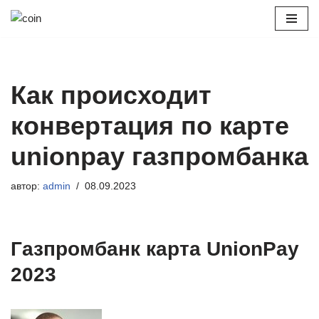
Перейти
к
содержимому
Как происходит
конвертация по карте
unionpay газпромбанка
автор:
admin
08.09.2023
Газпромбанк карта UnionPay
2023