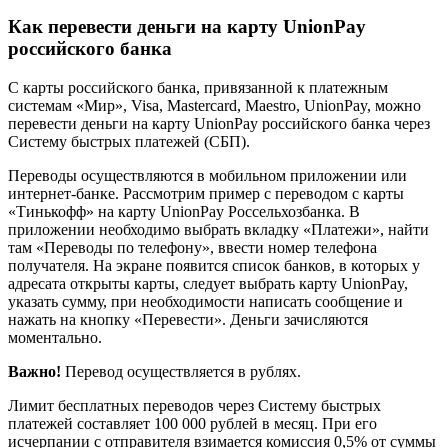
Как перевести деньги на карту UnionPay
российского банка
С карты российского банка, привязанной к платежным
системам «Мир», Visa, Mastercard, Maestro, UnionPay, можно
перевести деньги на карту UnionPay российского банка через
Систему быстрых платежей (СБП).
Переводы осуществляются в мобильном приложении или
интернет-банке. Рассмотрим пример с переводом с карты
«Тинькофф» на карту UnionPay Россельхозбанка. В
приложении необходимо выбрать вкладку «Платежи», найти
там «Переводы по телефону», ввести номер телефона
получателя. На экране появится список банков, в которых у
адресата открыты карты, следует выбрать карту UnionPay,
указать сумму, при необходимости написать сообщение и
нажать на кнопку «Перевести». Деньги зачисляются
моментально.
Важно!
Перевод осуществляется в рублях.
Лимит бесплатных переводов через Систему быстрых
платежей составляет 100 000 рублей в месяц. При его
исчерпании с отправителя взимается комиссия 0,5% от суммы