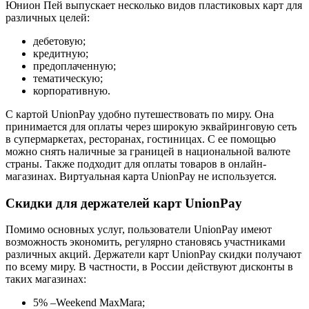
Юнион Пей выпускает несколько видов пластиковых карт для
различных целей:
дебетовую;
кредитную;
предоплаченную;
тематическую;
корпоративную.
С картой UnionPay удобно путешествовать по миру. Она
принимается для оплаты через широкую эквайринговую сеть
в супермаркетах, ресторанах, гостиницах. С ее помощью
можно снять наличные за границей в национальной валюте
страны. Также подходит для оплаты товаров в онлайн-
магазинах. Виртуальная карта UnionPay не используется.
Скидки для держателей карт UnionPay
Помимо основных услуг, пользователи UnionPay имеют
возможность экономить, регулярно становясь участниками
различных акций. Держатели карт UnionPay скидки получают
по всему миру. В частности, в России действуют дисконты в
таких магазинах:
5% –Weekend MaxMara;