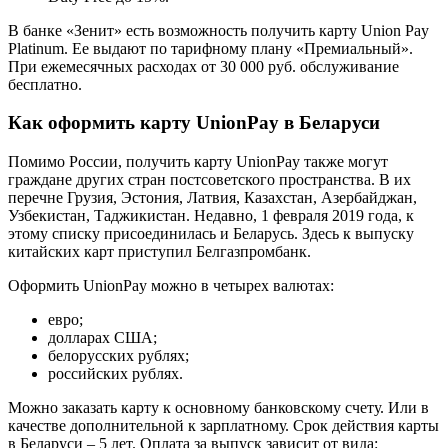
В банке «Зенит» есть возможность получить карту Union Pay
Platinum. Ее выдают по тарифному плану «Премиальный».
При ежемесячных расходах от 30 000 руб. обслуживание
бесплатно.
Как оформить карту UnionPay в Беларуси
Помимо России, получить карту UnionPay также могут
граждане других стран постсоветского пространства. В их
перечне Грузия, Эстония, Латвия, Казахстан, Азербайджан,
Узбекистан, Таджикистан. Недавно, 1 февраля 2019 года, к
этому списку присоединилась и Беларусь. Здесь к выпуску
китайских карт приступил Белгазпромбанк.
Оформить UnionPay можно в четырех валютах:
евро;
долларах США;
белорусских рублях;
российских рублях.
Можно заказать карту к основному банковскому счету. Или в
качестве дополнительной к зарплатному. Срок действия карты
в Беларуси – 5 лет. Оплата за выпуск зависит от вида: