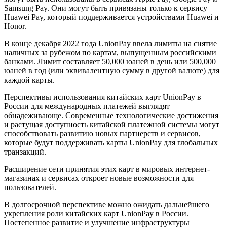
Samsung Pay. Они могут быть привязаны только к сервису
Huawei Pay, который поддерживается устройствами Huawei и
Honor.
В конце декабря 2022 года UnionPay ввела лимиты на снятие
наличных за рубежом по картам, выпущенным российскими
банками. Лимит составляет 50,000 юаней в день или 500,000
юаней в год (или эквивалентную сумму в другой валюте) для
каждой карты.
Перспективы использования китайских карт UnionPay в
России для международных платежей выглядят
обнадеживающе. Современные технологические достижения
и растущая доступность китайской платежной системы могут
способствовать развитию новых партнерств и сервисов,
которые будут поддерживать карты UnionPay для глобальных
транзакций.
Расширение сети принятия этих карт в мировых интернет-
магазинах и сервисах откроет новые возможности для
пользователей.
В долгосрочной перспективе можно ожидать дальнейшего
укрепления роли китайских карт UnionPay в России.
Постепенное развитие и улучшение инфраструктуры