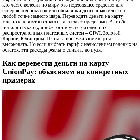
кто часто колесит по миру, это подходящее средство для
совершения покупок или обналички денег практически в
любой точке земного шара. Переводить деньги на карту
можно как внутри страны, так и за ее пределами. А чтобы
пополнить карту, прибегают к услугам одной из
распространенных платежных систем – QIWI, Золотой
Короне, Юнистрим. Плата за обслуживание карты
высоковата. Но если выбрать тариф с начислением годовых на
остаток, эти расходы реально снизить до нуля.
Как перевести деньги на карту
UnionPay: объясняем на конкретных
примерах