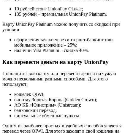
10 рублей стоит UnionPay Classic;
135 рублей – премиальная UnionPay Platinum.
Карту UnionPay Platinum можно получить со скидкой при
условии:
оформления заявки через интернет-банкинг или
мобильное приложение – 25%;
наличии Visa Platinum – скидка 40%.
Как перевести деньги на карту UnionPay
Пополнить свою карту или перевести деньги на чужую
можно несколькими разными способами. Для этого
используют:
кошелек QIWI;
систему Золотая Корона (Golden Crown);
АО КБ «Юнистрим» (Unistream);
банковский перевод;
виртуальные обменные пункты.
Одним из наиболее простых и удобных способов является
перевод через QIWI. Для этого заходят в свой кошелек на