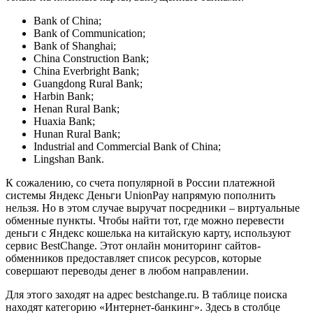
Bank of China;
Bank of Communication;
Bank of Shanghai;
China Construction Bank;
China Everbright Bank;
Guangdong Rural Bank;
Harbin Bank;
Henan Rural Bank;
Huaxia Bank;
Hunan Rural Bank;
Industrial and Commercial Bank of China;
Lingshan Bank.
К сожалению, со счета популярной в России платежной
системы Яндекс Деньги UnionPay напрямую пополнить
нельзя. Но в этом случае выручат посредники – виртуальные
обменные пункты. Чтобы найти тот, где можно перевести
деньги с Яндекс кошелька на китайскую карту, используют
сервис BestChange. Этот онлайн мониторинг сайтов-
обменников предоставляет список ресурсов, которые
совершают переводы денег в любом направлении.
Для этого заходят на адрес bestchange.ru. В таблице поиска
находят категорию «Интернет-банкинг». Здесь в столбце