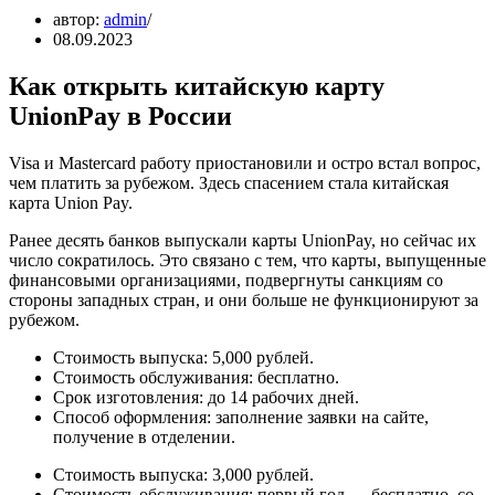
автор:
admin
08.09.2023
Как открыть китайскую карту
UnionPay в России
Visa и Mastercard работу приостановили и остро встал вопрос,
чем платить за рубежом. Здесь спасением стала китайская
карта Union Pay.
Ранее десять банков выпускали карты UnionPay, но сейчас их
число сократилось. Это связано с тем, что карты, выпущенные
финансовыми организациями, подвергнуты санкциям со
стороны западных стран, и они больше не функционируют за
рубежом.
Стоимость выпуска: 5,000 рублей.
Стоимость обслуживания: бесплатно.
Срок изготовления: до 14 рабочих дней.
Способ оформления: заполнение заявки на сайте,
получение в отделении.
Стоимость выпуска: 3,000 рублей.
Стоимость обслуживания: первый год — бесплатно, со