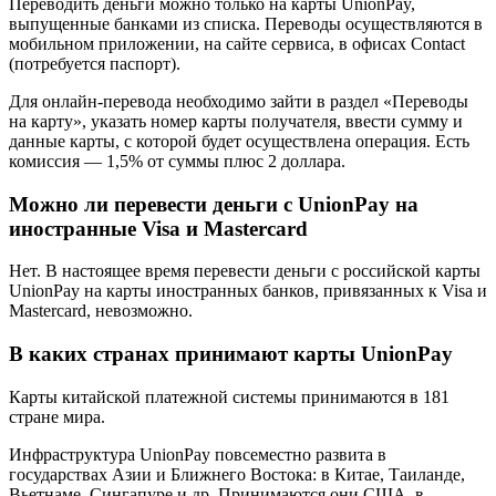
Переводить деньги можно только на карты UnionPay,
выпущенные банками из списка. Переводы осуществляются в
мобильном приложении, на сайте сервиса, в офисах Contact
(потребуется паспорт).
Для онлайн-перевода необходимо зайти в раздел «Переводы
на карту», указать номер карты получателя, ввести сумму и
данные карты, с которой будет осуществлена операция. Есть
комиссия — 1,5% от суммы плюс 2 доллара.
Можно ли перевести деньги с UnionPay на
иностранные Visa и Mastercard
Нет. В настоящее время перевести деньги с российской карты
UnionPay на карты иностранных банков, привязанных к Visa и
Mastercard, невозможно.
В каких странах принимают карты UnionPay
Карты китайской платежной системы принимаются в 181
стране мира.
Инфраструктура UnionPay повсеместно развита в
государствах Азии и Ближнего Востока: в Китае, Таиланде,
Вьетнаме, Сингапуре и др. Принимаются они США, в