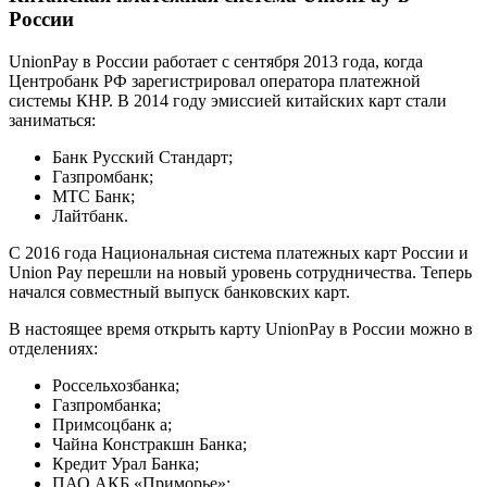
России
UnionPay в России работает с сентября 2013 года, когда
Центробанк РФ зарегистрировал оператора платежной
системы КНР. В 2014 году эмиссией китайских карт стали
заниматься:
Банк Русский Стандарт;
Газпромбанк;
МТС Банк;
Лайтбанк.
С 2016 года Национальная система платежных карт России и
Union Pay перешли на новый уровень сотрудничества. Теперь
начался совместный выпуск банковских карт.
В настоящее время открыть карту UnionPay в России можно в
отделениях:
Россельхозбанка;
Газпромбанка;
Примсоцбанк а;
Чайна Констракшн Банка;
Кредит Урал Банка;
ПАО АКБ «Приморье»;