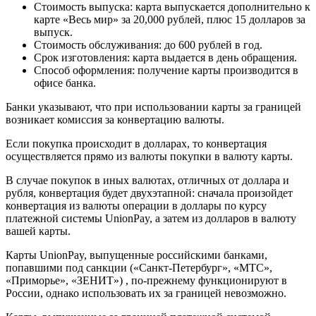
Стоимость выпуска: карта выпускается дополнительно к
карте «Весь мир» за 20,000 рублей, плюс 15 долларов за
выпуск.
Стоимость обслуживания: до 600 рублей в год.
Срок изготовления: карта выдается в день обращения.
Способ оформления: получение карты производится в
офисе банка.
Банки указывают, что при использовании карты за границей
возникает комиссия за конвертацию валюты.
Если покупка происходит в долларах, то конвертация
осуществляется прямо из валюты покупки в валюту карты.
В случае покупок в иных валютах, отличных от доллара и
рубля, конвертация будет двухэтапной: сначала произойдет
конвертация из валюты операции в доллары по курсу
платежной системы UnionPay, а затем из долларов в валюту
вашей карты.
Карты UnionPay, выпущенные российскими банками,
попавшими под санкции («Санкт-Петербург», «МТС»,
«Приморье», «ЗЕНИТ») , по-прежнему функционируют в
России, однако использовать их за границей невозможно.