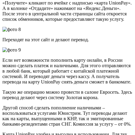
«Получите» кликают по ячейке с надписью «карта UnionPay».
А в колонке «Отдадите» нажимают на «Яндекс.Деньги».
После этого в центральной части страницы сайта откроется
список обменников, которые предоставляют такую услугу.
Переходят на этот сайт и делают перевод.
Если нет возможности пополнить карту онлайн, в России
можно сделать платеж и наличными. Для этого отправляются
в любой банк, который работает с китайской платежной
системой. И переводят деньги через кассу. А получатель
перевода на карту UnionPay снять деньги сможет в банкомате.
Такую же операцию можно провести в салоне Евросеть. Здесь
перевод делают через систему Золотая корона.
Другой способ сделать пополнение наличными –
воспользоваться услугами Юнистрим. Тут переводы делают
как на карты, выпущенными в КНР, так и эмитированные
банками-резидентами стран СНГ. Комиссия за услугу – от 0%.
Карта UnionPay удобна и выгодна в использовании. Для тех,