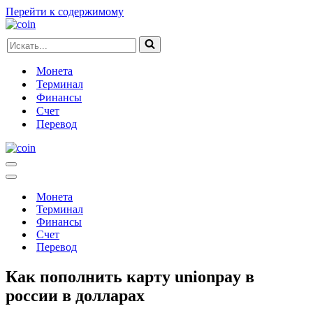
Перейти к содержимому
Искать...
Монета
Терминал
Финансы
Счет
Перевод
Меню
навигации
Меню
навигации
Монета
Терминал
Финансы
Счет
Перевод
Как пополнить карту unionpay в
россии в долларах