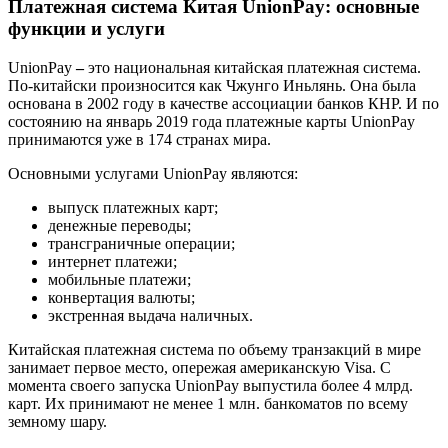
Платежная система Китая UnionPay: основные
функции и услуги
UnionPay
–
это национальная китайская платежная система.
По-китайски произносится как Чжунго Иньлянь. Она была
основана в 2002 году в качестве ассоциации банков КНР. И по
состоянию на январь 2019 года платежные карты UnionPay
принимаются уже в 174 странах мира.
Основными услугами UnionPay являются:
выпуск платежных карт;
денежные переводы;
трансграничные операции;
интернет платежи;
мобильные платежи;
конвертация валюты;
экстренная выдача наличных.
Китайская платежная система по объему транзакций в мире
занимает первое место, опережая американскую Visa. С
момента своего запуска UnionPay выпустила более 4 млрд.
карт. Их принимают не менее 1 млн. банкоматов по всему
земному шару.