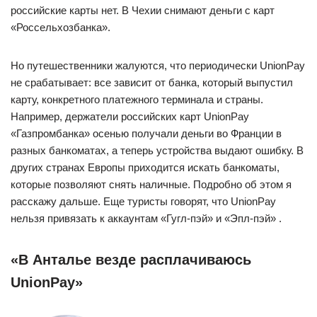
российские карты нет. В Чехии снимают деньги с карт
«Россельхозбанка».
Но путешественники жалуются, что периодически UnionPay
не срабатывает: все зависит от банка, который выпустил
карту, конкретного платежного терминала и страны.
Например, держатели российских карт UnionPay
«Газпромбанка» осенью получали деньги во Франции в
разных банкоматах, а теперь устройства выдают ошибку. В
других странах Европы приходится искать банкоматы,
которые позволяют снять наличные. Подробно об этом я
расскажу дальше. Еще туристы говорят, что UnionPay
нельзя привязать к аккаунтам «Гугл-пэй» и «Эпл-пэй» .
«В Анталье везде расплачиваюсь
UnionPay»