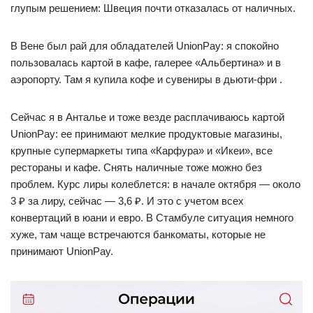
глупым решением: Швеция почти отказалась от наличных.
В Вене был рай для обладателей UnionPay: я спокойно
пользовалась картой в кафе, галерее «Альбертина» и в
аэропорту. Там я купила кофе и сувениры в дьюти-фри .
Сейчас я в Анталье и тоже везде расплачиваюсь картой
UnionPay: ее принимают мелкие продуктовые магазины,
крупные супермаркеты типа «Карфура» и «Икеи», все
рестораны и кафе. Снять наличные тоже можно без
проблем. Курс лиры колеблется: в начале октября — около
3 ₽ за лиру, сейчас — 3,6 ₽. И это с учетом всех
конвертаций в юани и евро. В Стамбуле ситуация немного
хуже, там чаще встречаются банкоматы, которые не
принимают UnionPay.