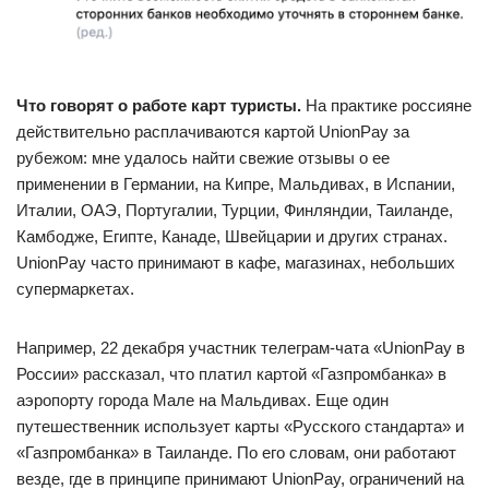
Что говорят о работе карт туристы.
На практике россияне
действительно расплачиваются картой UnionPay за
рубежом: мне удалось найти свежие отзывы о ее
применении в Германии, на Кипре, Мальдивах, в Испании,
Италии, ОАЭ, Португалии, Турции, Финляндии, Таиланде,
Камбодже, Египте, Канаде, Швейцарии и других странах.
UnionPay часто принимают в кафе, магазинах, небольших
супермаркетах.
Например, 22 декабря участник телеграм-чата «UnionPay в
России» рассказал, что платил картой «Газпромбанка» в
аэропорту города Мале на Мальдивах. Еще один
путешественник использует карты «Русского стандарта» и
«Газпромбанка» в Таиланде. По его словам, они работают
везде, где в принципе принимают UnionPay, ограничений на