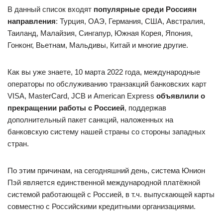
В данный список входят
популярные среди Россиян
направления
: Турция, ОАЭ, Германия, США, Австралия,
Таиланд, Малайзия, Сингапур, Южная Корея, Япония,
Гонконг, Вьетнам, Мальдивы, Китай и многие другие.
Как вы уже знаете, 10 марта 2022 года, международные
операторы по обслуживанию транзакций банковских карт
VISA, MasterCard, JCB и American Express
объявлили о
прекращении работы с Россией
, поддержав
дополнительный пакет санкций, наложенных на
банковскую систему нашей страны со стороны западных
стран.
По этим причинам, на сегодняшний день, система Юнион
Пэй является единственной международной платёжной
системой работающей с Россией, в т.ч. выпускающей карты
совместно с Российскими кредитными организациями.