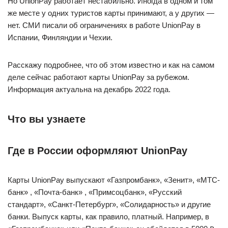
Но UnionPay работает нестабильно. Иногда в одном и том
же месте у одних туристов карты принимают, а у других —
нет. СМИ писали об ограничениях в работе UnionPay в
Испании, Финляндии и Чехии.
Расскажу подробнее, что об этом известно и как на самом
деле сейчас работают карты UnionPay за рубежом.
Информация актуальна на декабрь 2022 года.
Что вы узнаете
Где в России оформляют UnionPay
Карты UnionPay выпускают «Газпромбанк», «Зенит», «МТС-
банк» , «Почта-банк» , «Примсоцбанк», «Русский
стандарт», «Санкт-Петербург», «Солидарность» и другие
банки. Выпуск карты, как правило, платный. Например, в