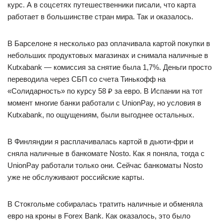
курс. А в соцсетях путешественники писали, что карта
работает в большинстве стран мира. Так и оказалось.
В Барселоне я несколько раз оплачивала картой покупки в
небольших продуктовых магазинах и снимала наличные в
Kutxabank — комиссия за снятие была 1,7%. Деньги просто
переводила через СБП со счета Тинькофф на
«Солидарность» по курсу 58 ₽ за евро. В Испании на тот
момент многие банки работали с UnionPay, но условия в
Kutxabank, по ощущениям, были выгоднее остальных.
В Финляндии я расплачивалась картой в дьюти-фри и
сняла наличные в банкомате Nosto. Как я поняла, тогда с
UnionPay работали только они. Сейчас банкоматы Nosto
уже не обслуживают российские карты.
В Стокгольме собиралась тратить наличные и обменяла
евро на кроны в Forex Bank. Как оказалось, это было