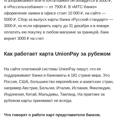
«Газпромбанке» или «Почта-банке» он обойдется в 5000 ₽,
в «Россельхозбанке» — от 7500 ₽. В «МТС-банке»
оформление заявки в офисе стоит 10 000 ₽, на сайте —
5000 ₽. Сбор за выпуск карты банка «Русский стандарт» —
3000 ₽, но если оформить карту до 31 декабря и в январе
оплатить ею покупку в любом магазине за границей, банк
вернет 3000 ₽ на счет.
Как работает карта UnionPay за рубежом
На сайте платежной системы UnionPay пишут, что ее
поддерживают банки и банкоматы в 181 стране мира. Это
Россия, США, большинство европейских и азиатских стран,
например Австрия, Бельгия, Италия, Испания, Финляндия,
Индонезия, Китай, Мальдивы, Таиланд. На практике за
рубежом карты принимают не всегда.
Что говорят о работе карт представители банков.