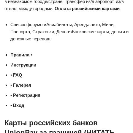
в незнакомом городе/стране. Трансфер из/в аэропорт, из/в
отель, между городами.
Оплата российскими картами
Список форумов
‹
Авиабилеты, Аренда авто, Мили,
Паспорта, Страховки, Деньги
‹
Банковские карты, деньги и
денежные переводы
Правила
•
Инструкции
•
FAQ
•
Галерея
•
Регистрация
•
Вход
Карты российских банков
UnionPay за границей (ЧИТАТЬ