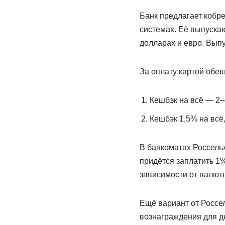
Банк предлагает кобр
системах. Её выпускаю
долларах и евро. Выпу
За оплату картой обе
Кешбэк на всё — 2–
Кешбэк 1,5% на всё,
В банкоматах Россельх
придётся заплатить 1%
зависимости от валюты
Ещё вариант от Россел
вознаграждения для д