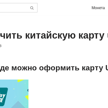
Монета
учить китайскую карту 
3
 где можно оформить карту 