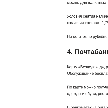
месяц. Для валютных —
Условия снятия налич
комиссия составит 1,7
На остаток по рублёво
4. Почтабан
Карту «Вездедоход», р
Обслуживание бесплатн
По карте можно получа
одежды и обуви, ресто
В банкоматах «Почтаб