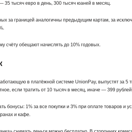
 35 тысяч евро в день, 300 тысяч юаней в месяц.
ных за границей аналогичны предыдущим картам, за исклю
%.
му счёту обещают начислять до 10% годовых.
к
аботающую в платёжной системе UnionPay, выпустят за 5 т
ое, если тратить от 10 тысяч в месяц, иначе — 399 рублей
ть бонусы: 1% за все покупки и 3% при оплате товаров и ус
ранах и кафе.
анка» снимать деньги можно бесплатно. В сторонних комис