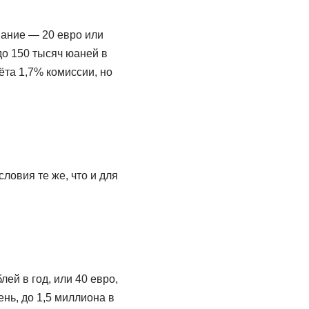
вание — 20 евро или
до 150 тысяч юаней в
ёта 1,7% комиссии, но
ловия те же, что и для
ей в год, или 40 евро,
нь, до 1,5 миллиона в