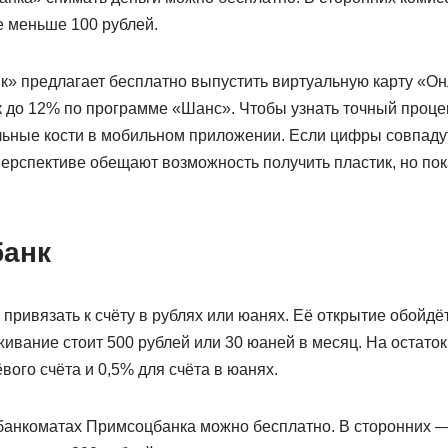
е меньше 100 рублей.
к» предлагает бесплатно выпустить виртуальную карту «Он
 до 12% по программе «Шанс». Чтобы узнать точный процен
льные кости в мобильном приложении. Если цифры совпадут
перспективе обещают возможность получить пластик, но пока
банк
привязать к счёту в рублях или юанях. Её открытие обойдёт
ивание стоит 500 рублей или 30 юаней в месяц. На остато
вого счёта и 0,5% для счёта в юанях.
банкоматах Примсоцбанка можно бесплатно. В сторонних —