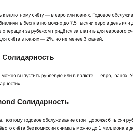
ь к валютному счёту — в евро или юанях. Годовое обслужи
бналичить бесплатно можно до 7,5 тысячи евро в день или 
 операции за рубежом придётся заплатить для еврового сч
для счёта в юанях — 2%, но не менее 3 юаней.
 Солидарность
можно выпустить рублёвую или в валюте — евро, юанях. Ус
арности».
mond Солидарность
, поэтому годовое обслуживание стоит дороже: 6 тысяч рубл
ёвого счёта без комиссии снимать можно до 1 миллиона в де