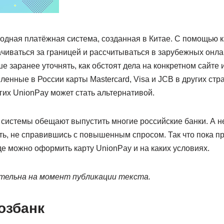
дная платёжная система, созданная в Китае. С помощью к
чиваться за границей и рассчитываться в зарубежных онла
е заранее уточнять, как обстоят дела на конкретном сайте 
енные в России карты Mastercard, Visa и JCB в других стр
огих UnionPay может стать альтернативой.
 системы обещают выпустить многие российские банки. А н
ть, не справившись с повышенным спросом. Так что пока п
де можно оформить карту UnionPay и на каких условиях.
ельна на момент публикации текста.
озбанк