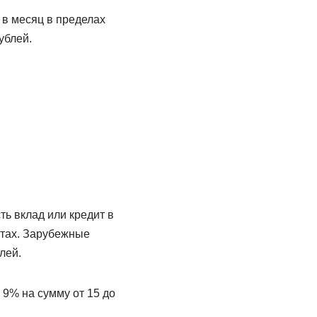
 в месяц в пределах
ублей.
ь вклад или кредит в
атах. Зарубежные
лей.
 9% на сумму от 15 до