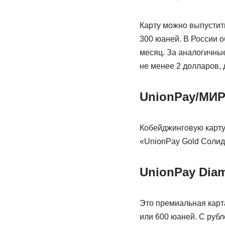
Карту можно выпустит
300 юаней. В России о
месяц. За аналогичные
не менее 2 долларов, 
UnionPay/МИР
Кобейджинговую карту 
«UnionPay Gold Солид
UnionPay Dia
Это премиальная карта
или 600 юаней. С рубл