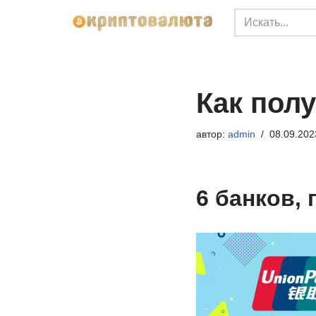
Перейти
к
содержимому
Как пол
автор:
admin
08.09.202
6 банков,