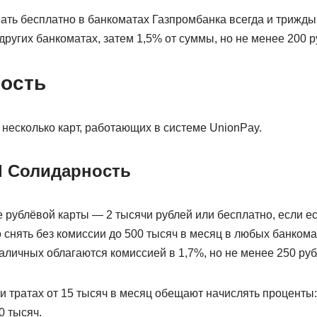
ть бесплатно в банкоматах Газпромбанка всегда и трижды
других банкоматах, затем 1,5% от суммы, но не менее 200 р
ность
 несколько карт, работающих в системе UnionPay.
d Солидарность
рублёвой карты — 2 тысячи рублей или бесплатно, если ест
 снять без комиссии до 500 тысяч в месяц в любых банком
личных облагаются комиссией в 1,7%, но не менее 250 руб
ри тратах от 15 тысяч в месяц обещают начислять проценты:
0 тысяч.