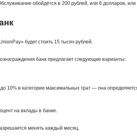
Обслуживание обойдётся в 200 рублей, или 6 долларов, или 5
анк
nionPay» будет стоить 15 тысяч рублей.
ознаграждения банк предлагает следующие варианты:
.
 до 10% в категории максимальных трат — она определяетс
цент на вклады в банке.
азрешается менять каждый месяц.