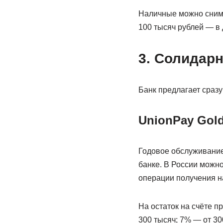
Наличные можно снима
100 тысяч рублей — в 
3. Солидар
Банк предлагает сразу
UnionPay Gol
Годовое обслуживание 
банке. В России можно
операции получения на
На остаток на счёте п
300 тысяч; 7% — от 30