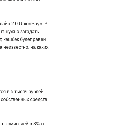
лайн 2.0 UnionPay». В
т, нужно загадать
, кешбэк будет равен
 неизвестно, на каких
ся в 5 тысяч рублей
к собственных средств
 с комиссией в 3% от