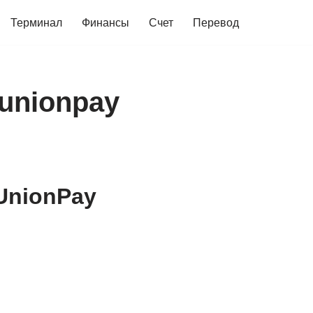
Терминал
Финансы
Счет
Перевод
unionpay
UnionPay