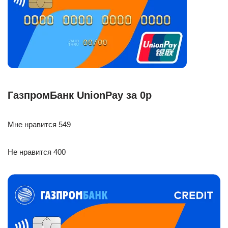
ГазпромБанк UnionPay за 0р
Мне нравится 549
Не нравится 400