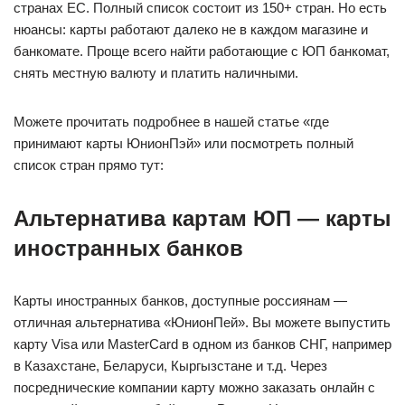
странах ЕС. Полный список состоит из 150+ стран. Но есть
нюансы: карты работают далеко не в каждом магазине и
банкомате. Проще всего найти работающие с ЮП банкомат,
снять местную валюту и платить наличными.
Можете прочитать подробнее в нашей статье «где
принимают карты ЮнионПэй» или посмотреть полный
список стран прямо тут:
Альтернатива картам ЮП — карты
иностранных банков
Карты иностранных банков, доступные россиянам —
отличная альтернатива «ЮнионПей». Вы можете выпустить
карту Visa или MasterCard в одном из банков СНГ, например
в Казахстане, Беларуси, Кыргызстане и т.д. Через
посреднические компании карту можно заказать онлайн с