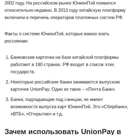
2002 году. На российском рынке ЮнионПэй появился
относительно недавно. В 2013 году китайскую платформу
включили в перечень операторов платежных систем РФ.
Факты о системе ЮнионПэй, которые важно знать
россиянам:
Банковские карточки на базе китайской платформы
работают в 180 странах. РФ входит в список этих
государств.
Некоторые российские банки занимаются выпуском
карточек UnionPay. Один из таких – «Почта Банк».
Банки, подпадающие под санкции, не имеют
возможности выпуска карт ЮнионПэй. Это «Сбербанк»,
«ВТБ», «Открытие» и т.д.
Зачем использовать UnionPay в