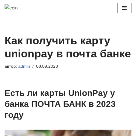
Перейти
к
содержимому
Как получить карту
unionpay в почта банке
автор:
admin
08.09.2023
Есть ли карты UnionPay у
банка ПОЧТА БАНК в 2023
году