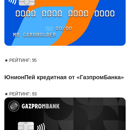
★ РЕЙТИНГ: 95
ЮнионПей кредитная от «ГазпромБанка»
★ РЕЙТИНГ: 93